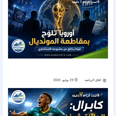
تمت قراءة 1 دقيقة
صراع فيفا ويويفا يشتعل بسبب مشروع الـ20 مليار
دولار.. هل تقترب أوروبا من المقاطعة؟
افاق الرياضه
29 يوليو، 2026
23
تمت قراءة 1 دقيقة