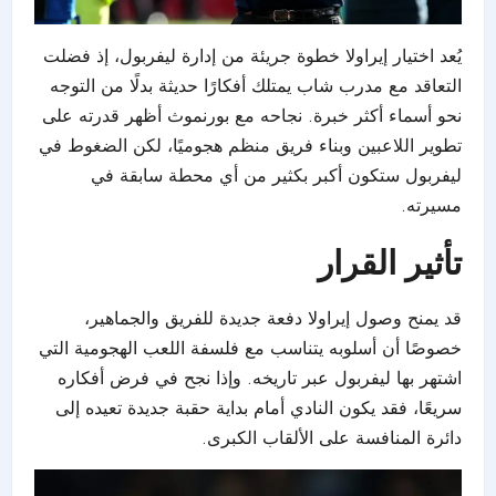
يُعد اختيار إيراولا خطوة جريئة من إدارة ليفربول، إذ فضلت
التعاقد مع مدرب شاب يمتلك أفكارًا حديثة بدلًا من التوجه
نحو أسماء أكثر خبرة. نجاحه مع بورنموث أظهر قدرته على
تطوير اللاعبين وبناء فريق منظم هجوميًا، لكن الضغوط في
ليفربول ستكون أكبر بكثير من أي محطة سابقة في
مسيرته.
تأثير القرار
قد يمنح وصول إيراولا دفعة جديدة للفريق والجماهير،
خصوصًا أن أسلوبه يتناسب مع فلسفة اللعب الهجومية التي
اشتهر بها ليفربول عبر تاريخه. وإذا نجح في فرض أفكاره
سريعًا، فقد يكون النادي أمام بداية حقبة جديدة تعيده إلى
دائرة المنافسة على الألقاب الكبرى.