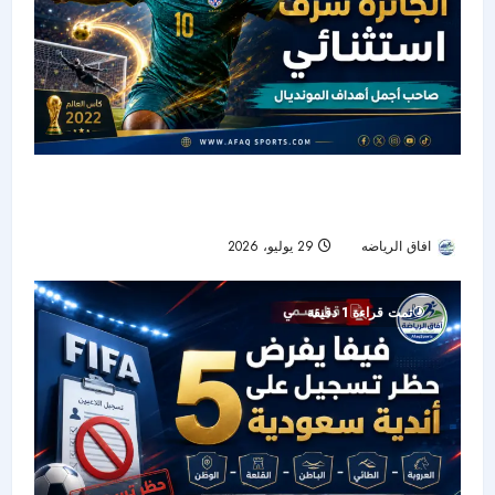
كابرال يتوّج هدفه أمام الأرجنتين بجائزة الأفضل في
مونديال 2026
افاق الرياضه
29 يوليو، 2026
20
تمت قراءة 1 دقيقة