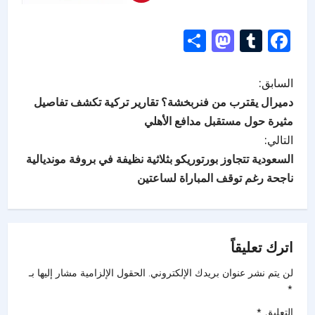
Mastodon
Share
Tumblr
Facebook
السابق:
دميرال يقترب من فنربخشة؟ تقارير تركية تكشف تفاصيل
مثيرة حول مستقبل مدافع الأهلي
التالي:
السعودية تتجاوز بورتوريكو بثلاثية نظيفة في بروفة مونديالية
ناجحة رغم توقف المباراة لساعتين
اترك تعليقاً
لن يتم نشر عنوان بريدك الإلكتروني.
الحقول الإلزامية مشار إليها بـ
*
التعليق
*