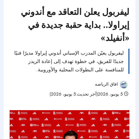
ليفربول يعلن التعاقد مع أندوني
إيراولا.. بداية حقبة جديدة في
«أنفيلد»
ليفربول يعيّن المدرب الإسباني أندوني إيراولا مديرًا فنيًا
جديدًا للفريق، في خطوة تهدف إلى إعادة الريدز
للمنافسة على البطولات المحلية والأوروبية.
افاق الرياضه
5 يونيو، 2026(آخر تحديث:5 يونيو، 2026)
49 مشاهدات