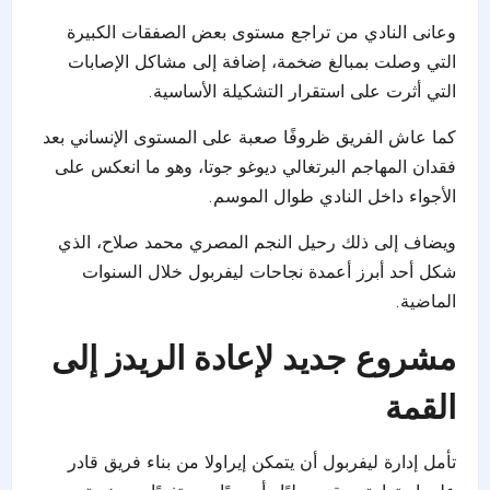
وعانى النادي من تراجع مستوى بعض الصفقات الكبيرة
التي وصلت بمبالغ ضخمة، إضافة إلى مشاكل الإصابات
التي أثرت على استقرار التشكيلة الأساسية.
كما عاش الفريق ظروفًا صعبة على المستوى الإنساني بعد
فقدان المهاجم البرتغالي ديوغو جوتا، وهو ما انعكس على
الأجواء داخل النادي طوال الموسم.
ويضاف إلى ذلك رحيل النجم المصري محمد صلاح، الذي
شكل أحد أبرز أعمدة نجاحات ليفربول خلال السنوات
الماضية.
مشروع جديد لإعادة الريدز إلى
القمة
تأمل إدارة ليفربول أن يتمكن إيراولا من بناء فريق قادر