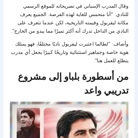
وقال المدرب
الإسباني
في تصريحاته للموقع الرسمي
للنادي: “أنا متحمس للغاية لهذه الفرصة. الجميع يعرف
مكانة ليفربول وقيمته التاريخية، لكن عندما تتعرف على
النادي من الداخل تدرك أنه أكثر تميزًا مما يبدو من الخارج”.
وأضاف: “لطالما اعتبرت
ليفربول
ناديًا مختلفًا، فهو يمتلك
هوية خاصة وجماهير استثنائية وتاريخًا كبيرًا يجعل أي مدرب
يتطلع للعمل هنا”.
من أسطورة بلباو إلى مشروع
تدريبي واعد