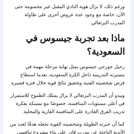
ورغم ذلك، لا تزال هوية النادي المقبل غير محسومة حتى
الآن، خاصة مع وجود عدة عروض أخرى على طاولة
المدرب البرتغالي.
ماذا بعد تجربة جيسوس في
السعودية؟
رحيل جورجي جيسوس يمثل نهاية مرحلة مهمة في
مسيرته التدريبية داخل الكرة السعودية، بعدما استطاع
فرض شخصيته الفنية وتحقيق نتائج قوية خلال فترة قصيرة.
ويبدو أن المدرب البرتغالي لا يزال يمتلك الطموح للاستمرار
في أعلى مستويات المنافسة، خصوصًا مع تمسكه بفكرة
تدريب الفرق القادرة على المنافسة القارية والمحلية.
كما أن خبرته الطويلة وشخصيته القوية تجعله هدفًا لعدد من
الأندية الباحثة عن مدرب قادر على بناء مشروع تنافسي