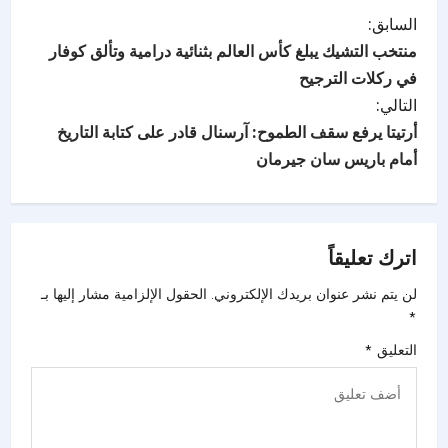
السابق:
منتخب التشيك يبلغ كأس العالم بثنائية درامية وتألق كوفار
في ركلات الترجيح
التالي:
أرتيتا يرفع سقف الطموح: آرسنال قادر على كتابة التاريخ
أمام باريس سان جيرمان
اترك تعليقاً
لن يتم نشر عنوان بريدك الإلكتروني.
الحقول الإلزامية مشار إليها بـ
*
التعليق
*