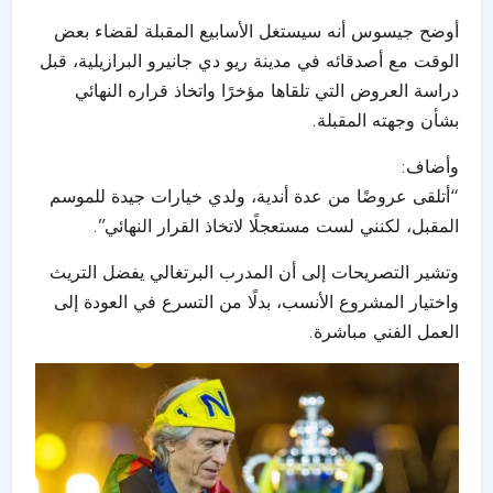
أوضح جيسوس أنه سيستغل الأسابيع المقبلة لقضاء بعض
الوقت مع أصدقائه في مدينة ريو دي جانيرو البرازيلية، قبل
دراسة العروض التي تلقاها مؤخرًا واتخاذ قراره النهائي
بشأن وجهته المقبلة.
وأضاف:
“أتلقى عروضًا من عدة أندية، ولدي خيارات جيدة للموسم
المقبل، لكنني لست مستعجلًا لاتخاذ القرار النهائي”.
وتشير التصريحات إلى أن المدرب البرتغالي يفضل التريث
واختيار المشروع الأنسب، بدلًا من التسرع في العودة إلى
العمل الفني مباشرة.