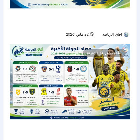
النصر بطل دوري روشن السعودي 2025-2026 بعد
رباعية مثيرة أمام ضمك
افاق الرياضه
22 مايو، 2026
225
تمت قراءة 1 دقيقة
حصاد الجولة الأخيرة من دوري روشن: النصر بطلًا..
الهلال وصيفًا.. والرياض ينجو من الهبوط