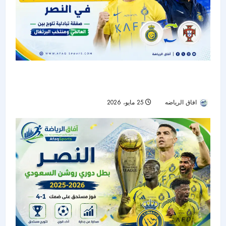
رونالدو يدعم مارتينيز لخلافة جيسوس في النصر..
وصفقة تبادلية تلوح بين العالمي ومنتخب البرتغال
افاق الرياضه
25 مايو، 2026
48