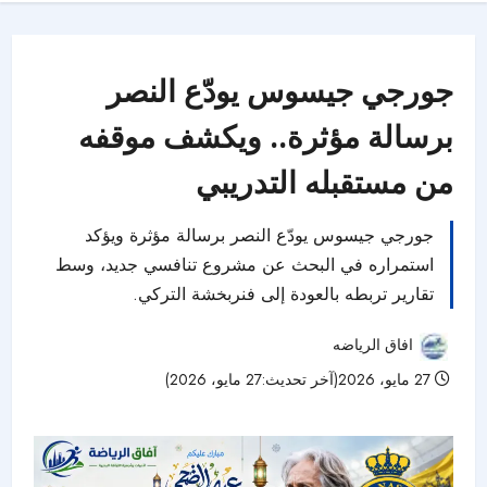
جورجي جيسوس يودّع النصر
برسالة مؤثرة.. ويكشف موقفه
من مستقبله التدريبي
جورجي جيسوس يودّع النصر برسالة مؤثرة ويؤكد
استمراره في البحث عن مشروع تنافسي جديد، وسط
تقارير تربطه بالعودة إلى فنربخشة التركي.
افاق الرياضه
27 مايو، 2026(آخر تحديث:27 مايو، 2026)
52 مشاهدات