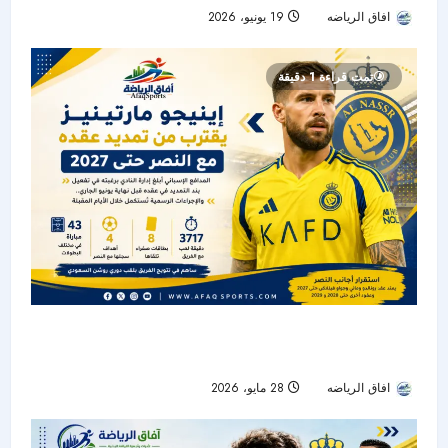
افاق الرياضه
19 يونيو، 2026
28
تمت قراءة 1 دقيقة
إينيجو مارتينيز يقترب من تمديد عقده مع النصر حتى
2027
افاق الرياضه
28 مايو، 2026
50