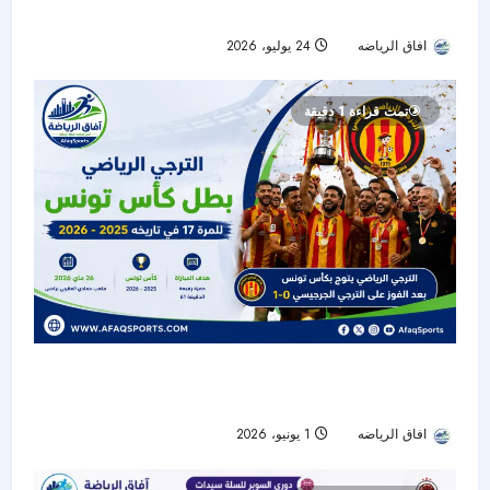
حواجز بأفضل توقيت في مسيرته
افاق الرياضه
24 يوليو، 2026
21
تمت قراءة 1 دقيقة
الترجي الرياضي يتوج بكأس تونس 2026 للمرة الـ17
في تاريخه
افاق الرياضه
1 يونيو، 2026
120