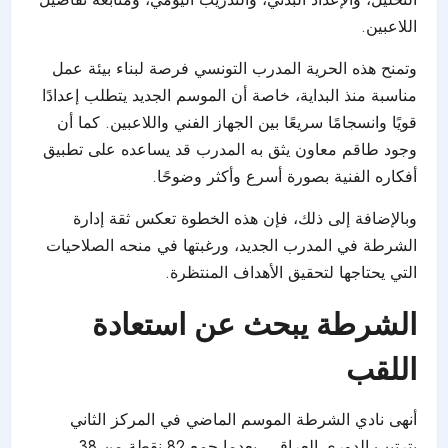
اللاعبين.
وتمنح هذه الحرية المدرب التونسي فرصة لبناء بيئة عمل
مناسبة منذ البداية، خاصة أن الموسم الجديد يتطلب إعدادًا
قويًا وانسجامًا سريعًا بين الجهاز الفني واللاعبين. كما أن
وجود طاقم معاون يثق به المدرب قد يساعده على تطبيق
أفكاره الفنية بصورة أسرع وأكثر وضوحًا.
وبالإضافة إلى ذلك، فإن هذه الخطوة تعكس ثقة إدارة
الشرطة في المدرب الجديد، ورغبتها في منحه الصلاحيات
التي يحتاجها لتحقيق الأهداف المنتظرة.
الشرطة يبحث عن استعادة
اللقب
أنهى نادي الشرطة الموسم الماضي في المركز الثاني
بترتيب الدوري العراقي، بعدما جمع 82 نقطة من 38