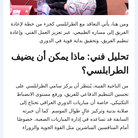
ومن هنا، يأتي التعاقد مع الطرابلسي كجزء من خطة لإعادة
الفريق إلى مساره الطبيعي، عبر تعزيز العمل الفني، وإعادة
تنظيم الفريق، وتحقيق بداية قوية في الدوري.
تحليل فني: ماذا يمكن أن يضيف
الطرابلسي؟
من الناحية الفنية، يُنتظر أن يركز سامي الطرابلسي على
تحسين التنظيم الدفاعي للفريق، ورفع مستوى الانضباط
التكتيكي، خاصة أن مباريات الدوري العراقي تحتاج إلى
صلابة بدنية وتركيز عالٍ طوال الموسم. كما أن خبرته
السابقة قد تساعده في إدارة المباريات الصعبة، خصوصًا
أمام المنافسين المباشرين مثل القوة الجوية والزوراء.