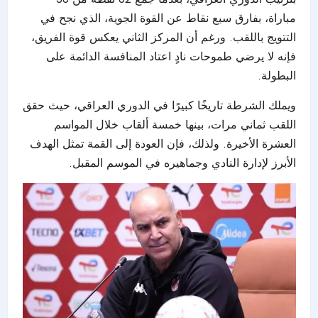
مباراة، بفارق سبع نقاط عن القوة الجوية، الذي نجح في
التتويج باللقب. ورغم أن المركز الثاني يعكس قوة الفريق،
فإنه لا يرضي طموحات نادٍ اعتاد المنافسة الدائمة على
البطولة.
ويملك الشرطة تاريخًا كبيرًا في الدوري العراقي، حيث حقق
اللقب ثماني مرات، بينها خمسة ألقاب خلال المواسم
العشرة الأخيرة. ولذلك، فإن العودة إلى القمة تمثل الهدف
الأبرز لإدارة النادي وجماهيره في الموسم المقبل.