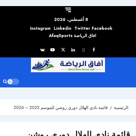
Skip to
content
8 أغسطس، 2026
Instagram
Linkedin
Twitter
Facebook
افاق الرياضة AfaqSports
الرئيسية
قائمة نادي الهلال دوري روشن للموسم 2025 – 2026
قائمة نادي الهلال دوري روشن