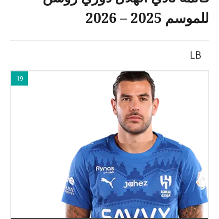
للموسم 2025 – 2026
LB
19