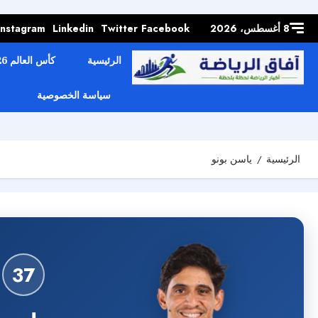
Skip to
content
8 أغسطس، 2026
Facebook
Twitter
Linkedin
Instagram
الرئيسية
كأس العالم 2026
سياسة الخصوصية
الرئيسية
ياسن بونو
37