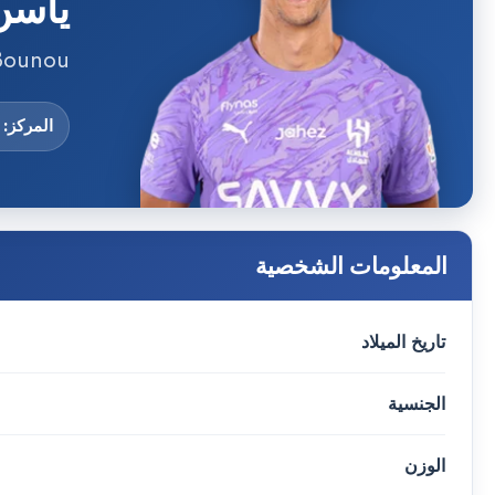
ياسن
 Bounou
المركز: GK
المعلومات الشخصية
تاريخ الميلاد
الجنسية
الوزن