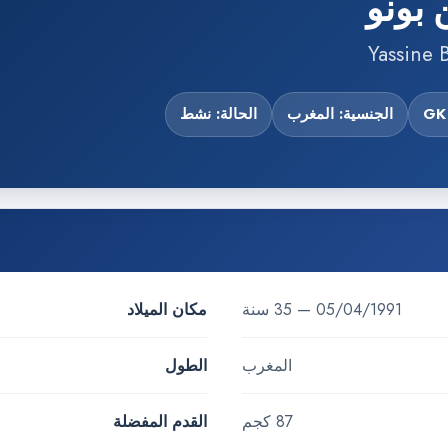
 بونو
Yassine
الجنسية: المغرب
الحالة: نشط
05/04/1991 — 35 سنة
مكان الميلاد
المغرب
الطول
87 كجم
القدم المفضلة