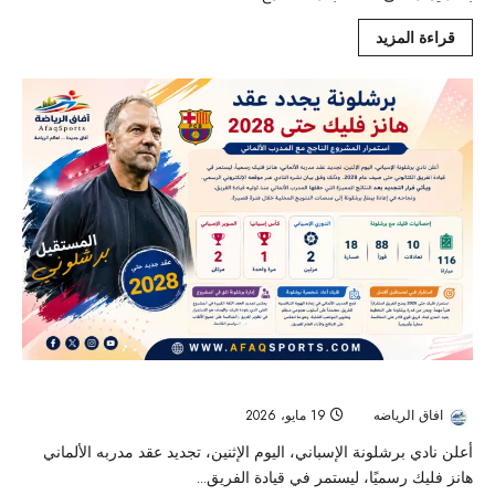
قراءة المزيد
برشلونة يجدد عقد هانز فليك حتى 2028 بعد النجاحات المحلية
افاق الرياضه
19 مايو، 2026
59
أعلن نادي برشلونة الإسباني، اليوم الإثنين، تجديد عقد مدربه الألماني
هانز فليك رسميًا، ليستمر في قيادة الفريق...