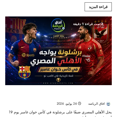
قراءة المزيد
تمت قراءة 1 دقيقة
قمة تاريخية في كامب نو.. الأهلي يواجه برشلونة على لقب كأس خوان
غامبر
افاق الرياضه
26 يوليو، 2026
45
يحل الأهلي المصري ضيفًا على برشلونة في كأس خوان غامبر يوم 19