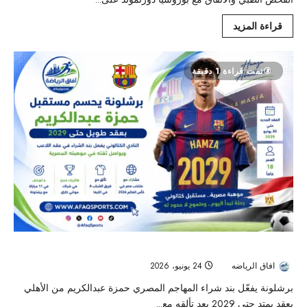
قراءة المزيد
تمت قراءة 1 دقيقة
برشلونة يحسم مستقبل حمزة عبدالكريم بعقد طويل حتى 2029
افاق الرياضه
24 يونيو، 2026
39
برشلونة يفعّل بند شراء المهاجم المصري حمزة عبدالكريم من الأهلي
بعقد يمتد حتى 2029 بعد تألقه مع...