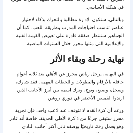
في هيكله الأساسي.
وبالتالي، ستكون الإدارة مطالبة بالتحرك بذكاء لاختيار
عناصر تناسب احتياجات المدرب وطريقة اللعب. كما أن
الجماهير ستنتظر صفقة قادرة على تعويض القيمة الفنية
والإعلامية التي مثلها محرز خلال السنوات الماضية.
نهاية رحلة وبقاء الأثر
في النهاية، يرحل رياض محرز عن الأهلي بعد ثلاثة أعوام
حافلة بالأرقام والبطولات واللحظات المهمة. فقد شارك،
وسجل، وصنع، وتوج، وترك اسمه بين أبرز الأجانب الذين
ارتدوا القميص الأخضر في دوري روشن.
ورغم أن كرة القدم لا تتوقف عند لاعب واحد، فإن تجربة
محرز ستبقى جزءًا من ذاكرة الأهلي الحديثة، خاصة أنه غادر
وهو يحمل رقمًا تاريخيًا بوصفه ثاني أكثر أجانب النادي