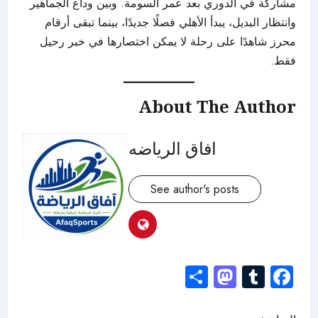
مشاركة في الدوري بعد عمر السومة. وبين وداع الجماهير
وانتظار البديل، يبدأ الأهلي فصلًا جديدًا، بينما تبقى أرقام
محرز شاهدًا على رحلة لا يمكن اختصارها في خبر رحيل
فقط.
About The Author
افاق الرياضه
See author's posts
Mastodon
Share
Tumblr
Facebook