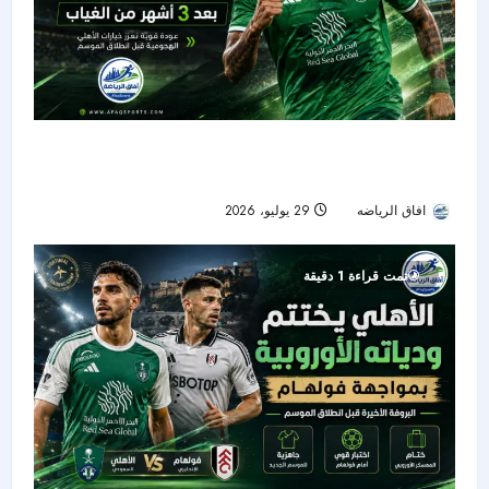
عودة جالينو تنعش هجوم الأهلي قبل انطلاق الموسم
الجديد
افاق الرياضه
29 يوليو، 2026
17
تمت قراءة 1 دقيقة