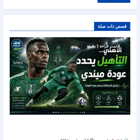
قصص ذات صلة
تمت قراءة 1 دقيقة
الأهلي يترقب اكتمال تأهيل ميندي قبل عودته إلى
حماية المرمى