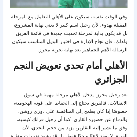
وفي الوقت نفسه، سيكون على الأهلي التعامل مع المرحلة
المقبلة بهدوء، لأن رحيل اسم كبير لا يعني نهاية المشروع،
بل قد يكون بداية لمرحلة تحديث جديدة في قائمة الفريق.
ولذلك، فإن نجاح الإدارة في اختيار البديل المناسب سيكون
الرسالة الأهم للجماهير بعد نهاية تجربة محرز.
الأهلي أمام تحدي تعويض النجم
الجزائري
بعد رحيل محرز، يدخل الأهلي مرحلة مهمة في سوق
الانتقالات. فالفريق يحتاج إلى الحفاظ على قوته الهجومية،
خصوصًا إذا كان يطمح إلى المنافسة على دوري روشن،
والدفاع عن حضوره القاري. كما أن رحيل فرانك كيسيه،
وفق ما تشير إليه التقارير، يزيد من حجم التحدي، لأن
الفريق لا يفقد لاعبًا واحدًا فقط، بل قد يشهد تغييرات مؤثرة