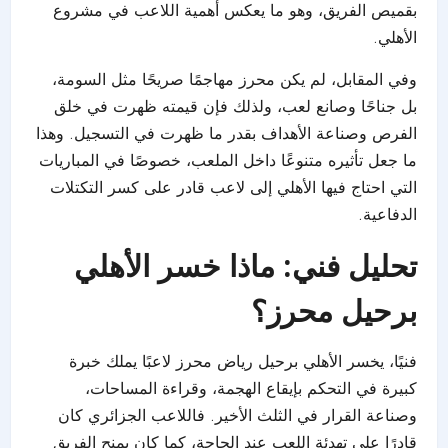
بقميص الفريق، وهو ما يعكس أهمية اللاعب في مشروع
الأهلي.
وفي المقابل، لم يكن محرز مهاجمًا صريحًا مثل السومة،
بل جناحًا وصانع لعب، ولذلك فإن قيمته ظهرت في خلق
الفرص وصناعة الأهداف بقدر ما ظهرت في التسجيل. وهذا
ما جعل تأثيره متنوعًا داخل الملعب، خصوصًا في المباريات
التي احتاج فيها الأهلي إلى لاعب قادر على كسر التكتلات
الدفاعية.
تحليل فني: ماذا خسر الأهلي
برحيل محرز؟
فنيًا، يخسر الأهلي برحيل رياض محرز لاعبًا يملك خبرة
كبيرة في التحكم بإيقاع الهجمة، وقراءة المساحات،
وصناعة القرار في الثلث الأخير. فاللاعب الجزائري كان
قادرًا على تهدئة اللعب عند الحاجة، كما كان يمنح الفريق