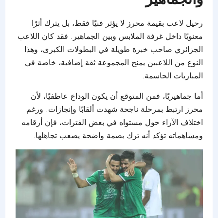
رحيل لاعب بقيمة محرز لا يؤثر فنيًا فقط، بل يترك أثرًا
معنويًا داخل غرفة الملابس وبين الجماهير. فقد كان اللاعب
الجزائري صاحب خبرة طويلة في البطولات الكبرى، وهذا
النوع من اللاعبين يمنح المجموعة ثقة إضافية، خاصة في
المباريات الحاسمة.
أما جماهيريًا، فمن المتوقع أن يكون الوداع عاطفيًا، لأن
محرز ارتبط بمرحلة ناجحة شهدت ألقابًا وإنجازات. ورغم
اختلاف الآراء حول مستواه في بعض الفترات، فإن أرقامه
ومساهماته تؤكد أنه ترك بصمة واضحة يصعب تجاهلها.