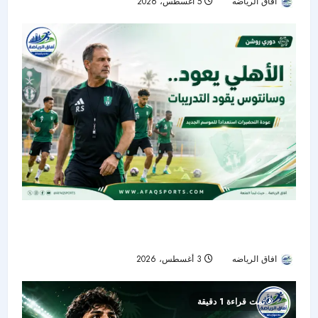
افاق الرياضه
5 أغسطس، 2026
6
الأهلي يستأنف تحضيراته بقيادة روي سانتوس وسط
ترقب المدرب الجديد
افاق الرياضه
3 أغسطس، 2026
105
تمت قراءة 1 دقيقة