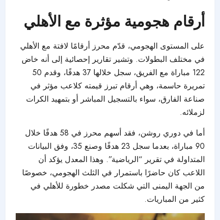
أرقام هجومية مؤثرة مع الأهلي
على المستوى الهجومي، قدّم محرز أرقامًا لافتة مع الأهلي
في مختلف البطولات. وتشير تقارير إحصائية إلى أنه خاض
122 مباراة مع الفريق، سجل خلالها 37 هدفًا، وقدم 50
تمريرة حاسمة، وهي أرقام تبرز قيمته كلاعب مؤثر في
صناعة الفارق، سواء بالتسجيل المباشر أو بتمهيد الكرات
لزملائه.
أما في دوري روشن، فقد أسهم محرز في 58 هدفًا خلال
90 مباراة، بعدما سجل 23 هدفًا وصنع 35، وفق البيانات
المتداولة في تقرير “الرياضية”. وهذا المعدل يؤكد أن
اللاعب كان حاضرًا باستمرار في الثلث الهجومي، خصوصًا
من الجهة اليمنى التي شكلت مصدر خطورة للأهلي في
كثير من المباريات.