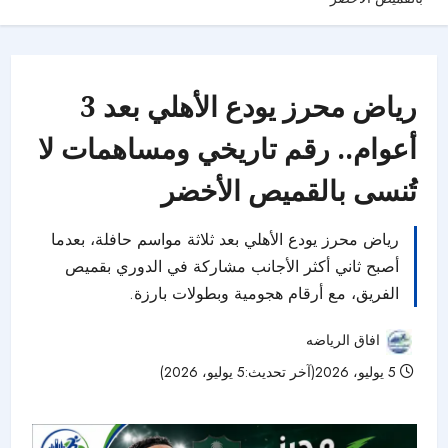
رياض محرز يودع الأهلي بعد 3
أعوام.. رقم تاريخي ومساهمات لا
تُنسى بالقميص الأخضر
رياض محرز يودع الأهلي بعد ثلاثة مواسم حافلة، بعدما
أصبح ثاني أكثر الأجانب مشاركة في الدوري بقميص
الفريق، مع أرقام هجومية وبطولات بارزة.
افاق الرياضه
5 يوليو، 2026(آخر تحديث:5 يوليو، 2026)
38 مشاهدات