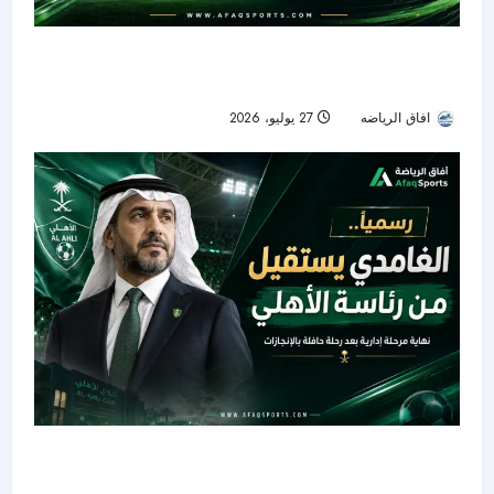
الأهلي يواجه فولهام في البروفة الأوروبية الأخيرة قبل
انطلاق الموسم
افاق الرياضه
27 يوليو، 2026
32
خالد الغامدي يغادر رئاسة الأهلي بعد ثلاثة أعوام
حافلة بالبطولات والتحديات