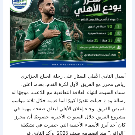
أسدل النادي الأهلي الستار على رحلة الجناح الجزائري
رياض محرز مع الفريق الأول لكرة القدم، بعدما أعلن،
مساء السبت، انتهاء العلاقة التعاقدية مع اللاعب، موجهًا له
رسالة وداع حملت تقديرًا كبيرًا لما قدمه خلال ثلاثة مواسم
بقميص الفريق. وجاء إعلان الأهلي ليغلق صفحة مهمة في
مشروع الفريق خلال السنوات الأخيرة، خصوصًا أن محرز
كان أحد أبرز الأسماء الأجنبية التي حضرت في تشكيلة
“الراقي” منذ انضمامه صيف 2023. وأكد النادي في