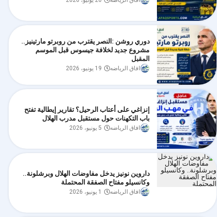
افاق الرياضه
26 يونيو، 2026
دوري روشن :النصر يقترب من روبرتو مارتينيز..
مشروع جديد لخلافة جيسوس قبل الموسم
المقبل
افاق الرياضه
19 يونيو، 2026
إنزاغي على أعتاب الرحيل؟ تقارير إيطالية تفتح
باب التكهنات حول مستقبل مدرب الهلال
افاق الرياضه
5 يونيو، 2026
داروين نونيز يدخل مفاوضات الهلال وبرشلونة..
وكانسيلو مفتاح الصفقة المحتملة
افاق الرياضه
1 يونيو، 2026