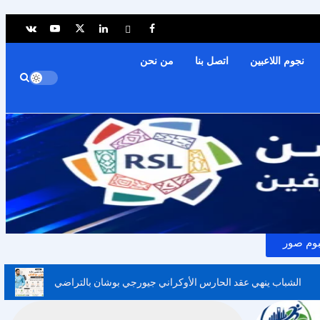
نجوم اللاعبين
اتصل بنا
من نحن
بوم صور
الشباب ينهي عقد الحارس الأوكراني جيورجي بوشان بالتراضي