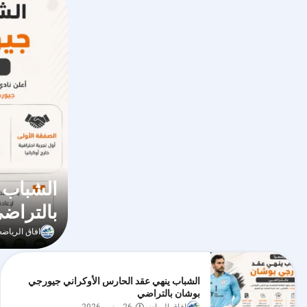
الشباب 
بالتراض
افاق الرياضه
الشباب ينهي عقد الحارس الأوكراني جيورجي
بوشان بالتراضي