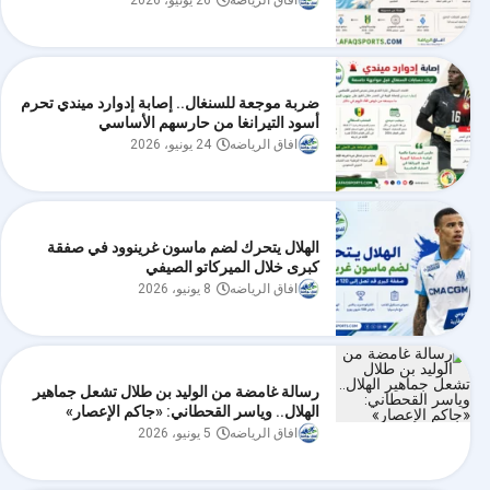
افاق الرياضه
26 يونيو، 2026
ضربة موجعة للسنغال.. إصابة إدوارد ميندي تحرم
أسود التيرانغا من حارسهم الأساسي
افاق الرياضه
24 يونيو، 2026
الهلال يتحرك لضم ماسون غرينوود في صفقة
كبرى خلال الميركاتو الصيفي
افاق الرياضه
8 يونيو، 2026
رسالة غامضة من الوليد بن طلال تشعل جماهير
الهلال.. وياسر القحطاني: «جاكم الإعصار»
افاق الرياضه
5 يونيو، 2026