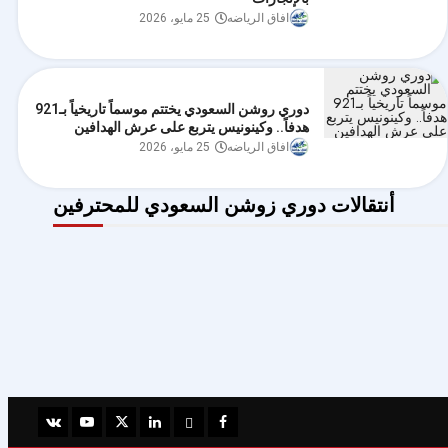
افاق الرياضه
25 مايو، 2026
دوري روشن السعودي يختتم موسماً تاريخياً بـ921
هدفاً.. وكينونيس يتربع على عرش الهدافين
افاق الرياضه
25 مايو، 2026
أنتقالات دوري زوشن السعودي للمحترفين