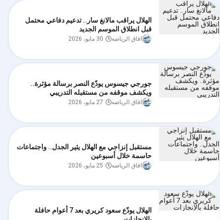
الهلال يراقب مالانغ سار.. تدعيم دفاعي محتمل
قبل انطلاق الموسم الجديد
افاق الرياضه
30 مايو، 2026
جورجي جيسوس يودّع النصر برسالة مؤثرة..
ويكشف موقفه من مستقبله التدريبي
افاق الرياضه
27 مايو، 2026
مستقبل إنزاجي مع الهلال يثير الجدل.. واجتماعات
حاسمة خلال أسبوعين
افاق الرياضه
25 مايو، 2026
الهلال يودّع سعود كريري بعد 7 أعوام حافلة
بالإنجازات