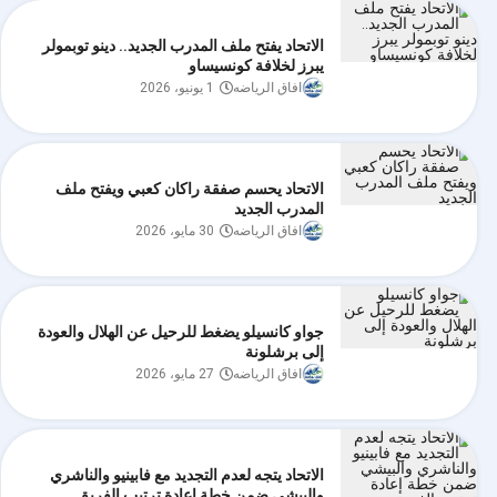
الاتحاد يفتح ملف المدرب الجديد.. دينو توبمولر
يبرز لخلافة كونسيساو
افاق الرياضه
1 يونيو، 2026
الاتحاد يحسم صفقة راكان كعبي ويفتح ملف
المدرب الجديد
افاق الرياضه
30 مايو، 2026
جواو كانسيلو يضغط للرحيل عن الهلال والعودة
إلى برشلونة
افاق الرياضه
27 مايو، 2026
الاتحاد يتجه لعدم التجديد مع فابينيو والناشري
والبيشي ضمن خطة إعادة ترتيب الفريق