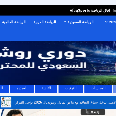
I
افاق الرياضة AfaqSports
الرياضة السعودية
الرياضة العربية
الرياضة العالمية
المباريات
الترتيب
الأندية
الفيديو
ال
لأهلي يدخل سباق التعاقد مع تياغو ألمادا.. ومونديال 2026 يؤجل القرار