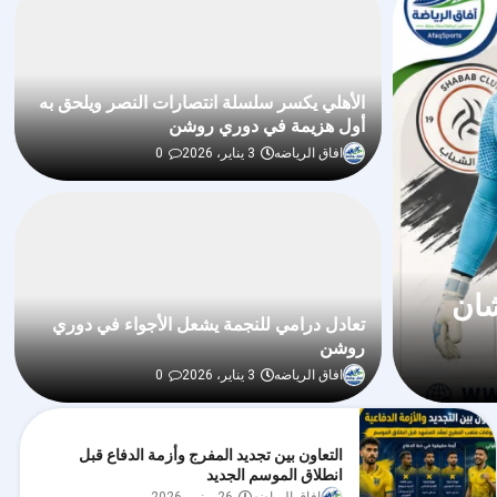
الأهلي يكسر سلسلة انتصارات النصر ويلحق به
أول هزيمة في دوري روشن
افاق الرياضه
3 يناير، 2026
0
شان
تعادل درامي للنجمة يشعل الأجواء في دوري
روشن
افاق الرياضه
3 يناير، 2026
0
التعاون بين تجديد المفرج وأزمة الدفاع قبل
انطلاق الموسم الجديد