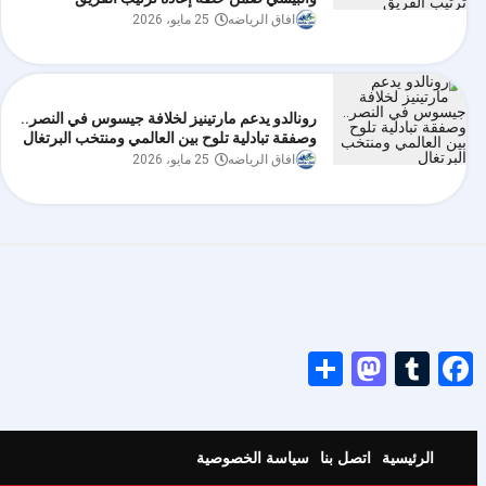
افاق الرياضه
25 مايو، 2026
رونالدو يدعم مارتينيز لخلافة جيسوس في النصر..
وصفقة تبادلية تلوح بين العالمي ومنتخب البرتغال
افاق الرياضه
25 مايو، 2026
Mastodon
Share
Tumblr
Facebook
الرئيسية
اتصل بنا
سياسة الخصوصية