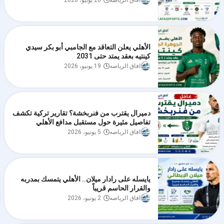
افاق الرياضه
26 يونيو، 2026
الأهلي يعلن التعاقد مع الجامبي أبو بكر سيدي
كينتيه بعقد يمتد حتى 2031
افاق الرياضه
19 يونيو، 2026
دميرال يقترب من فنربخشة؟ تقارير تركية تكشف
تفاصيل مثيرة حول مستقبل مدافع الأهلي
افاق الرياضه
5 يونيو، 2026
يايسله على رادار ميلان.. الأهلي يتمسك بمدربه
والقرار الحاسم قريباً
افاق الرياضه
2 يونيو، 2026