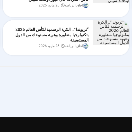
افاق الرياضه
25 مايو، 2026
“تريوندا”.. الكرة الرسمية لكأس العالم 2026
بتكنولوجيا متطورة وهوية مستوحاة من الدول
المستضيفة
افاق الرياضه
25 مايو، 2026