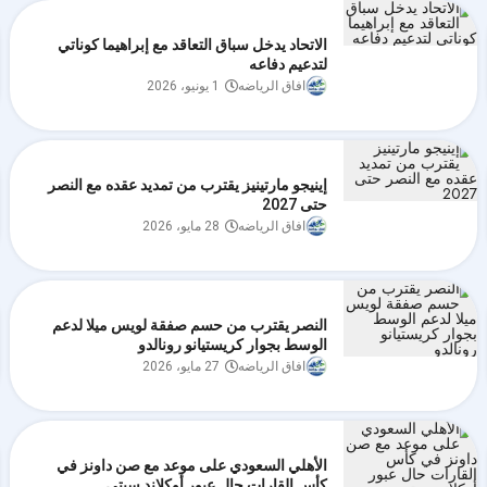
الاتحاد يدخل سباق التعاقد مع إبراهيما كوناتي
لتدعيم دفاعه
افاق الرياضه
1 يونيو، 2026
إينيجو مارتينيز يقترب من تمديد عقده مع النصر
حتى 2027
افاق الرياضه
28 مايو، 2026
النصر يقترب من حسم صفقة لويس ميلا لدعم
الوسط بجوار كريستيانو رونالدو
افاق الرياضه
27 مايو، 2026
الأهلي السعودي على موعد مع صن داونز في
كأس القارات حال عبور أوكلاند سيتي