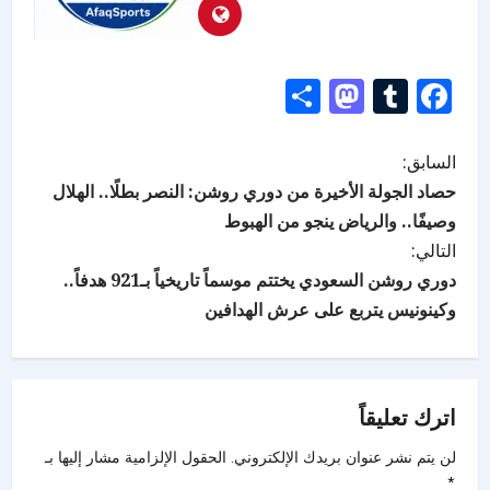
Mastodon
Share
Tumblr
Facebook
السابق:
حصاد الجولة الأخيرة من دوري روشن: النصر بطلًا.. الهلال
وصيفًا.. والرياض ينجو من الهبوط
التالي:
دوري روشن السعودي يختتم موسماً تاريخياً بـ921 هدفاً..
وكينونيس يتربع على عرش الهدافين
اترك تعليقاً
لن يتم نشر عنوان بريدك الإلكتروني.
الحقول الإلزامية مشار إليها بـ
*