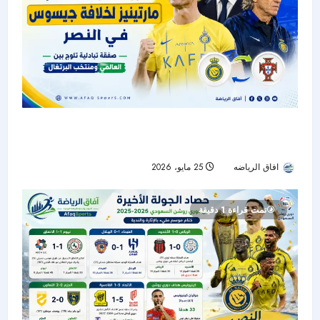
رونالدو يدعم مارتينيز لخلافة جيسوس في النصر..
وصفقة تبادلية تلوح بين العالمي ومنتخب البرتغال
افاق الرياضه
25 مايو، 2026
47
تمت قراءة 1 دقيقة