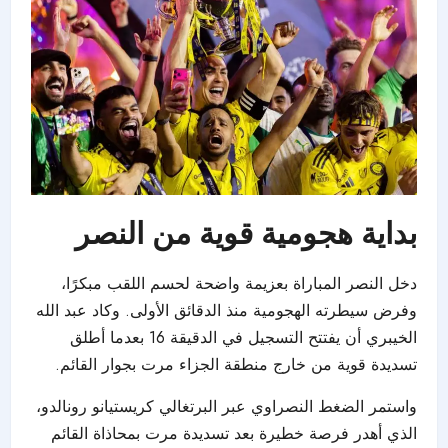
بداية هجومية قوية من النصر
دخل النصر المباراة بعزيمة واضحة لحسم اللقب مبكرًا،
وفرض سيطرته الهجومية منذ الدقائق الأولى. وكاد عبد الله
الخيبري أن يفتتح التسجيل في الدقيقة 16 بعدما أطلق
تسديدة قوية من خارج منطقة الجزاء مرت بجوار القائم.
واستمر الضغط النصراوي عبر البرتغالي كريستيانو رونالدو،
الذي أهدر فرصة خطيرة بعد تسديدة مرت بمحاذاة القائم