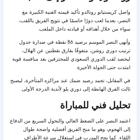
واصل كريستيانو رونالدو تأكيد قيمته الفنية الكبيرة مع
النصر، بعدما لعب دورًا حاسمًا في تتويج الفريق باللقب،
سواء من خلال أهدافه أو قيادته داخل الملعب.
وأنهى النصر الموسم برصيد 86 نقطة في صدارة جدول
ترتيب دوري روشن، متفوقًا بفارق نقطتين عن الهلال،
ليحصد لقب الدوري السعودي للمحترفين بعد منافسة قوية
امتدت حتى الجولة الأخيرة.
في المقابل، تجمد رصيد ضمك عند مراكزه المتأخرة، ليصبح
ثالث الفرق الهابطة إلى دوري يلو لأندية الدرجة الأولى.
تحليل فني للمباراة
اعتمد النصر على الضغط العالي والتحول السريع من الدفاع
إلى الهجوم، وهو ما منح الفريق أفضلية واضحة طوال
اللقاء. كما نجح المدرب في استغلال سرعة الأطراف