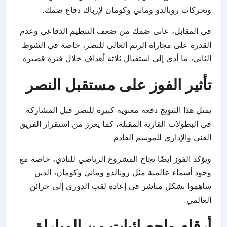
وتحركات رونالدو وماني وكومان لإرباك دفاع ضمك.
في المقابل، عانى ضمك من ضعف التنظيم الدفاعي وعدم
القدرة على مجاراة الرتم العالي للنصر، خاصة في الشوط
الثاني، ما أدى إلى استقبال ثلاثة أهداف خلال فترة قصيرة.
تأثير الفوز على مستقبل النصر
يمثل هذا التتويج دفعة معنوية كبيرة للنصر قبل المشاركة
في البطولات القارية المقبلة، كما يعزز من استقرار الفريق
الفني والإداري للموسم القادم.
ويؤكد الفوز أيضًا نجاح المشروع الرياضي للنادي، خاصة مع
وجود أسماء عالمية مثل رونالدو وماني وكومان، الذين
ساهموا بشكل مباشر في إعادة لقب الدوري إلى خزائن
العالمي.
أرقام وإحصائيات من المباراة