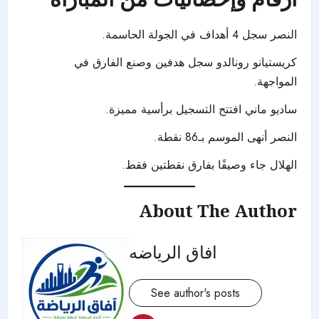
النصر سجل 4 أهداف في الجولة الحاسمة.
كريستيانو رونالدو سجل هدفين وصنع الفارق في
المواجهة.
ساديو ماني افتتح التسجيل برأسية مميزة.
النصر أنهى الموسم بـ86 نقطة.
الهلال جاء وصيفًا بفارق نقطتين فقط.
About The Author
افاق الرياضه
See author's posts