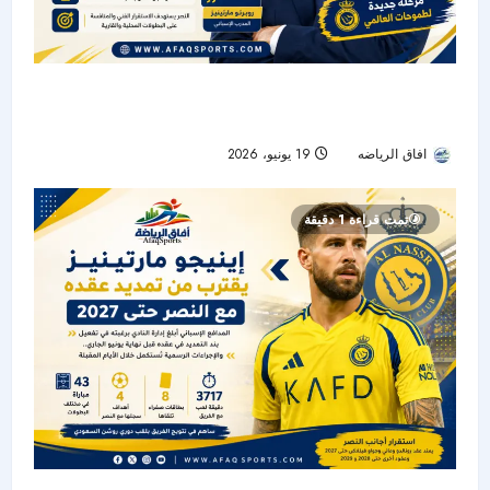
دوري روشن :النصر يقترب من روبرتو مارتينيز..
مشروع جديد لخلافة جيسوس قبل الموسم المقبل
افاق الرياضه
19 يونيو، 2026
28
تمت قراءة 1 دقيقة