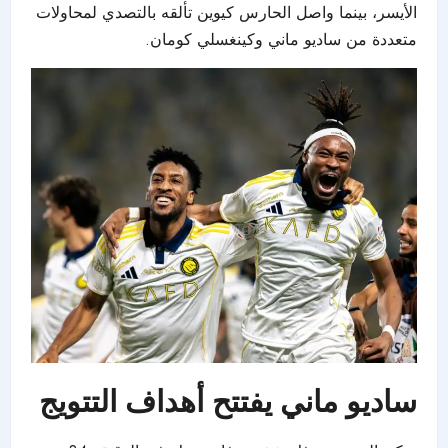
الأيسر، بينما واصل الحارس كيوين تألقه بالتصدي لمحاولات
متعددة من ساديو ماني وكينغسلي كومان.
ساديو ماني يفتتح أهداف التتويج