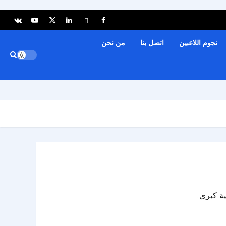
نجوم اللاعبين
اتصل بنا
من نحن
ية كبرى.