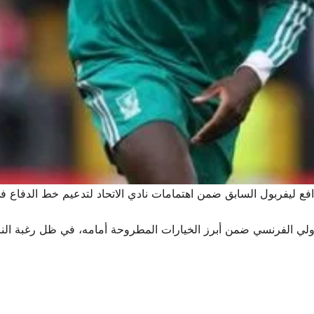
دافع ليفربول السابق ضمن اهتمامات نادي الاتحاد لتدعيم خط الدفاع في 
ولي الفرنسي ضمن أبرز الخيارات المطروحة أمامه، في ظل رغبة الناد