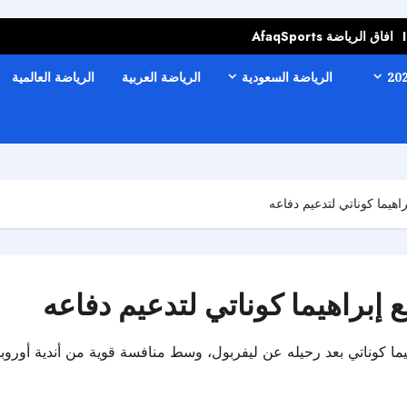
افاق الرياضة AfaqSports
الرياضة السعودية
الرياضة العربية
الرياضة العالمية
راهيما كوناتي لتدعيم دفاعه
ع إبراهيما كوناتي لتدعيم دفاعه
هيما كوناتي بعد رحيله عن ليفربول، وسط منافسة قوية من أندية أوروب