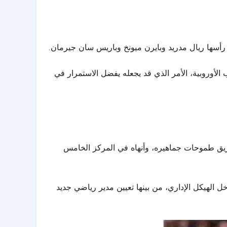
رأسها ريال مدريد وبايرن ميونخ وباريس سان جيرمان.
 الأوروبية، الأمر الذي قد يجعله يفضل الاستمرار في
لفريق طموحات جماهيره، وأنهاه في المركز الخامس
 الهيكل الإداري، من بينها تعيين مدير رياضي جديد