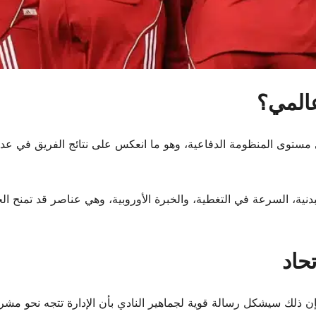
عالمي؟
 مستوى المنظومة الدفاعية، وهو ما انعكس على نتائج الفريق في عدد 
البدنية، السرعة في التغطية، والخبرة الأوروبية، وهي عناصر قد تمنح 
حاد
إن ذلك سيشكل رسالة قوية لجماهير النادي بأن الإدارة تتجه نحو مش