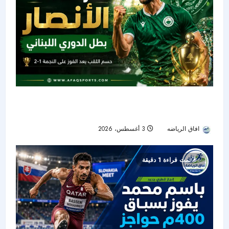
الأنصار يحسم ديربي النجمة ويتوج باللقب اللبناني
السادس عشر
افاق الرياضه
3 أغسطس، 2026
20
تمت قراءة 1 دقيقة