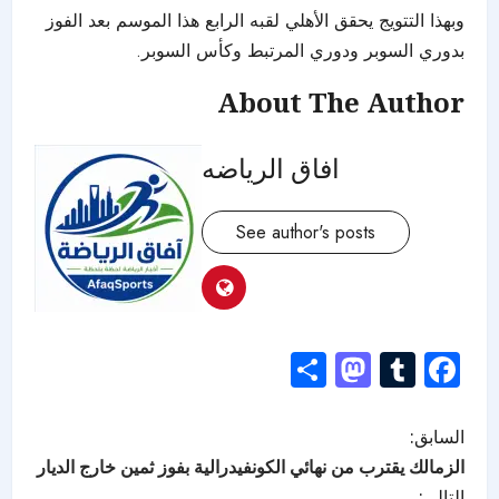
وبهذا التتويج يحقق الأهلي لقبه الرابع هذا الموسم بعد الفوز
بدوري السوبر ودوري المرتبط وكأس السوبر.
About The Author
افاق الرياضه
See author's posts
Mastodon
Share
Tumblr
Facebook
السابق:
الزمالك يقترب من نهائي الكونفيدرالية بفوز ثمين خارج الديار
التالي: