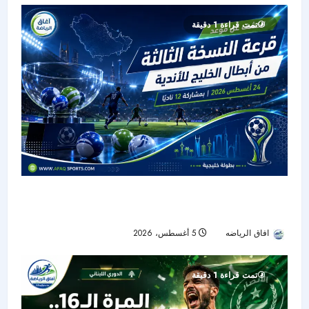
تمت قراءة 1 دقيقة
قرعة أبطال الخليج للأندية تُسحب 24 أغسطس
بمشاركة 12 فريقًا
افاق الرياضه
5 أغسطس، 2026
23
تمت قراءة 1 دقيقة