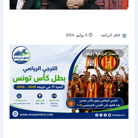
الشرطة العراقي يتعاقد مع سامي الطرابلسي لقيادة
الفريق في موسم 2026-2027
افاق الرياضه
6 يوليو، 2026
69
تمت قراءة 1 دقيقة
الترجي الرياضي يتوج بكأس تونس 2026 للمرة الـ17
في تاريخه