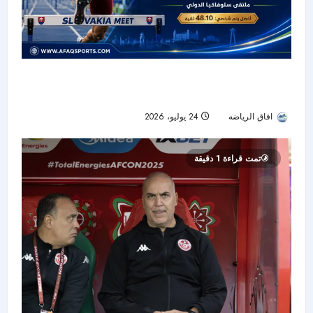
باسم محمد يحلق في سلوفاكيا.. ذهبية 400 متر
حواجز بأفضل توقيت في مسيرته
افاق الرياضه
24 يوليو، 2026
23
تمت قراءة 1 دقيقة