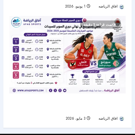
افاق الرياضه
1 يونيو، 2026
120
تمت قراءة 1 دقيقة
الأهلي وسبورتنج في نهائي دوري السوبر للسلة
سيدات.. تعرف على مواعيد المباريات الحاسمة
افاق الرياضه
3 مايو، 2026
58