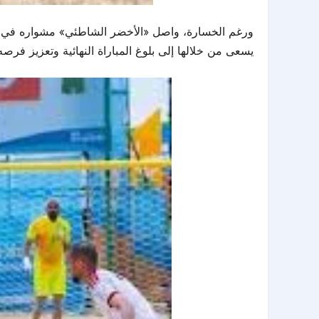
ورغم الخسارة، واصل «الأخضر الشاطئي» مشواره في البط
يسعى من خلالها إلى بلوغ المباراة النهائية وتعزيز فرص