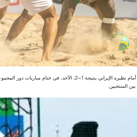
خسر المنتخب السعودي لكرة القدم الشاطئية مواجهته أمام نظيره الإيراني