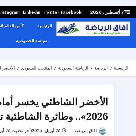
Skip to
content
7 أغسطس، 2026
Facebook
Twitter
Linkedin
Instagram
الرئيسية
كأس العالم 2026
سياسة الخصوصية
الرئيسية
الرياضة
الرياضة السعودية
المنتخب السعودي
الأخضر الشاط
الأخضر الشاطئي يخسر أمام 
2026».. وطائرة الشاطئية تغادر من دور الـ16
افاق الرياضه
26 أبريل، 2026(آخر تحديث:26 أبريل، 2026)