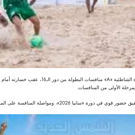
وفي سياق متصل، ودّع المنتخب السعودي لكرة الطائ
المرحلة الأولى من المنافسات.
منافسة على المراكز المتقدمة في الألعاب الشاطئية الآسيوية