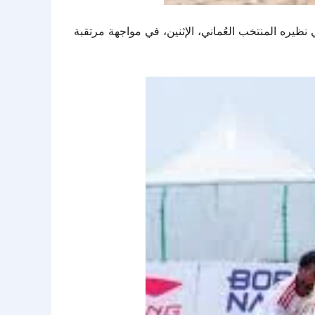
يره المنتخب العُماني، الإثنين، في مواجهة مرتقبة