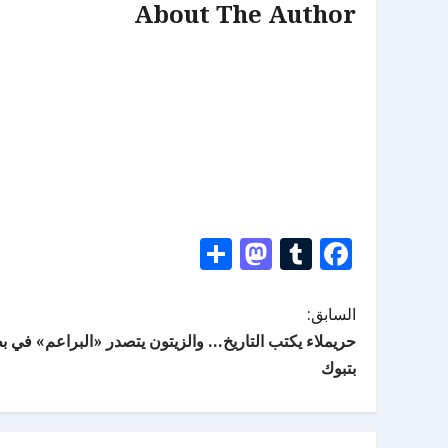
About The Author
Mastodon
Share
Tumblr
Facebook
السابق:
حريملاء يكتب التاريخ… والزيتون يتصدر «البراعم» في بط
بتبوك