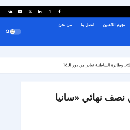
نجوم اللاعبين
اتصل بنا
من نحن
 نصف نهائي «سانيا