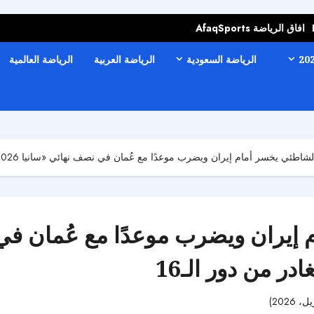
افاق الرياضة AfaqSports
الرياضة السعودية
الرياضة العربية
الرياضة العالمية
ئي يخسر أمام إيران ويضرب موعدًا مع عُمان في نصف نهائي «سانيا 2026».. وطائرة الشاطئية تغادر من دور الـ16
إيران ويضرب موعدًا مع عُمان في
53 مشاهدات