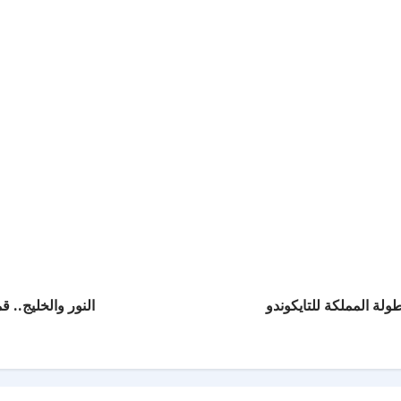
ولة المملكة للتايكوندو
النور والخليج.. ق