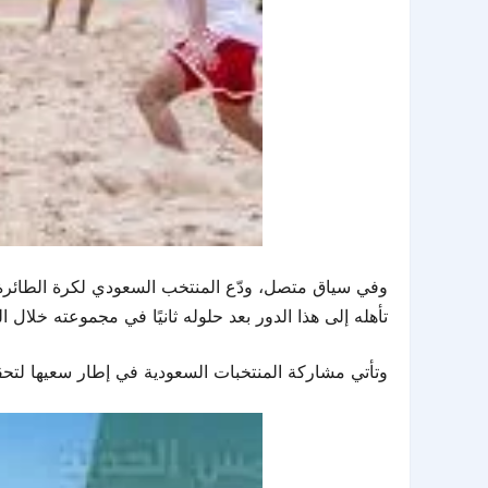
تأهله إلى هذا الدور بعد حلوله ثانيًا في مجموعته خلال 
وتأتي مشاركة المنتخبات السعودية في إطار سعيها لتحقيق حضور قوي في دورة «سانيا 2026»، ومواصلة ال