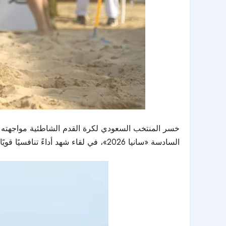
السادسة «سانيا 2026»، في لقاء شهد أداءً تنافسيًا قويًا بين المنتخبين.