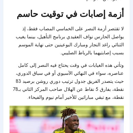
أزمة إصابات في توقيت حاسم
لا تقتصر أزمة النصر على الخماسي المصاب فقط، إذ
يواصل الحارس نواف العقيدي برنامج التأهيل، بينما يغيب
الثنائي راغد النجار ومبارك البوعينين حتى نهاية الموسم
بسبب إصابتيهما بالرباط الصليبي.
وتأتي هذه الغيابات في وقت يحتاج فيه
النصر
إلى كامل
عناصره، سواء في النهائي الآسيوي أو في سباق الدوري،
حيث يتصدر الفريق جدول ترتيب دوري روشن برصيد 83
نقطة، بفارق 5 نقاط عن الهلال صاحب المركز الثاني بـ78
نقطة، مع تبقي مباراتين للأخير أمام نيوم والفيحاء.