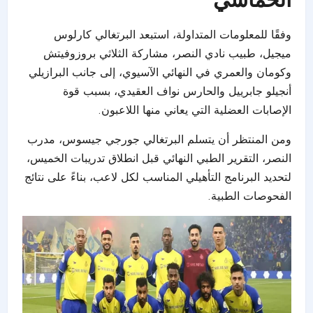
وفقًا للمعلومات المتداولة، استبعد البرتغالي كارلوس
ميجيل، طبيب نادي النصر، مشاركة الثلاثي بروزوفيتش
وكومان والعمري في النهائي الآسيوي، إلى جانب البرازيلي
أنجيلو جابرييل والحارس نواف العقيدي، بسبب قوة
الإصابات العضلية التي يعاني منها اللاعبون.
ومن المنتظر أن يتسلم البرتغالي
جورجي جيسوس
، مدرب
النصر، التقرير الطبي النهائي قبل انطلاق تدريبات الخميس،
لتحديد البرنامج التأهيلي المناسب لكل لاعب، بناءً على نتائج
الفحوصات الطبية.