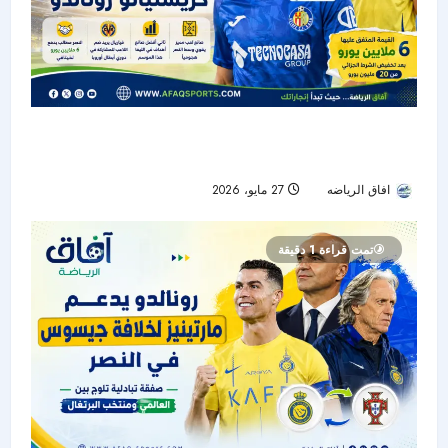
النصر يقترب من حسم صفقة لويس ميلا لدعم
الوسط بجوار كريستيانو رونالدو
افاق الرياضه
27 مايو، 2026
52
تمت قراءة 1 دقيقة