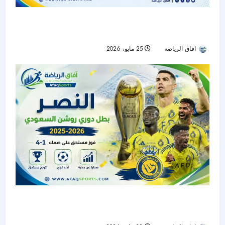
رونالدو يدعم مارتينيز لخلافة جيسوس في النصر..
وصفقة تبادلية تلوح بين العالمي ومنتخب البرتغال
افاق الرياضه
25 مايو، 2026
48
النصر بطل دوري روشن السعودي 2025-2026 بعد
رباعية مثيرة أمام ضمك