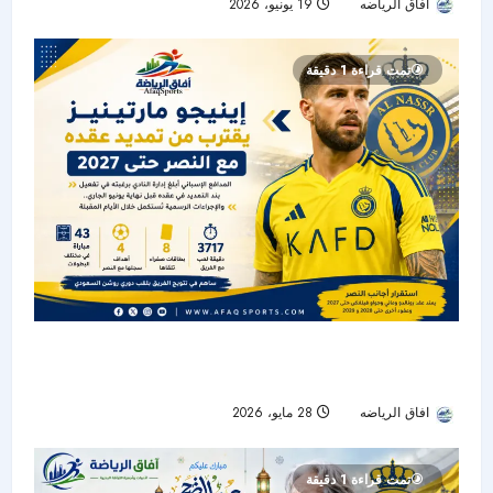
افاق الرياضه
19 يونيو، 2026
28
تمت قراءة 1 دقيقة
إينيجو مارتينيز يقترب من تمديد عقده مع النصر حتى
2027
افاق الرياضه
28 مايو، 2026
50
تمت قراءة 1 دقيقة