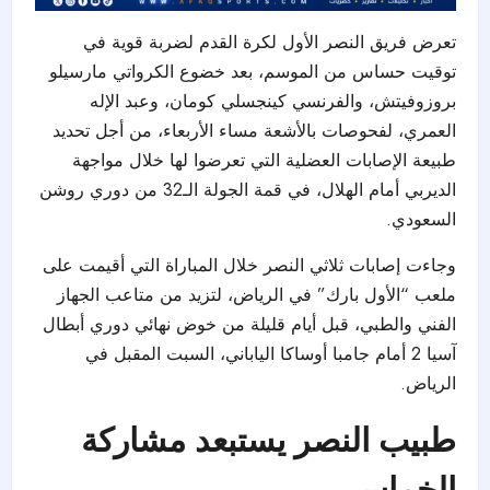
تعرض فريق النصر الأول لكرة القدم لضربة قوية في
توقيت حساس من الموسم، بعد خضوع الكرواتي مارسيلو
بروزوفيتش، والفرنسي كينجسلي كومان، وعبد الإله
العمري، لفحوصات بالأشعة مساء الأربعاء، من أجل تحديد
طبيعة الإصابات العضلية التي تعرضوا لها خلال مواجهة
الديربي أمام الهلال، في قمة الجولة الـ32 من
دوري روشن
السعودي.
وجاءت إصابات ثلاثي النصر خلال المباراة التي أقيمت على
ملعب “الأول بارك” في الرياض، لتزيد من متاعب الجهاز
الفني والطبي، قبل أيام قليلة من خوض نهائي دوري أبطال
آسيا 2 أمام جامبا أوساكا الياباني، السبت المقبل في
الرياض.
طبيب النصر يستبعد مشاركة
الخماسي