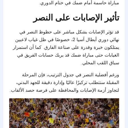
مباراة حاسمة أمام ضمك في ختام الدوري.
تأثير الإصابات على النصر
قد تؤثر الإصابات بشكل مباشر على حظوظ النصر في
نهائي
دوري أبطال آسيا 2
، خصوصًا في ظل غياب لاعبين
يمتلكون خبرة وقدرة على صناعة الفارق. كما أن استمرار
الغيابات حتى مباراة ضمك قد يربك حسابات الفريق في
سباق اللقب المحلي.
ورغم أفضلية
النصر
في جدول الترتيب، فإن المرحلة
المقبلة ستتطلب تركيزًا عاليًا وإدارة دقيقة للجهد البدني،
لتجاوز أزمة الإصابات والمحافظة على فرصة حصد الألقاب.