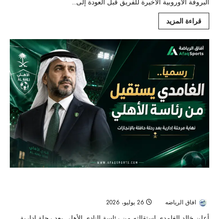
البروفة الأوروبية الأخيرة للفريق قبل العودة إلى...
قراءة المزيد
خالد الغامدي يغادر رئاسة الأهلي بعد ثلاثة أعوام حافلة بالبطولات
والتحديات
افاق الرياضه
26 يوليو، 2026
20
أعلن خالد الغامدي استقالته من رئاسة النادي الأهلي بعد رحلة إدارية