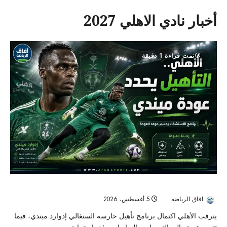
أخبار نادي الاهلي 2027
تمت قراءة 1 دقيقة
الأهلي يترقب اكتمال تأهيل ميندي قبل عودته إلى حماية المرمى
افاق الرياضه
5 أغسطس، 2026
6
يترقب الأهلي اكتمال برنامج تأهيل حارسه السنغالي إدوارد ميندي، فيما