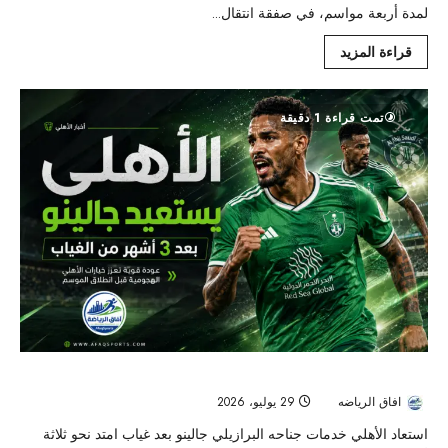
لمدة أربعة مواسم، في صفقة انتقال...
قراءة المزيد
تمت قراءة 1 دقيقة
عودة جالينو تنعش هجوم الأهلي قبل انطلاق الموسم الجديد
افاق الرياضه
29 يوليو، 2026
18
استعاد الأهلي خدمات جناحه البرازيلي جالينو بعد غياب امتد نحو ثلاثة