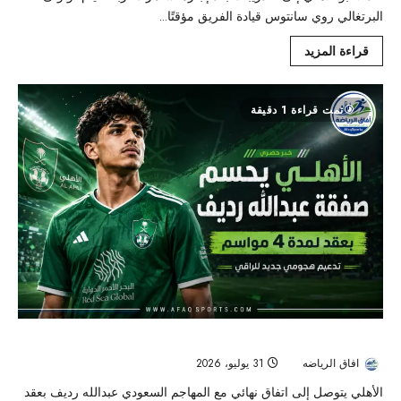
البرتغالي روي سانتوس قيادة الفريق مؤقتًا...
قراءة المزيد
تمت قراءة 1 دقيقة
الأهلي يعزّز هجومه بعبدالله رديف بعقد يمتد حتى 2030
افاق الرياضه
31 يوليو، 2026
47
الأهلي يتوصل إلى اتفاق نهائي مع المهاجم السعودي عبدالله رديف بعقد