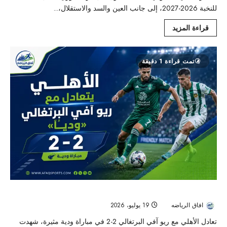
للنخبة 2026-2027، إلى جانب العين والسد والاستقلال،...
قراءة المزيد
تمت قراءة 1 دقيقة
الأهلي يهدر تقدمه بثنائية ويتعادل مع ريو آفي في ودية البرتغال
افاق الرياضه
19 يوليو، 2026
37
تعادل الأهلي مع ريو آفي البرتغالي 2-2 في مباراة ودية مثيرة، شهدت