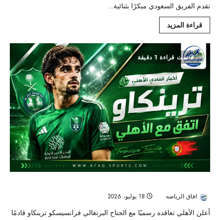
تقدم الفريق السعودي مبكرًا بثنائية...
قراءة المزيد
تمت قراءة 1 دقيقة
الأهلي يحسم صفقة ترينكاو رسميًا ويمنحه القميص رقم 7
افاق الرياضه
18 يوليو، 2026
64
أعلن الأهلي تعاقده رسميًا مع الجناح البرتغالي فرانسيسكو ترينكاو قادمًا