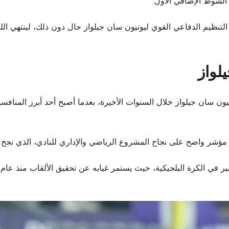
الشوط الإضافي الأول.
ن التنظيم الدفاعي القوي ليونيون سان جيلواز حال دون ذلك، لينتهي الل
لواز
يونيون سان جيلواز خلال السنوات الأخيرة، بعدما أصبح أحد أبرز المن
في مؤشر واضح على نجاح المشروع الرياضي والإداري للنادي، الذي نجح ف