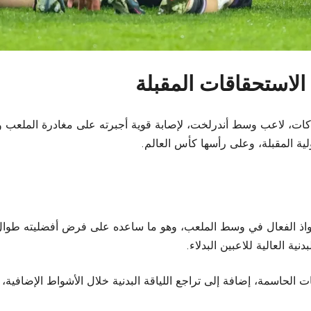
الاستحقاقات المقبلة
 كات، لاعب وسط أندرلخت، لإصابة قوية أجبرته على مغادرة الملعب و
ة المقبلة، وعلى رأسها كأس العالم.
اذ الفعال في وسط الملعب، وهو ما ساعده على فرض أفضليته طوال الم
ة العالية للاعبين البدلاء.
ات الحاسمة، إضافة إلى تراجع اللياقة البدنية خلال الأشواط الإضاف