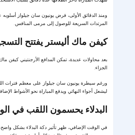
ومنذ الدقائق الأولى، فرض يونيون سان جيلواز أسلوبه 
المرتدات السريعة للوصول إلى مرمى المنافس.
كيفن ماك أليستر يفتتح التسج
الجزاء.
ورغم سيطرة يونيون سان جيلواز على معظم فترات اللقا
ليشعل أجواء النهائي ويدفع المباراة نحو الأشواط الإضافي
البدلاء يحسمون اللقب في الو
في الوقت الإضافي، ظهر تأثير دكة البدلاء بشكل واضح،