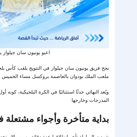
اعبو يونيون سان جيلواز ي
ملعب الملك بودوان بالعاصمة بروكسل مساء الخميس.
ويُعد النهائي حدثًا استثنائيًا في الكرة البلجيكية، كو
المدرجات وخارجها.
بداية متأخرة وأجواء مشتعلة 
شهدت المباراة تأخر انطلاقها عدة دقائق بسبب الاستخد