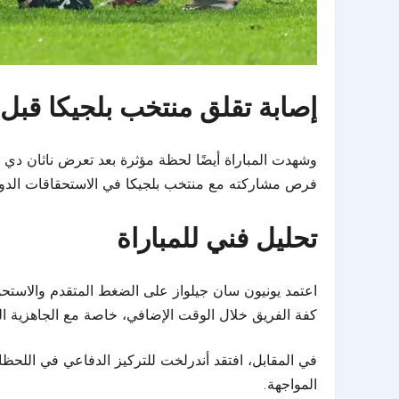
إصابة تقلق منتخب بلجيكا قبل 
وشهدت المباراة أيضًا لحظة مؤثرة بعد تعرض ناثان دي
فرص مشاركته مع منتخب بلجيكا في الاستحقاقات الدولي
تحليل فني للمباراة
اعتمد يونيون سان جيلواز على الضغط المتقدم والاستحو
كفة الفريق خلال الوقت الإضافي، خاصة مع الجاهزية البدني
في المقابل، افتقد أندرلخت للتركيز الدفاعي في اللحظ
المواجهة.