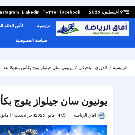
Skip to
content
9 أغسطس، 2026
Facebook
Twitter
Linkedin
Instagram
الرئيسية
كأس العالم 2026
سياسة الخصوصية
الرئيسية
الدوري البلجيكي
يونيون سان جيلواز يتوج بكأس بلجيكا بعد 
يونيون سان جيلواز يتوج بكأ
افاق الرياضه
14 مايو، 2026(آخر تحديث:14 مايو، 2026)