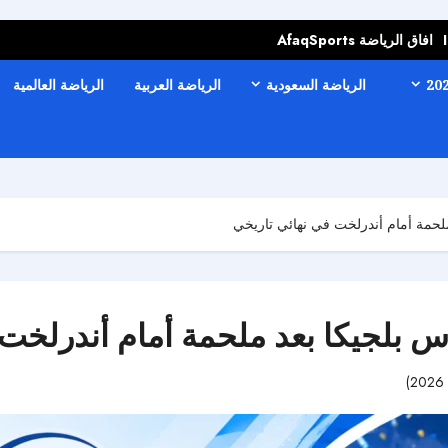
افاق الرياضة AfaqSports
الرياضة السعودية
الرياضة العربية
الرياضة العالمية
ملحمة أمام أندرلخت في نهائي تاريخي
س بلجيكا بعد ملحمة أمام أندرلخت
45 مشاهدات