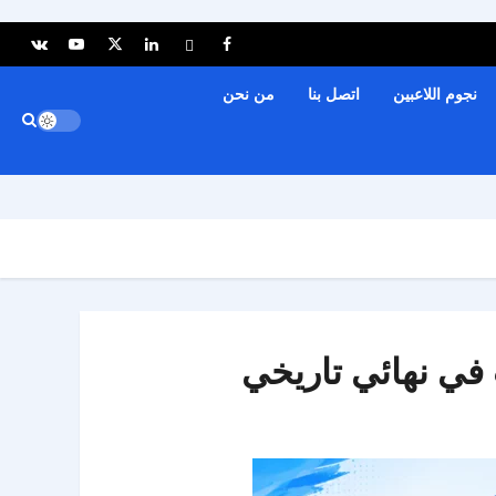
نجوم اللاعبين
اتصل بنا
من نحن
 في نهائي تاريخي