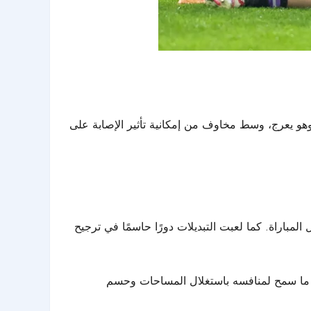
هو يعرج، وسط مخاوف من إمكانية تأثير الإصابة على
باراة. كما لعبت التبديلات دورًا حاسمًا في ترجيح
ية، ما سمح لمنافسه باستغلال المساحات وحسم