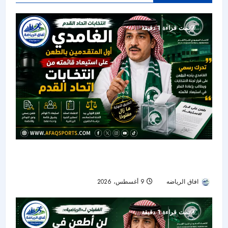
تمت قراءة 1 دقيقة
خالد الغامدي يتحرك رسميًا.. أول طعن على استبعاد
قائمته من انتخابات اتحاد القدم
افاق الرياضه
9 أغسطس، 2026
26
تمت قراءة 1 دقيقة