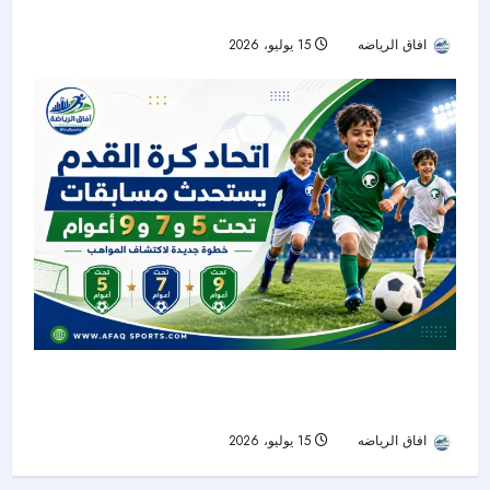
أبواب الاحتراف
افاق الرياضه
15 يوليو، 2026
34
الاتحاد السعودي لكرة القدم يستحدث مسابقات تحت
5 و7 و9 أعوام لتوسيع قاعدة المواهب
افاق الرياضه
15 يوليو، 2026
34