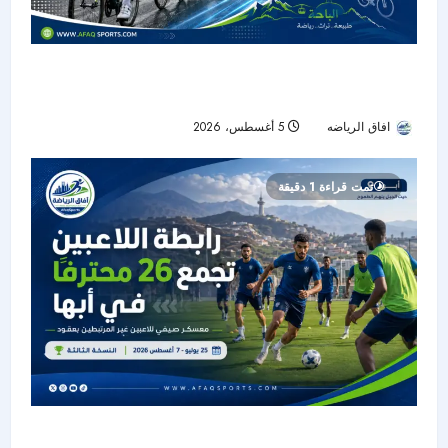
طواف الباحة يختتم تحديه الجبلي بعد 370 كيلومترًا
بمشاركة أكثر من 130 دراجًا
افاق الرياضه
5 أغسطس، 2026
21
تمت قراءة 1 دقيقة
رابطة اللاعبين تجمع 26 محترفًا في أبها لإعادة فتح