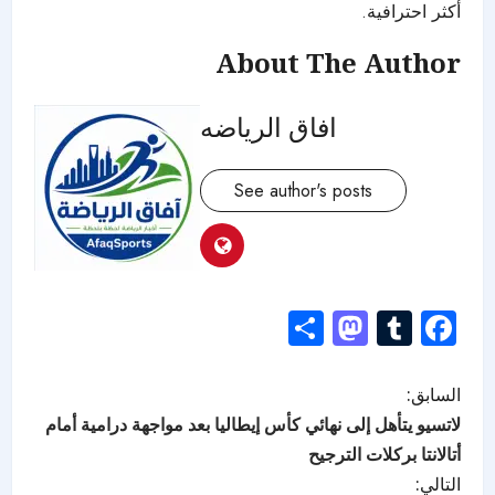
أكثر احترافية.
About The Author
افاق الرياضه
See author's posts
Mastodon
Share
Tumblr
Facebook
السابق:
لاتسيو يتأهل إلى نهائي كأس إيطاليا بعد مواجهة درامية أمام
أتالانتا بركلات الترجيح
التالي: