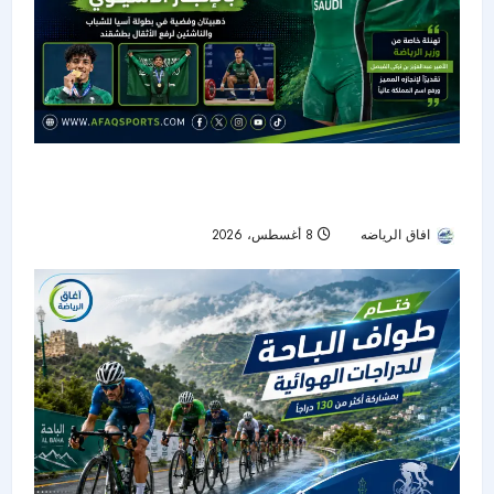
رسميًا.. الفيصل يهنئ العجيان بعد إنجاز آسيوي لافت
في رفع الأثقال
افاق الرياضه
8 أغسطس، 2026
16