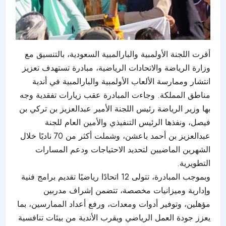
أقرت اللجنة الأولمبية والبارالمبية السعودية، بالتنسيق مع
وزارة الرياضة والاتحادات الرياضية، مبادرة تستهدف تعزيز
انتشار وممارسة الألعاب الأولمبية والبارالمبية في أندية
مناطق المملكة. وجاءت المبادرة عقب زيارات تفقدية وجه
بها وزير الرياضة رئيس اللجنة الأمير عبدالعزيز بن تركي بن
فيصل، ونفذها الرئيس التنفيذي والأمين العام للجنة
عبدالعزيز بن أحمد باعشن، وشملت أكثر من 70 ناديًا خلال
الشهرين الماضيين لتحديد الاحتياجات ودعم المسارات
التطويرية.
وبموجب المبادرة، تتولى 12 اتحادًا رياضيًا تقديم برامج فنية
وإدارية وميزانيات مخصصة، تتضمن إشراف مدربين
مؤهلين، وتوفير أدوات ومعدات، ورفع أعداد الممارسين، بما
يعزز جودة العمل الرياضي ويقرب الأندية من بيئات تنافسية