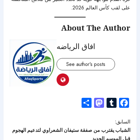
على لقب كأس العالم 2026.
About The Author
افاق الرياضه
See author's posts
Mastodon
Share
Tumblr
Facebook
السابق:
الشباب يقترب من صفقة ستيفان الشعراوي لتدعيم الهجوم
قبل الموسم الجديد