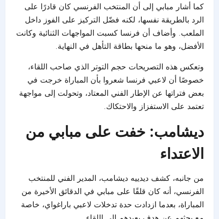
كما أشار مبابي إلى أن المنتخب الفرنسي كان قادرًا على
الرد بالطريقة نفسها، لكنه فضّل التركيز على الفوز داخل
الملعب. وأضاف أن فرنسا كسبت المواجهات الثنائية وكانت
الأفضل، وهو ما منحها بطاقة التأهل في النهاية.
وتعكس هذه التصريحات حجم التوتر الذي صاحب اللقاء،
خصوصًا أن لاعبي فرنسا شعروا بأن المباراة خرجت في
بعض فتراتها عن الإطار الفني المعتاد، وتحولت إلى مواجهة
تعتمد على الاستفزاز والاحتكاك.
ديشامب: خفت على مبابي من
الاعتداء
من جانبه، كشف ديدييه ديشامب، المدير الفني للمنتخب
الفرنسي، أنه كان قلقًا على مبابي في الدقائق الأخيرة من
المباراة، بعدما ازدادت حدة تدخلات لاعبي باراغواي، خاصة
مع بحثهم عن هدف يعيدهم إلى اللقاء.