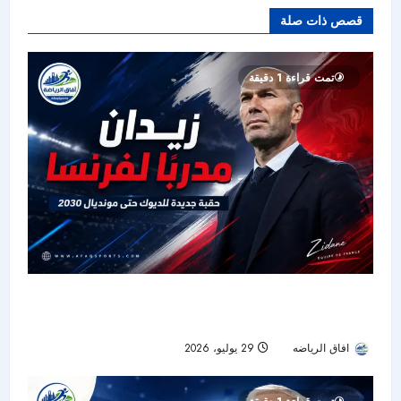
قصص ذات صلة
تمت قراءة 1 دقيقة
زيدان يبدأ حقبة جديدة مع منتخب فرنسا بعقد يمتد
حتى مونديال 2030
افاق الرياضه
29 يوليو، 2026
18