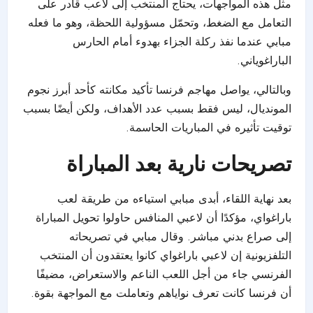
مثل هذه المواجهات، يحتاج المنتخب إلى لاعب قادر على
التعامل مع الضغط، وتحمّل مسؤولية اللحظة، وهو ما فعله
مبابي عندما نفذ ركلة الجزاء بهدوء أمام الحارس
الباراغوياني.
وبالتالي، يواصل مهاجم فرنسا تأكيد مكانته كأحد أبرز نجوم
المونديال، ليس فقط بسبب عدد الأهداف، ولكن أيضًا بسبب
توقيت تأثيره في المباريات الحاسمة.
تصريحات نارية بعد المباراة
بعد نهاية اللقاء، أبدى مبابي استياءه من طريقة لعب
باراغواي، مؤكدًا أن لاعبي المنافس حاولوا تحويل المباراة
إلى صراع بدني مباشر. وقال مبابي في تصريحاته
التلفزيونية إن لاعبي باراغواي كانوا يعتقدون أن المنتخب
الفرنسي جاء من أجل اللعب الناعم والاستعراض، مضيفًا
أن فرنسا كانت تعرف نواياهم وتعاملت مع المواجهة بقوة.