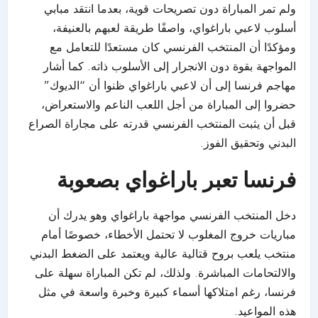
ولم تمر المباراة دون تصريحات قوية، بعدما انتقد مبابي
أسلوب لاعبي باراغواي، واصفًا طريقة لعبهم بالعنيفة،
ومؤكدًا أن المنتخب الفرنسي كان مستعدًا للتعامل مع
المواجهة بقوة دون الانجرار إلى الأسلوب ذاته. كما أشار
مهاجم فرنسا إلى أن لاعبي باراغواي ظنوا أن “الديوك”
حضروا إلى المباراة من أجل اللعب الناعم والاستعراض،
قبل أن يثبت المنتخب الفرنسي قدرته على مجاراة الصراع
البدني وتحقيق الفوز.
فرنسا تعبر باراغواي بصعوبة
دخل المنتخب الفرنسي مواجهة باراغواي وهو يدرك أن
مباريات خروج المغلوب لا تحتمل الأخطاء، خصوصًا أمام
منتخب يلعب بروح قتالية عالية ويعتمد على الضغط البدني
والالتحامات المباشرة. ولذلك، لم تكن المباراة سهلة على
فرنسا، رغم امتلاكها أسماء كبيرة وخبرة واسعة في مثل
هذه المواعيد.