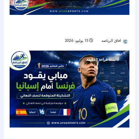
إسبانيا تتخطى فرنسا بثنائية وتحجز مقعدها في نهائي
كأس العالم 2026
افاق الرياضه
15 يوليو، 2026
19
تمت قراءة 1 دقيقة
مبابي جاهز؟ تشكيلة فرنسا المتوقعة ضد إسبانيا في