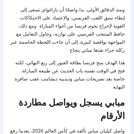
ومنذ الدقائق الأولى، بدا واضحًا أن باراغواي تسعى إلى
إبطاء نسق اللعب الفرنسي، والاعتماد على الاحتكاكات
القوية لإخراج نجوم فرنسا من أجواء المباراة. ومع ذلك،
حافظ المنتخب الفرنسي على توازنه، وحاول التعامل مع
المواجهة بواقعية كبيرة، إلى أن جاءت اللحظة الحاسمة عبر
ركلة جزاء نفذها مبابي بنجاح.
هذا الهدف منح فرنسا بطاقة العبور إلى ربع النهائي، لكنه
فتح في الوقت نفسه باب الحديث عن طبيعة المباراة،
خاصة بعد تصريحات مبابي وديدييه ديشامب عقب صافرة
النهاية.
مبابي يسجل ويواصل مطاردة
الأرقام
واصل كيليان مبابي تألقه في كأس العالم 2026، بعدما رفع