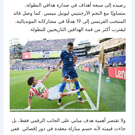
رصيده إلى سبعة أهداف في صدارة هدافي البطولة،
متساويًا مع النجم الأرجنتيني ليونيل ميسي. كما وصل قائد
المنتخب الفرنسي إلى 19 هدفًا في مشاركاته المونديالية،
ليقترب أكثر من قمة الهدافين التاريخيين للبطولة.
ولا تقتصر أهمية هدف مبابي على الجانب الرقمي فقط، بل
جاءت قيمته لأنه حسم مباراة معقدة في دور إقصائي. ففي