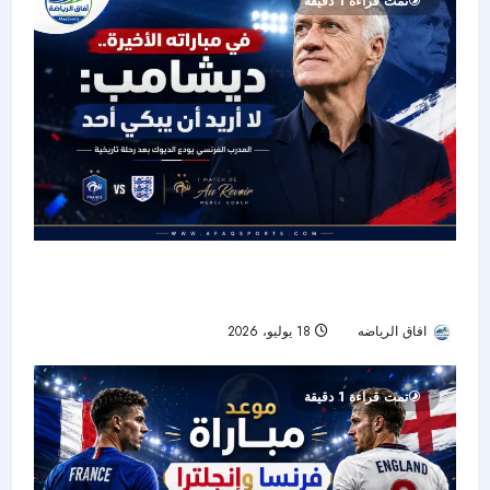
تمت قراءة 1 دقيقة
وداع هادئ بعد 14 عامًا.. ديشامب: لن يبكي أحد في
مباراتي الأخيرة
افاق الرياضه
18 يوليو، 2026
23
تمت قراءة 1 دقيقة