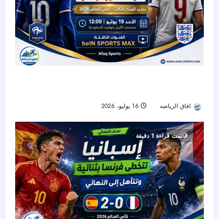
موعد مباراة فرنسا وإنجلترا لتحديد المركز الثالث في
كأس العالم 2026 والقنوات الناقلة
افاق الرياضه
16 يوليو، 2026
176
تمت قراءة 1 دقيقة