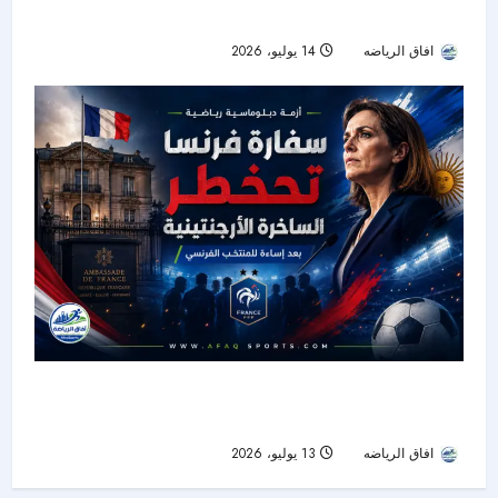
نصف نهائي كأس العالم 2026
افاق الرياضه
14 يوليو، 2026
23
سفارة فرنسا تقاطع مسؤولة أرجنتينية بعد إساءتها
للمنتخب الفرنسي
افاق الرياضه
13 يوليو، 2026
30