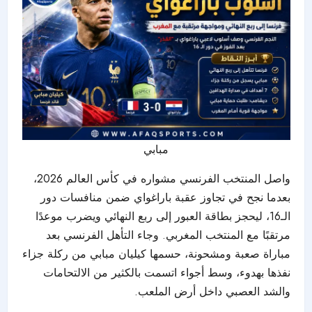
مبابي
واصل المنتخب الفرنسي مشواره في كأس العالم 2026،
بعدما نجح في تجاوز عقبة باراغواي ضمن منافسات دور
الـ16، ليحجز بطاقة العبور إلى ربع النهائي ويضرب موعدًا
مرتقبًا مع المنتخب المغربي. وجاء التأهل الفرنسي بعد
مباراة صعبة ومشحونة، حسمها كيليان مبابي من ركلة جزاء
نفذها بهدوء، وسط أجواء اتسمت بالكثير من الالتحامات
والشد العصبي داخل أرض الملعب.