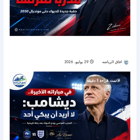
زيدان يبدأ حقبة جديدة مع منتخب فرنسا بعقد يمتد
حتى مونديال 2030
افاق الرياضه
29 يوليو، 2026
16
تمت قراءة 1 دقيقة