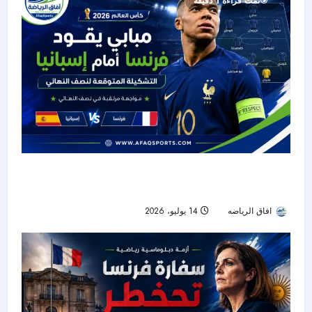
تمت قراءة 1 دقيقة
مبابي جاهز؟ تشكيلة فرنسا المتوقعة ضد إسبانيا في
نصف نهائي كأس العالم 2026
افاق الرياضه
14 يوليو، 2026
21