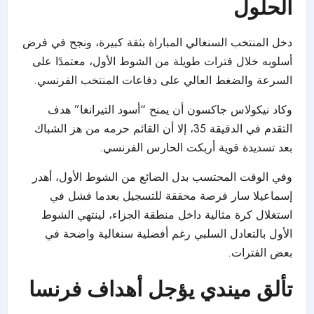
الحلول
دخل المنتخب السنغالي المباراة بثقة كبيرة، ونجح في فرض
أسلوبه خلال فترات طويلة من الشوط الأول، معتمدًا على
السرعة والضغط العالي على دفاعات المنتخب الفرنسي.
وكاد نيكولاس جاكسون أن يمنح “أسود التيرانغا” هدف
التقدم في الدقيقة 35، إلا أن القائم حرمه من هز الشباك
بعد تسديدة قوية أربكت الحارس الفرنسي.
وفي الوقت المحتسب بدل الضائع من الشوط الأول، أهدر
إسماعيلا سار فرصة محققة للتسجيل بعدما فشل في
استغلال كرة مثالية داخل منطقة الجزاء، لينتهي الشوط
الأول بالتعادل السلبي رغم أفضلية سنغالية واضحة في
بعض الفترات.
تألق ميندي يؤجل أهداف فرنسا