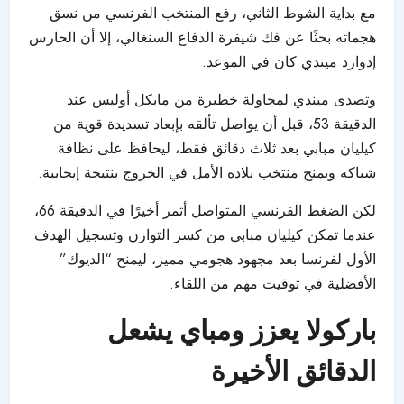
مع بداية الشوط الثاني، رفع المنتخب الفرنسي من نسق
هجماته بحثًا عن فك شيفرة الدفاع السنغالي، إلا أن الحارس
إدوارد ميندي كان في الموعد.
وتصدى ميندي لمحاولة خطيرة من مايكل أوليس عند
الدقيقة 53، قبل أن يواصل تألقه بإبعاد تسديدة قوية من
كيليان مبابي بعد ثلاث دقائق فقط، ليحافظ على نظافة
شباكه ويمنح منتخب بلاده الأمل في الخروج بنتيجة إيجابية.
لكن الضغط الفرنسي المتواصل أثمر أخيرًا في الدقيقة 66،
عندما تمكن كيليان مبابي من كسر التوازن وتسجيل الهدف
الأول لفرنسا بعد مجهود هجومي مميز، ليمنح “الديوك”
الأفضلية في توقيت مهم من اللقاء.
باركولا يعزز ومباي يشعل
الدقائق الأخيرة