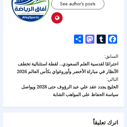
See author's posts
Mastodon
Share
Tumblr
Facebook
السابق:
احترامًا لقدسية العلم السعودي.. لقطة استثنائية تخطف
الأنظار في مباراة الأخضر وأوروغواي بكأس العالم 2026
التالي:
الخليج يجدد عقد علي عبد الرؤوف حتى 2028 ويواصل
سياسة الحفاظ على المواهب الشابة
اترك تعليقاً