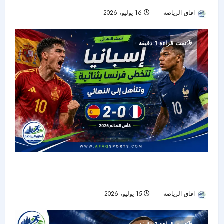
افاق الرياضه
16 يوليو، 2026
171
تمت قراءة 1 دقيقة
إسبانيا تتخطى فرنسا بثنائية وتحجز مقعدها في نهائي
كأس العالم 2026
افاق الرياضه
15 يوليو، 2026
17