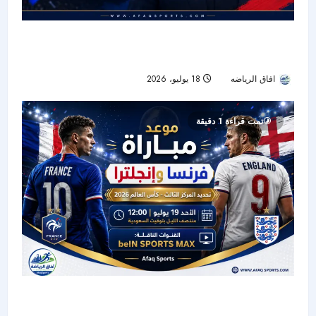
وداع هادئ بعد 14 عامًا.. ديشامب: لن يبكي أحد في
مباراتي الأخيرة
افاق الرياضه
18 يوليو، 2026
18
تمت قراءة 1 دقيقة
موعد مباراة فرنسا وإنجلترا لتحديد المركز الثالث في
كأس العالم 2026 والقنوات الناقلة