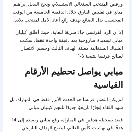
ورفض المنتخب السنغالي الاستسلام، ونجح البديل إبراهيم
مباي في تقليص الفارق خلال الدقيقة الخامسة من الوقت
المحتسب بدل الضائع بهدف رائع أعاد الأمل لمنتخب بلاده.
إلا أن الرد الفرنسي جاء سريعًا للغاية، حيث أطلق كيليان
مبابي تسديدة صاروخية بعد دقيقة واحدة فقط، سكنت
الشباك السنغالية معلنة الهدف الثالث وحسم الانتصار
لصالح فرنسا بنتيجة 3-1.
مبابي يواصل تحطيم الأرقام
القياسية
لم يكن انتصار فرنسا هو الحدث الأبرز فقط في المباراة، بل
شهد اللقاء إنجازًا تاريخيًا جديدًا للنجم كيليان مبابي.
فبعد تسجيله هدفين في المباراة، رفع مبابي رصيده إلى 14
هدفًا في نهائيات كأس العالم، ليصبح الهداف التاريخي