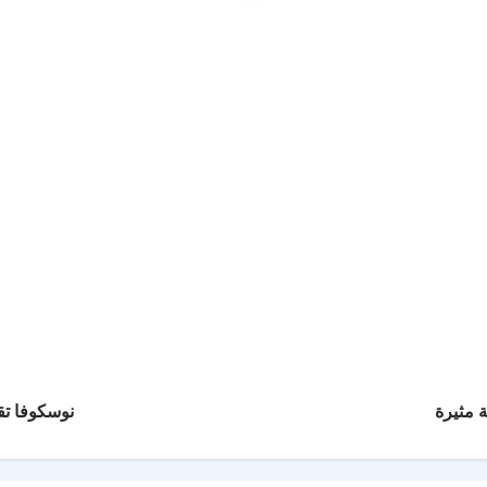
ة مثيرة
نوسكوفا ت