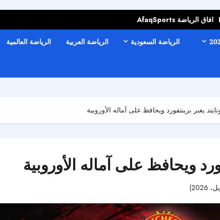
افاق الرياضة AfaqSports
الرياضة السعودية
الرياضة العربية
الرياضة العالمية
ايتد يعبر برينتفورد ويحافظ على آماله الأوروبية
ورد ويحافظ على آماله الأوروبية
40 مشاهدات