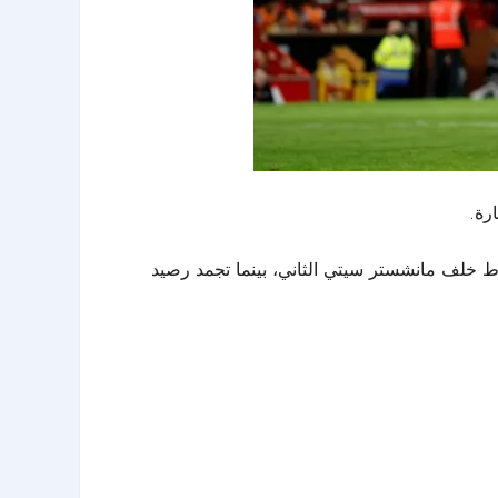
بع، وتسع نقاط خلف مانشستر سيتي الثاني، بينما تجمد رصيد