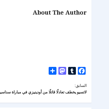
About The Author
Mastodon
Share
Tumblr
Facebook
السابق:
لاتسيو يخطف تعادلًا قاتلًا من أودينيزي في مباراة سداسي