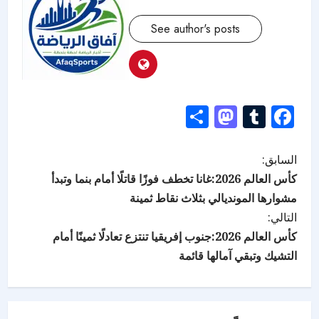
See author's posts
Mastodon
Share
Tumblr
Facebook
السابق:
كأس العالم 2026:غانا تخطف فوزًا قاتلًا أمام بنما وتبدأ
مشوارها المونديالي بثلاث نقاط ثمينة
التالي:
كأس العالم 2026:جنوب إفريقيا تنتزع تعادلًا ثمينًا أمام
التشيك وتبقي آمالها قائمة