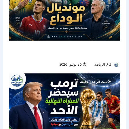
مونديال 2026 يطوي صفحة جيل تاريخي.. 5 نجوم
وديشان يودعون منتخباتهم
افاق الرياضه
26 يوليو، 2026
23
تمت قراءة 1 دقيقة