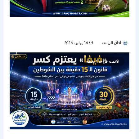
حضور رئاسي في ليلة التتويج.. ترمب يشهد نهائي
كأس العالم بين الأرجنتين وإسبانيا
افاق الرياضه
16 يوليو، 2026
24
تمت قراءة 1 دقيقة
«فيفا» يخطط لتمديد استراحة نهائي كأس العالم إلى