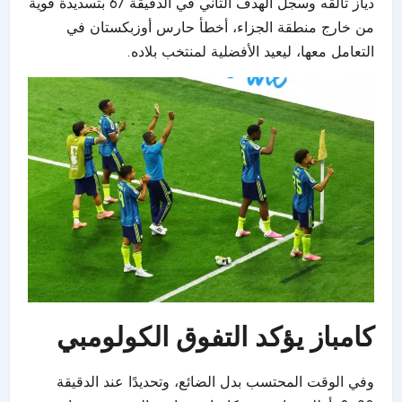
دياز تألقه وسجل الهدف الثاني في الدقيقة 67 بتسديدة قوية
من خارج منطقة الجزاء، أخطأ حارس أوزبكستان في
التعامل معها، ليعيد الأفضلية لمنتخب بلاده.
كامباز يؤكد التفوق الكولومبي
وفي الوقت المحتسب بدل الضائع، وتحديدًا عند الدقيقة