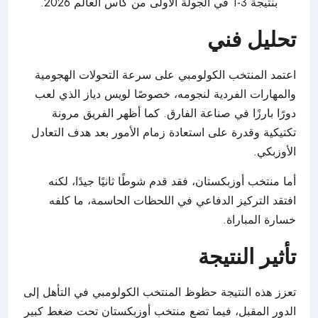
بنتيجة 3-1 في الجولة الأولى من كأس العالم 2026.
تحليل فني
اعتمد المنتخب الكولومبي على سرعة التحولات الهجومية
والمهارات الفردية لنجومه، خصوصًا لويس دياز الذي لعب
دورًا بارزًا في صناعة الفارق. كما أظهر الفريق مرونة
تكتيكية وقدرة على استعادة زمام الأمور بعد هدف التعادل
الأوزبكي.
أما منتخب أوزبكستان، فقد قدم شوطًا ثانيًا جيدًا، لكنه
افتقد التركيز الدفاعي في اللحظات الحاسمة، ما كلفه
خسارة المباراة.
تأثير النتيجة
تعزز هذه النتيجة حظوظ المنتخب الكولومبي في التأهل إلى
الدور المقبل، فيما تضع منتخب أوزبكستان تحت ضغط كبير