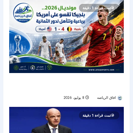
تمت قراءة 1 دقيقة
مونديال 2026.. بلجيكا تقسو على أمريكا برباعية
وتتأهل لدور الثمانية
افاق الرياضه
8 يوليو، 2026
33
تمت قراءة 1 دقيقة