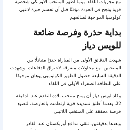
مع مجريات اللقاء، بينما أظهر المنتخب الأوزبكي شخصية
قوية ونجح في العودة مؤقتًا قبل أن تحسم خبرة لاعبي
كولومبيا المواجهة لصالحهم.
بداية حذرة وفرصة ضائعة
للويس دياز
شهدت الدقائق الأولى من المباراة حذرًا متبادلًا بين
المنتخبين، مع محاولات متفرقة لاختراق الدفاعات. وشهدت
الدقيقة السابعة حصول الظهير الكولومبي يوهان موخيكا
على البطاقة الصفراء الأولى في اللقاء.
وكاد لويس دياز أن يمنح منتخب بلاده التقدم عند الدقيقة
32، بعدما أطلق تسديدة قوية ارتطمت بالعارضة، لتضيع
فرصة محققة على المنتخب اللاتيني.
وبعدها بدقيقتين، تلقى مدافع أوزبكستان عبد القادر