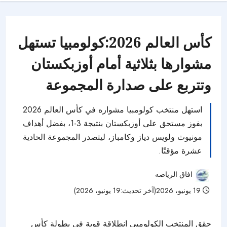
كأس العالم 2026:كولومبيا تستهل
مشوارها بثلاثية أمام أوزبكستان
وتتربع على صدارة المجموعة
استهل منتخب كولومبيا مشواره في كأس العالم 2026
بفوز مستحق على أوزبكستان بنتيجة 3-1، بفضل أهداف
مونيوث ولويس دياز وكامباز، ليتصدر المجموعة الحادية
عشرة مؤقتًا.
افاق الرياضه
19 يونيو، 2026(آخر تحديث:19 يونيو، 2026)
29 مشاهدات
حقق المنتخب الكولومبي انطلاقة قوية في بطولة كأس