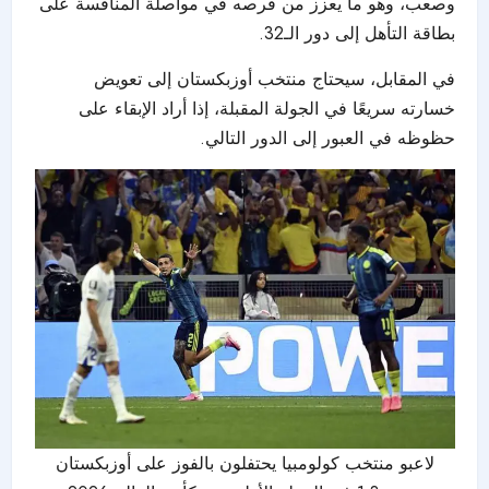
وصعب، وهو ما يعزز من فرصه في مواصلة المنافسة على
بطاقة التأهل إلى دور الـ32.
في المقابل، سيحتاج منتخب أوزبكستان إلى تعويض
خسارته سريعًا في الجولة المقبلة، إذا أراد الإبقاء على
حظوظه في العبور إلى الدور التالي.
لاعبو منتخب كولومبيا يحتفلون بالفوز على أوزبكستان