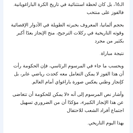
الـ16، بل كان لحظة استثنائية في تاريخ الكرة الباراغويانية.
فالفوز على منتخب
بحجم ألمانيا، المعروف بخبرته الطويلة في الأدوار الإقصائية
وقوته التاريخية في ركلات الترجيح، منح الإنجاز بعدًا أكبر
بكثير من مجرد
نتيجة مباراة.
وبحسب ما جاء في المرسوم الرئاسي، فإن الحكومة رأت
أن هذا الفوز لا يمكن التعامل معه كحدث رياضي عابر، بل
كإنجاز وطني يعكس صورة باراغواي أمام العالم.
وأشار نص المرسوم إلى أنه «لا يمكن للحكومة أن تتغاضى
عن هذا الإنجاز الكبير»، مؤكدًا أن من الضروري تسهيل
اجتماع أفراد الشعب للاحتفال
بهذا اليوم التاريخي.