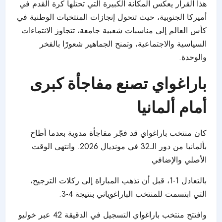
هذا القرار يعكس المكانة الكبيرة التي تحتلها كرة القدم في
أميركا الجنوبية، حيث تتحول إنجازات المنتخبات الوطنية في
كأس العالم إلى مناسبات شعبية جامعة، تتجاوز الانتماءات
السياسية والاجتماعية، وتمنح الجماهير شعورًا بالفخر
والوحدة.
باراغواي تصنع مفاجأة كبرى
أمام ألمانيا
كان منتخب باراغواي قد فجّر مفاجأة مدوية بعدما أطاح
بألمانيا من دور الـ32 في
مونديال 2026.
وانتهى الوقت
الأصلي والإضافي
بالتعادل 1-1، قبل أن تذهب المباراة إلى ركلات الترجيح،
التي ابتسمت للمنتخب الباراغوياني بنتيجة 4-3.
وافتتح منتخب باراغواي التسجيل في الدقيقة 42 عبر خوليو