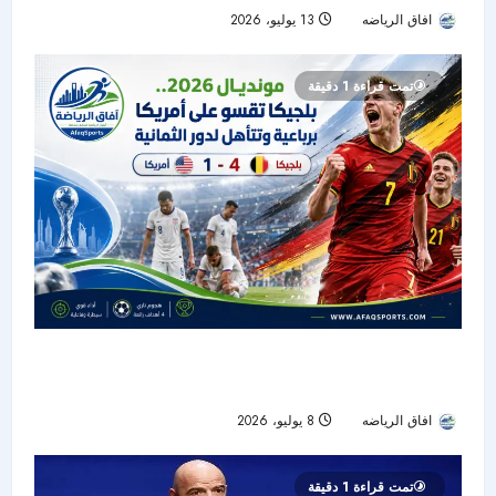
افاق الرياضه
13 يوليو، 2026
44
تمت قراءة 1 دقيقة
مونديال 2026.. بلجيكا تقسو على أمريكا برباعية
وتتأهل لدور الثمانية
افاق الرياضه
8 يوليو، 2026
33
تمت قراءة 1 دقيقة