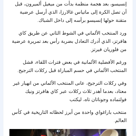
إنسيسو، بعد هجمة منظمة بدأت من ميغيل ألميرون، قبل
أن تصل الكرة إلى ماتياس غالارزا، الذي أرسل عرضية
متقنة حولها إنسيسو برأسه إلى داخل الشباك.
ورد المنتخب الألماني في الشوط الثاني عن طريق كاي
هافرتز، الذي أدرك التعادل بضربة رأس بعد تمريرة عرضية
من فلوريان فيرتز.
ورغم الأفضلية الألمانية في بعض فترات اللقاء، فشل
المنتخب الألماني في حسم المباراة قبل ركلات الترجيح.
وفي ركلات الترجيح، عانى المنتخب الألماني من انهيار غير
معتاد، بعدما أهدر ثلاث ركلات عبر كاي هافرتز ونيك
فولتماده وجوناتان تاه، ليكتب
منتخب باراغواي واحدة من أبرز لحظاته التاريخية في كأس
العالم.