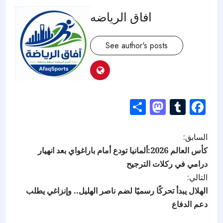
افاق الرياضه
See author's posts
Mastodon
Share
Tumblr
Facebook
السابق:
كأس العالم 2026:ألمانيا تودع أمام باراغواي بعد انهيار
درامي في ركلات الترجيح
التالي:
الهلال يبدأ تحركًا رسميًا لضم ناصر الهليل.. وإنزاغي يطلب
دعم الدفاع