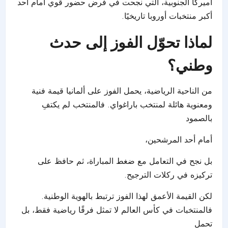
أميركا الجنوبية، التي نجحت في فرض حضور قوي أمام أحد
أكبر منتخبات أوروبا تاريخيًا.
لماذا تحوّل الفوز إلى حدث
وطني؟
من الناحية الرياضية، يحمل الفوز على ألمانيا قيمة فنية
ومعنوية هائلة لمنتخب باراغواي. فالمنتخب لم يكتفِ
بالصمود
أمام أحد المرشحين،
بل نجح في التعامل مع ضغط المباراة، ثم حافظ على
تركيزه في ركلات الترجيح.
لكن القيمة الأعمق لهذا الفوز ترتبط بالهوية الوطنية.
فالمنتخبات في كأس العالم لا تمثل فرقًا رياضية فقط، بل
تحمل