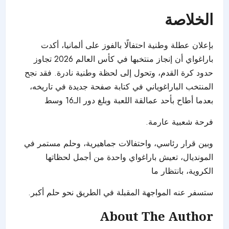
الخلاصة
بإعلان عطلة وطنية احتفالًا بالفوز على ألمانيا، أكدت
باراغواي أن إنجاز منتخبها في كأس العالم 2026 تجاوز
حدود كرة القدم، وتحول إلى لحظة وطنية نادرة. فقد نجح
المنتخب الباراغوياني في كتابة صفحة جديدة في تاريخه،
بعدما أطاح بأحد عمالقة اللعبة وبلغ دور الـ16 وسط
فرحة شعبية عارمة.
وبين قرار رئاسي، واحتفالات جماهيرية، وحلم مستمر في
المونديال، تعيش باراغواي واحدة من أجمل لحظاتها
الكروية، بانتظار ما
ستسفر عنه المواجهة المقبلة في الطريق نحو حلم أكبر.
About The Author