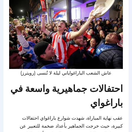
عاش الشعب الباراغواياني ليلة لا تُنسى (رويترز)
احتفالات جماهيرية واسعة في
باراغواي
عقب نهاية المباراة، شهدت شوارع باراغواي احتفالات
كبيرة، حيث خرجت الجماهير بأعداد ضخمة للتعبير عن