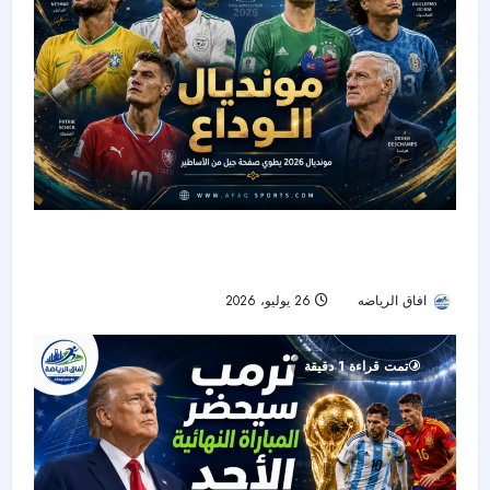
مونديال 2026 يطوي صفحة جيل تاريخي.. 5 نجوم
وديشان يودعون منتخباتهم
افاق الرياضه
26 يوليو، 2026
23
تمت قراءة 1 دقيقة