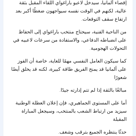
إقصاء ألمانيا، سيدخل لاعبو باراغواي اللقاء المقبل بثقة
عالية، لكنهم في الوقت نفسه سيواجهون ضغطًا أكبر بعد
ارتفاع سقف التوقعات.
من الناحية الفنية، سيحتاج منتخب باراغواي إلى الحفاظ
على انضباطه الدفاعي، والاستفادة من سرعات لاعبيه في
التحولات الهجومية.
كما سيكون العامل النفسي مهمًا للغاية، خاصة أن الفوز
على ألمانيا قد يمنح الفريق طاقة كبيرة، لكنه قد يخلق أيضًا
شعورًا
مبالغًا بالثقة إذا لم تتم إدارته جيدًا.
أما على المستوى الجماهيري، فإن إعلان العطلة الوطنية
سيزيد من ارتباط الشعب بالمنتخب، وسيجعل المباراة
المقبلة
حدثًا ينتظره الجميع بترقب وشغف.