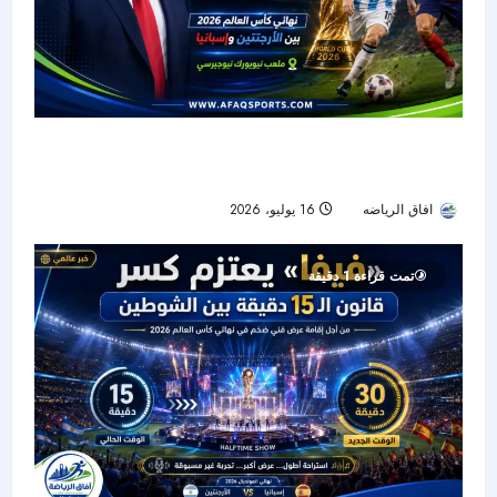
حضور رئاسي في ليلة التتويج.. ترمب يشهد نهائي
كأس العالم بين الأرجنتين وإسبانيا
افاق الرياضه
16 يوليو، 2026
24
تمت قراءة 1 دقيقة