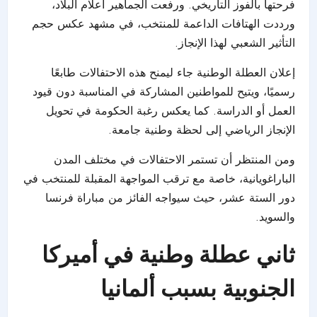
فرحتها بالفوز التاريخي. ورفعت الجماهير أعلام البلاد،
ورددت الهتافات الداعمة للمنتخب، في مشهد عكس حجم
التأثير الشعبي لهذا الإنجاز.
إعلان العطلة الوطنية جاء ليمنح هذه الاحتفالات طابعًا
رسميًا، ويتيح للمواطنين المشاركة في المناسبة دون قيود
العمل أو الدراسة. كما يعكس رغبة الحكومة في تحويل
الإنجاز الرياضي إلى لحظة وطنية جامعة.
ومن المنتظر أن تستمر الاحتفالات في مختلف المدن
الباراغويانية، خاصة مع ترقب المواجهة المقبلة للمنتخب في
دور الستة عشر، حيث سيواجه الفائز من مباراة فرنسا
والسويد.
ثاني عطلة وطنية في أميركا
الجنوبية بسبب ألمانيا