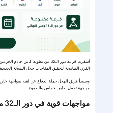
أسفرت قرعة دور الـ32 من بطولة كأ
الفرق الطامحة لتحقيق المفاجآت خلال النسخة الجديدة م
وسيبدأ فريق الهلال حملة الدفاع عن لقبه بمواجهة خارج
مواجهة تحمل طابع الحماس والطموح.
مواجهات قوية في دور الـ32 من كأس الملك