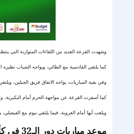
وشهدت القرعة العديد من اللقاءات المتوازنة التي ينتظر
كما يلتقي القادسية مع الطائي، ويواجه الشباب نظيره ا
وفي بقية المباريات، يواجه الاتفاق فريق الجبلين، ويلتقي 
كما أسفرت القرعة عن مواجهة الحزم أمام البكيرية، ولق
ويلعب أبها أمام العروبة، فيما يلتقي نيوم مع الفيصلي، 
موعد مباريات دور الـ32 في كأس الملك