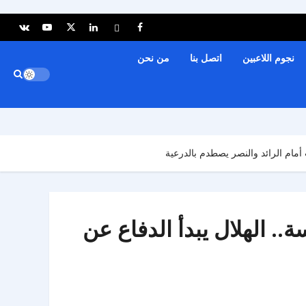
نجوم اللاعبين
اتصل بنا
من نحن
ين 2026-2027 تشعل المنافسة.. الهلال يبدأ الدفاع عن