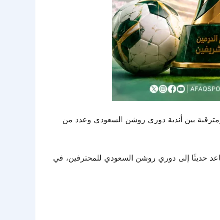
 قوية ومترقبة بين أندية دوري روشن السعودي وعدد من
لصاعد حديثًا إلى دوري روشن السعودي للمحترفين، في