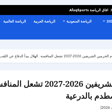
افاق الرياضة AfaqSports
الرياضة السعودية
الرياضة العربية
الرياضة العالمية
نافسة.. الهلال يبدأ الدفاع عن اللقب أمام الرائد والنصر يصطدم بالدرعية
قرعة كأس خادم الحرمين الشريف
صطدم بالدرعية
106 مشاهدات