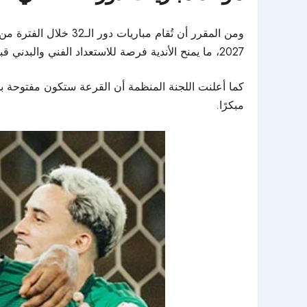
2027، ما يمنح الأندية فرصة للاستعداد الفني والبدني قبل الدخول في أجواء البطولة.
مبكرًا.