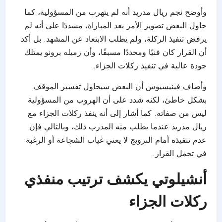
وأوضح نجم ريال مدريد أنه لم يتهرب من المسؤولية، كما
حاول البعض تصوير الأمر بعد المباراة، مشددًا على أنه لم
يرفض تنفيذ الركلة، ولم يطلب الابتعاد عن المشهد. بل أكد
أن القرار كان فنيًا ومحددًا مسبقًا، وأن زميله برونو يمتلك
جودة عالية في تنفيذ ركلات الجزاء.
وأضاف فينيسيوس أن البعض سيحاول تفسير الموقف
بشكل خاطئ، لكنه شدد على أن الهروب من المسؤولية
ليس من صفاته. كما أشار إلى أنه ينفذ ركلات الجزاء مع
ريال مدريد عندما يطلب منه المدرب ذلك، وبالتالي فإن
عدم تنفيذه أمام النرويج لا يعني غياب الشجاعة أو الرغبة
في تحمل القرار.
أنشيلوتي يكشف ترتيب منفذي
ركلات الجزاء