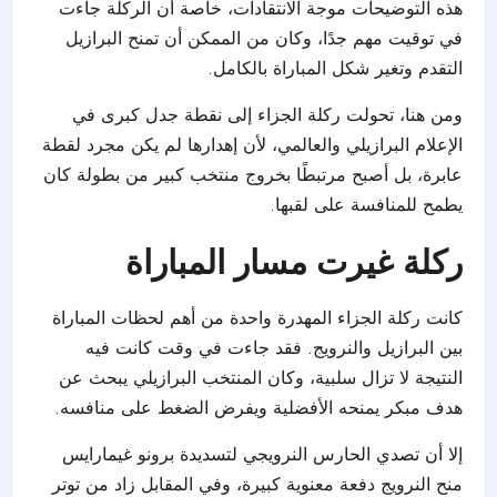
هذه التوضيحات موجة الانتقادات، خاصة أن الركلة جاءت
في توقيت مهم جدًا، وكان من الممكن أن تمنح البرازيل
التقدم وتغير شكل المباراة بالكامل.
ومن هنا، تحولت ركلة الجزاء إلى نقطة جدل كبرى في
الإعلام البرازيلي والعالمي، لأن إهدارها لم يكن مجرد لقطة
عابرة، بل أصبح مرتبطًا بخروج منتخب كبير من بطولة كان
يطمح للمنافسة على لقبها.
ركلة غيرت مسار المباراة
كانت ركلة الجزاء المهدرة واحدة من أهم لحظات المباراة
بين البرازيل والنرويج. فقد جاءت في وقت كانت فيه
النتيجة لا تزال سلبية، وكان المنتخب البرازيلي يبحث عن
هدف مبكر يمنحه الأفضلية ويفرض الضغط على منافسه.
إلا أن تصدي الحارس النرويجي لتسديدة برونو غيمارايس
منح النرويج دفعة معنوية كبيرة، وفي المقابل زاد من توتر