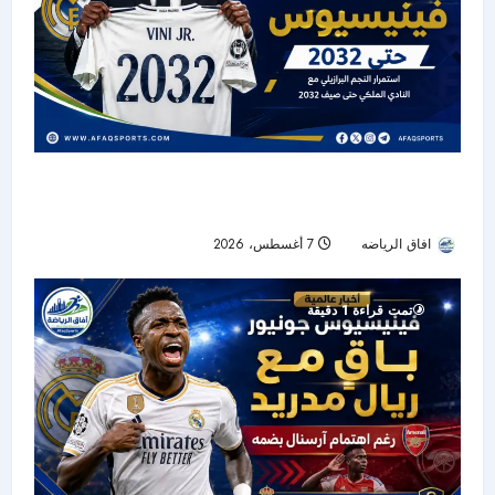
ريال مدريد يمدد عقد فينيسيوس حتى 2032 ويؤكد
تمسكه بأحد أبرز نجومه
افاق الرياضه
7 أغسطس، 2026
9
تمت قراءة 1 دقيقة