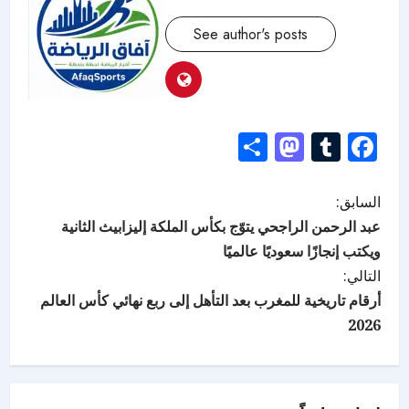
See author's posts
Mastodon
Share
Tumblr
Facebook
السابق:
عبد الرحمن الراجحي يتوّج بكأس الملكة إليزابيث الثانية
ويكتب إنجازًا سعوديًا عالميًا
التالي:
أرقام تاريخية للمغرب بعد التأهل إلى ربع نهائي كأس العالم
2026