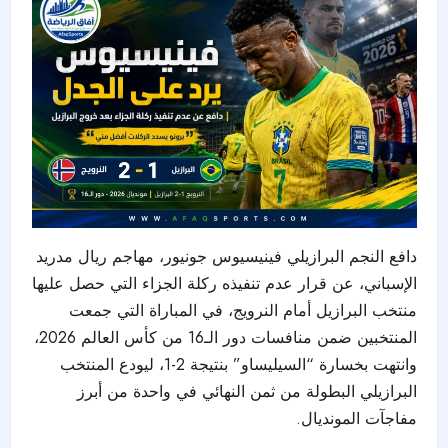
دافع النجم البرازيلي فينيسيوس جونيور، مهاجم ريال مدريد
الإسباني، عن قرار عدم تنفيذه ركلة الجزاء التي حصل عليها
منتخب البرازيل أمام النرويج، في المباراة التي جمعت
المنتخبين ضمن منافسات دور الـ16 من كأس العالم 2026،
وانتهت بخسارة “السيليساو” بنتيجة 2-1، ليودع المنتخب
البرازيلي البطولة من ثمن النهائي في واحدة من أبرز
مفاجآت المونديال.