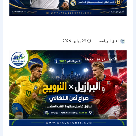
ريال مدريد يتمسك بفِينيسيوس ويغلق باب الرحيل
أمام اهتمام آرسنال
افاق الرياضه
29 يوليو، 2026
35
تمت قراءة 1 دقيقة
البرازيل تواجه النرويج في ثمن نهائي كأس العالم