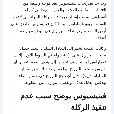
وجاءت تصريحات فينيسيوس بعد موجة واسعة من
الانتقادات، طالت اللاعب والمدرب الإيطالي كارلو
أنشيلوتي، بسبب إسناد مهمة تنفيذ ركلة الجزاء إلى لاعب
الوسط برونو غيمارايس، بينما كان فينيسيوس حاضرًا على
أرض الملعب، وهو هداف البرازيل في البطولة بأربعة
أهداف.
وكانت النتيجة تشير إلى التعادل السلبي عندما حصل
منتخب البرازيل على ركلة جزاء في الشوط الأول، إلا أن
غيمارايس لم ينجح في تحويلها إلى هدف، بعدما تصدى لها
حارس منتخب النرويج ببراعة. وبعد ذلك، تغير مسار
المباراة تدريجيًا، قبل أن تنجح النرويج في حسم اللقاء
بهدفين مقابل هدف، وتقصي البرازيل من البطولة.
فينيسيوس يوضح سبب عدم
تنفيذ الركلة