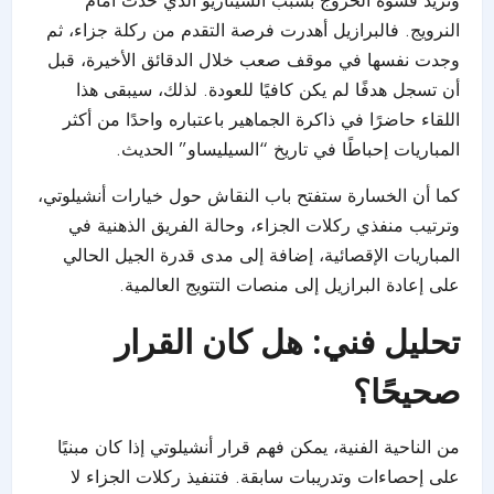
وتزيد قسوة الخروج بسبب السيناريو الذي حدث أمام
النرويج. فالبرازيل أهدرت فرصة التقدم من ركلة جزاء، ثم
وجدت نفسها في موقف صعب خلال الدقائق الأخيرة، قبل
أن تسجل هدفًا لم يكن كافيًا للعودة. لذلك، سيبقى هذا
اللقاء حاضرًا في ذاكرة الجماهير باعتباره واحدًا من أكثر
المباريات إحباطًا في تاريخ “السيليساو” الحديث.
كما أن الخسارة ستفتح باب النقاش حول خيارات أنشيلوتي،
وترتيب منفذي ركلات الجزاء، وحالة الفريق الذهنية في
المباريات الإقصائية، إضافة إلى مدى قدرة الجيل الحالي
على إعادة البرازيل إلى منصات التتويج العالمية.
تحليل فني: هل كان القرار
صحيحًا؟
من الناحية الفنية، يمكن فهم قرار أنشيلوتي إذا كان مبنيًا
على إحصاءات وتدريبات سابقة. فتنفيذ ركلات الجزاء لا