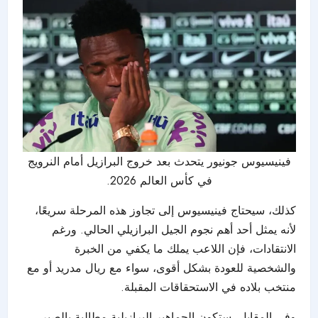
فينيسيوس جونيور يتحدث بعد خروج البرازيل أمام النرويج
في كأس العالم 2026.
كذلك، سيحتاج فينيسيوس إلى تجاوز هذه المرحلة سريعًا،
لأنه يمثل أحد أهم نجوم الجيل البرازيلي الحالي. ورغم
الانتقادات، فإن اللاعب يملك ما يكفي من الخبرة
والشخصية للعودة بشكل أقوى، سواء مع ريال مدريد أو مع
منتخب بلاده في الاستحقاقات المقبلة.
وفي المقابل، ستكون الجماهير البرازيلية مطالبة بالصبر