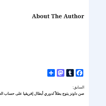
About The Author
Mastodon
Share
Tumblr
Facebook
السابق:
صن داونز يتوج بطلاً لدوري أبطال إفريقيا على حساب ا