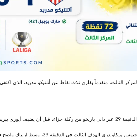
اني في الدقيقة 33.
ث في الدقيقة 39، وسط ارتباك واضح في دفاع أتلتيكو مدريد.