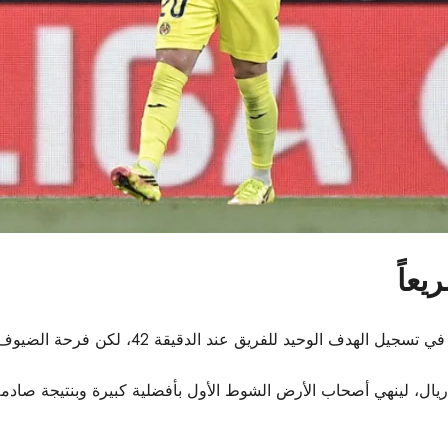
يعاً
وحيد للفريق عند الدقيقة 42، لكن فرحة الضيوف لم تدم طويلاً.
ال، لينهي أصحاب الأرض الشوط الأول بأفضلية كبيرة وبنتيجة صادمة ل