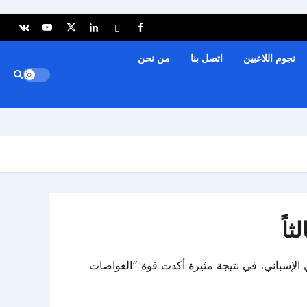
نجوم اللاعبين
اتصل بنا
من نحن
اً
مدريد بنتيجة 5-1، الأحد، ضمن منافسات الجولة الـ38 والأخيرة من الدوري الإسباني، في نتيجة مثيرة أكدت قوة “الغواصات