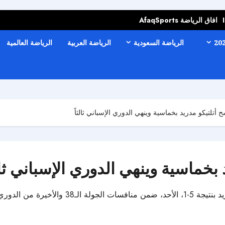
افاق الرياضة AfaqSports
الرياضة السعودية
الرياضة العربية
الرياضة العالمية
ح أتلتيكو مدريد بخماسية وينهي الدوري الإسباني ثالثاً
بخماسية وينهي الدوري الإسباني ثالث
حقق فريق فياريال فوزاً كبيراً على ضيفه أتلتيكو 