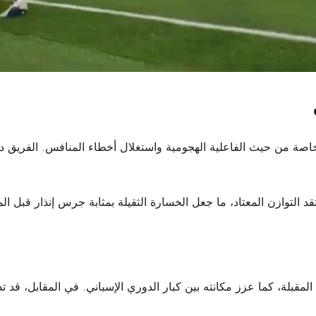
، خاصة من حيث الفاعلية الهجومية واستغلال أخطاء المنافس. الفريق 
قد التوازن المعتاد، ما جعل الخسارة الثقيلة بمثابة جرس إنذار قبل ال
المقبلة، كما عزز مكانته بين كبار الدوري الإسباني. في المقابل، قد ت