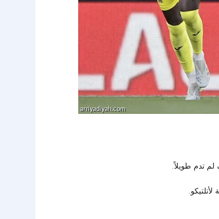
أتلتيكو.