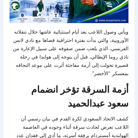
ويأتي وصول اللاعب بعد أيام استثنائية عاشها خلال تنقلاته
الأوروبية، والتي بدأت بفترة احترافية قضاها مع نادي لانس
الفرنسي، الذي يلعب ضمن صفوفه على سبيل الإعارة من
نادي روما الإيطالي، قبل أن يتوجه إلى هولندا في رحلة
قصيرة تحولت إلى أزمة مفاجئة أثرت على موعد التحاقه
بمعسكر “الأخضر”.
أزمة السرقة تؤخر انضمام
سعود عبدالحميد
كشف الاتحاد السعودي لكرة القدم في بيان رسمي أن
اللاعب تعرض لحادث سرقة أثناء وجوده في العاصمة
الهولندية أمستردام برفقة أسرته، ما أدى إلى فقدان عدد