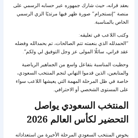
بعقد قرانه، حيث شارك جمهوره عبر حسابه الرسمي على
منصة “إنستجرام” صورة ظهر فيها مرتديًا الزي الرسمي
الخاص بالمناسبة.
وكتب اللاعب في تعليقه:
“الحمدلله الذي بنعمته تتم الصالحات، تم بحمدالله وفضله
عقد قراني، سائلًا المولى عز وجل التوفيق لي ولكم”.
وحظيت المناسبة بتفاعل واسع من الجماهير الرياضية
والمتابعين، الذين قدموا التهاني لنجم المنتخب السعودي،
خاصة في ظل المرحلة المهمة التي يعيشها اللاعب سواء
على المستوى الشخصي أو الاحترافي.
المنتخب السعودي يواصل
التحضير لكأس العالم 2026
يخوض المنتخب السعودي المرحلة الأخيرة من استعداداته