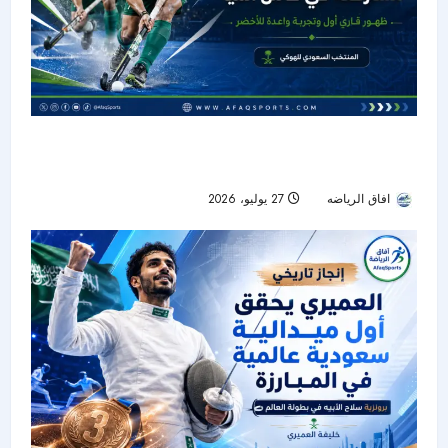
أخضر الهوكي يدشن حضوره القاري ويختتم مشاركته
التاريخية في كأس آسيا
افاق الرياضه
27 يوليو، 2026
18