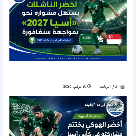
أخضر الناشئات يبدأ تصفيات كأس آسيا 2027 أمام
سنغافورة
افاق الرياضه
30 يوليو، 2026
13
تمت قراءة 1 دقيقة