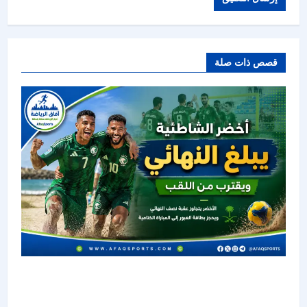
قصص ذات صلة
أخضر الشاطئية يعبر إلى نهائي غرب آسيا ويواصل
حلم التتويج باللقب