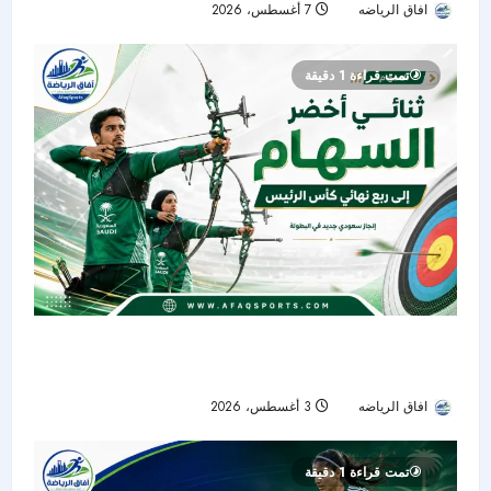
افاق الرياضه
7 أغسطس، 2026
4
تمت قراءة 1 دقيقة
جواد حريري وعلي الوهيبي يختتمان مشوارهما في
دور الـ16 بكأس الرئيس للسهام
افاق الرياضه
3 أغسطس، 2026
13
تمت قراءة 1 دقيقة