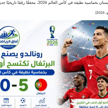
حققًا رقمًا تاريخيًا جديدًا بتسجيله في ست نسخ مختلفة من المونديال.
29 مشاهدات