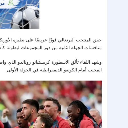
حقق المنتخب البرتغالي فوزًا عريضًا على نظيره الأوز
منافسات الجولة الثانية من دور المجموعات لبطولة كأس العالم 2026 المقامة في الولايات المتحدة الأمريكي
وشهد اللقاء تألق الأسطورة كريستيانو رونالدو الذي واصل 
المخيب أمام الكونغو الديمقراطية في الجولة الأولى.