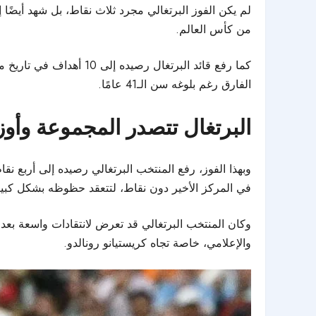
لم يكن الفوز البرتغالي مجرد ثلاث نقاط، بل شهد أيضًا إ
من كأس العالم.
كما رفع قائد البرتغال 
الفارق رغم بلوغه سن الـ41 عامًا.
البرتغال تتصدر المجموعة وأوز
وبهذا الفوز، رفع المنتخب البرتغالي رصيده إلى أربع 
في المركز الأخير دون نقاط، لتتعقد حظوظه بشكل كبير 
وكان المنتخب البرتغالي قد تعرض لانتقادات واسعة بعد 
والإعلامي، خاصة تجاه كريستيانو رونالدو.