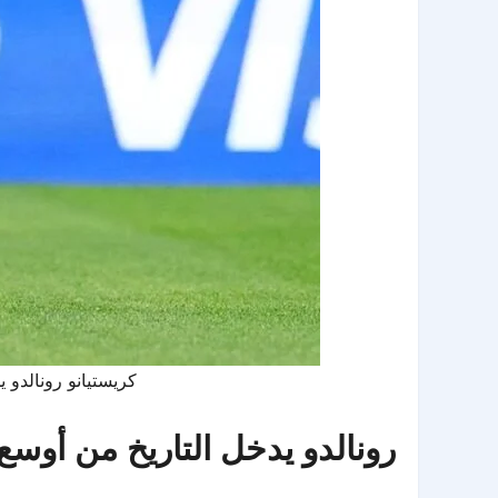
كريستيانو رونالدو يحتفل
رونالدو يدخل التاريخ من أوسع 