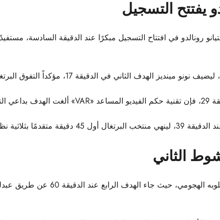
دو يفتتح التسجيل
ستيانو رونالدو في افتتاح التسجيل مبكرًا عند الدقيقة السادسة، مست
ي في الدقيقة 17، مؤكداً التفوق البرتغالي الكبير خلال الشوط الأول.
برتغال.
قدمًا بثلاثية نظيفة.
شوط الثاني
في الشوط الثاني، لم يتراجع المنتخب الب