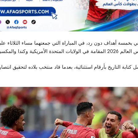
بكي بخمسة أهداف دون رد، في المباراة التي جمعتهما مساء الثلاثاء 
ة وكندا والمكسيك.
كتابة التاريخ بأرقام استثنائية، بعدما قاد منتخب بلاده لتحقيق انتصار