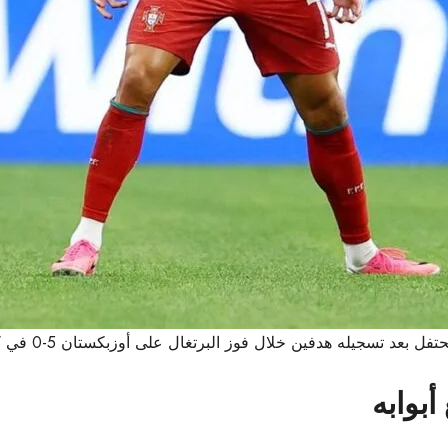
 بعد تسجيله هدفين خلال فوز البرتغال على أوزبكستان 5-0 في كأس العالم 2026.
أبوابه