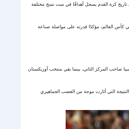
 في تاريخ كرة القدم يسجل أهدافًا في ست نسخ مختلفة
تخب البرتغال في كأس العالم، مؤكدًا قدرته على مواصلة صناعة
بيا صاحب المركز الثاني، بينما بقي منتخب أوزبكستان
 النتيجة التي أثارت موجة من الغضب الجماهيري