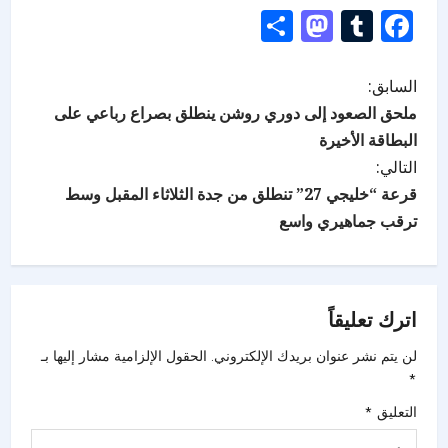
Mastodon
Share
Tumblr
Facebook
السابق:
ملحق الصعود إلى دوري روشن ينطلق بصراع رباعي على
البطاقة الأخيرة
التالي:
قرعة “خليجي 27” تنطلق من جدة الثلاثاء المقبل وسط
ترقب جماهيري واسع
اترك تعليقاً
لن يتم نشر عنوان بريدك الإلكتروني.
الحقول الإلزامية مشار إليها بـ
*
التعليق
*