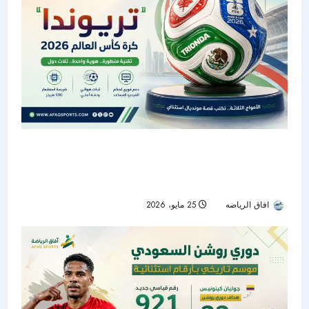
“تريوندا”.. الكرة الرسمية لكأس العالم 2026
بتكنولوجيا متطورة وهوية مستوحاة من الدول
المستضيفة
افاق الرياضه
25 مايو، 2026
64