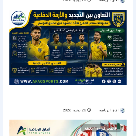
افاق الرياضه
26 يونيو، 2026
37
التعاون بين تجديد المفرج وأزمة الدفاع قبل انطلاق
الموسم الجديد
افاق الرياضه
26 يونيو، 2026
29
تمت قراءة 1 دقيقة