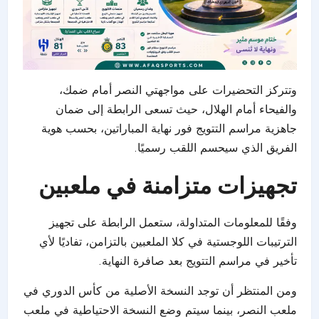
وتتركز التحضيرات على مواجهتي النصر أمام ضمك،
والفيحاء أمام الهلال، حيث تسعى الرابطة إلى ضمان
جاهزية مراسم التتويج فور نهاية المباراتين، بحسب هوية
الفريق الذي سيحسم اللقب رسميًا.
تجهيزات متزامنة في ملعبين
وفقًا للمعلومات المتداولة، ستعمل الرابطة على تجهيز
الترتيبات اللوجستية في كلا الملعبين بالتزامن، تفاديًا لأي
تأخير في مراسم التتويج بعد صافرة النهاية.
ومن المنتظر أن توجد النسخة الأصلية من كأس الدوري في
ملعب النصر، بينما سيتم وضع النسخة الاحتياطية في ملعب