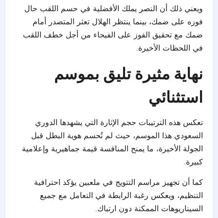
ويعني ذلك أن النصر يملك الأفضلية في حسم اللقب حال
فوزه على ضمك، بينما ينتظر الهلال تعثر المتصدر أمام
ضمك مع تحقيق الفوز على الفيحاء من أجل خطف اللقب
في اللحظات الأخيرة.
نهاية مثيرة تليق بموسم
استثنائي
تعكس هذه الترتيبات حجم الإثارة التي يشهدها الدوري
السعودي هذا الموسم، حيث لم تُحسم هوية البطل قبل
الجولة الأخيرة، ما يمنح المنافسة قيمة جماهيرية وإعلامية
كبيرة.
كما أن تجهيز مراسم التتويج في ملعبين يؤكد احترافية
التنظيم، ويعكس رغبة الرابطة في التعامل مع جميع
السيناريوهات الممكنة دون ارتباك.