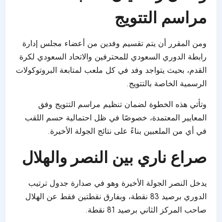
مراسم التتويج
ومن المقرر أن يتم تقسيم وفدين من أعضاء مجلس إدارة
رابطة الدوري السعودي للمحترفين و
الاتحاد السعودي لكرة
القدم
، بحيث يتواجد وفد في كل ملعب لمتابعة البروتوكولات
الرسمية الخاصة بالتتويج.
وتأتي هذه الخطوة لضمان تنظيم مراسم التتويج وفق
المعايير المعتمدة، خصوصًا في ظل احتمالية حسم اللقب
في أي من الملعبين بناءً على نتائج الجولة الأخيرة.
صراع ناري بين النصر والهلال
يدخل النصر الجولة الأخيرة وهو في صدارة جدول ترتيب
الدوري برصيد 83 نقطة، وبفارق نقطتين فقط عن الهلال
صاحب المركز الثاني برصيد 81 نقطة.