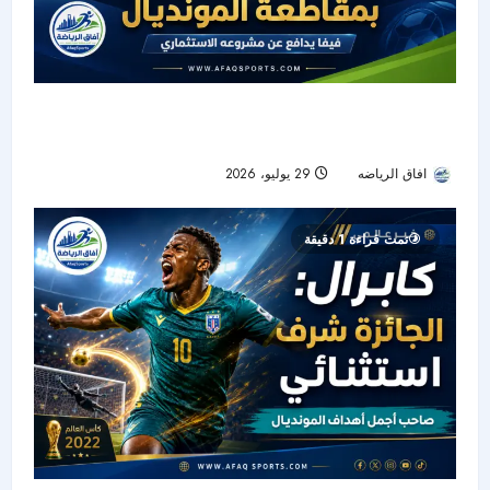
صراع فيفا ويويفا يشتعل بسبب مشروع الـ20 مليار
دولار.. هل تقترب أوروبا من المقاطعة؟
افاق الرياضه
29 يوليو، 2026
21
تمت قراءة 1 دقيقة