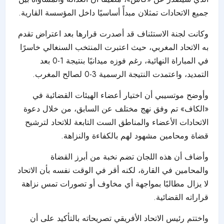
جميع الاتحادات تمثلان مبدأً أساسيًا داخل المؤسسة القارية.
وكانت لجنة الاستئناف قد أصدرت قرارها بعد اعتراض تقدم
به الاتحاد المغربي، حيث اعتبرت المنتخب السنغالي خاسرًا
في المباراة النهائية، رغم فوزه ميدانيًا بنتيجة 1-0 بعد
التمديد، واعتمدت النتيجة الرسمية 3-0 لصالح المغرب.
وأوضح موتسيبي أن اختيار أعضاء الهيئات القضائية في
«الكاف» تم وفق نهج مختلف عن السابق، من خلال دعوة
الاتحادات الأعضاء والمناطق الست التابعة للاتحاد لترشيح
قضاة ومحامين مشهود لهم بالكفاءة والنزاهة.
وأضاف أن هذه اللجان تضم نخبة من أبرز القضاة
والمحامين في القارة، لكنه أقر في الوقت نفسه بأن الاتحاد
لا يزال مطالبًا بمواجهة أي مخاوف أو تصورات تمس نزاهة
قراراته القضائية.
واختتم رئيس الاتحاد الأفريقي تصريحاته بالتأكيد على أن