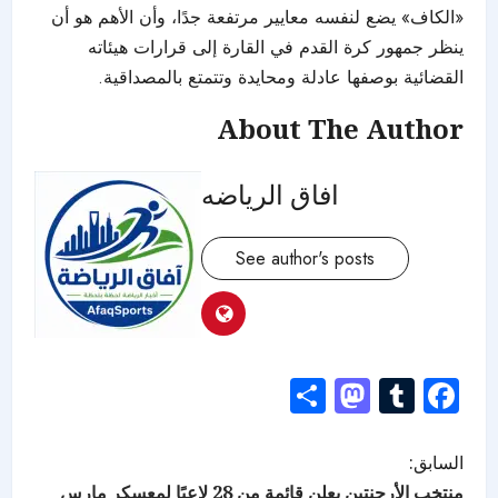
«الكاف» يضع لنفسه معايير مرتفعة جدًا، وأن الأهم هو أن
ينظر جمهور كرة القدم في القارة إلى قرارات هيئاته
القضائية بوصفها عادلة ومحايدة وتتمتع بالمصداقية.
About The Author
افاق الرياضه
See author's posts
Mastodon
Share
Tumblr
Facebook
السابق:
منتخب الأرجنتين يعلن قائمة من 28 لاعبًا لمعسكر مارس