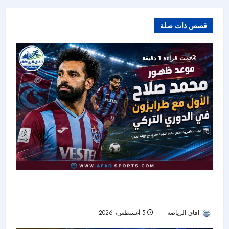
قصص ذات صلة
تمت قراءة 1 دقيقة
قاسم باشا بوابة البداية.. موعد ظهور محمد صلاح
المحتمل بقميص طرابزون
افاق الرياضه
5 أغسطس، 2026
12