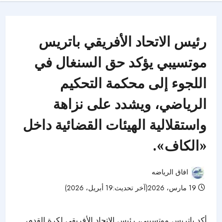
رئيس الاتحاد الأفريقي باتريس
موتسيبي يؤكد حق السنغال في
اللجوء إلى محكمة التحكيم
الرياضي، ويشدد على نزاهة
واستقلالية الهيئات القضائية داخل
«الكاف».
افاق الرياضه
19 مارس، 2026(آخر تحديث:19 أبريل، 2026)
38 مشاهدات
أكد باتريس موتسيبي، رئيس الاتحاد الأفريقي لكرة القدم،