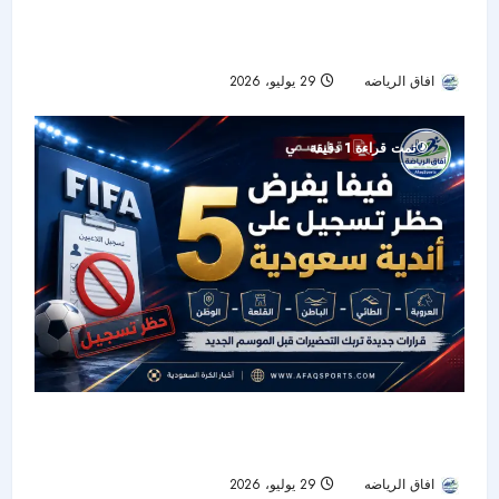
كابرال يتوّج هدفه أمام الأرجنتين بجائزة الأفضل في
مونديال 2026
افاق الرياضه
29 يوليو، 2026
17
تمت قراءة 1 دقيقة
حظر التسجيل يربك تحضيرات 5 أندية سعودية قبل
الموسم الجديد
افاق الرياضه
29 يوليو، 2026
33