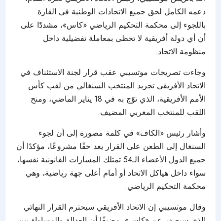
دعمه الكامل لحق جميع الاتحادات الوطنية في القارة
باللجوء إلى محكمة التحكيم الرياضي «كاس»، مشددًا على
أن أي دولة أفريقية لا تحظى بمعاملة تفضيلية داخل
منظومة الاتحاد.
وجاءت تصريحات موتسيبي عقب قرار لجنة الاستئناف في
الاتحاد الأفريقي تجريد المنتخب السنغالي من لقب كأس
الأمم الأفريقية، الذي توّج به في 18 يناير الماضي، ومنح
اللقب للمنتخب المغربي المضيف.
وأشار رئيس «الكاف» في كلمة مصورة إلى أن لجوء
السنغال إلى الطعن على القرار يعد حقًا مشروعًا، مؤكدًا أن
جميع الدول الأعضاء الـ54 تمتلك المسارات القانونية نفسها،
سواء داخل هياكل الاتحاد أو أمام أعلى جهة رياضية، وهي
محكمة التحكيم الرياضي.
وقال موتسيبي إن الاتحاد الأفريقي سيحترم القرار النهائي
الذي سيصدر عن «كاس»، مضيفًا أن العدالة والمساواة بين