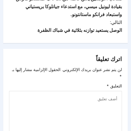
بقيادة ليونيل ميسي، مع استدعاء جيانلوكا بريستياني
واستبعاد فرانكو ماستانتونو.
التالي:
الوصل يستعيد توازنه بثلاثية في شباك الظفرة
اترك تعليقاً
لن يتم نشر عنوان بريدك الإلكتروني.
الحقول الإلزامية مشار إليها بـ
*
التعليق
*