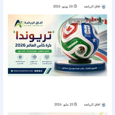
افاق الرياضه
26 يونيو، 2026
29
تمت قراءة 1 دقيقة
“تريوندا”.. الكرة الرسمية لكأس العالم 2026
بتكنولوجيا متطورة وهوية مستوحاة من الدول
المستضيفة
افاق الرياضه
25 مايو، 2026
64