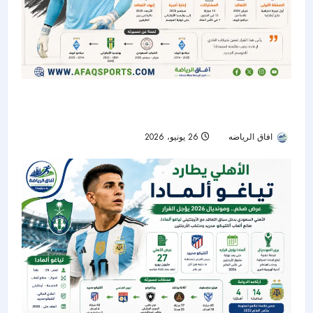
الشباب ينهي عقد الحارس الأوكراني جيورجي بوشان
بالتراضي
افاق الرياضه
26 يونيو، 2026
56