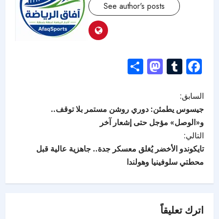
See author's posts
Mastodon
Share
Tumblr
Facebook
السابق:
جيسوس يطمئن: دوري روشن مستمر بلا توقف..
و«الوصل» مؤجل حتى إشعار آخر
التالي:
تايكوندو الأخضر يُغلق معسكر جدة.. جاهزية عالية قبل
محطتي سلوفينيا وهولندا
اترك تعليقاً