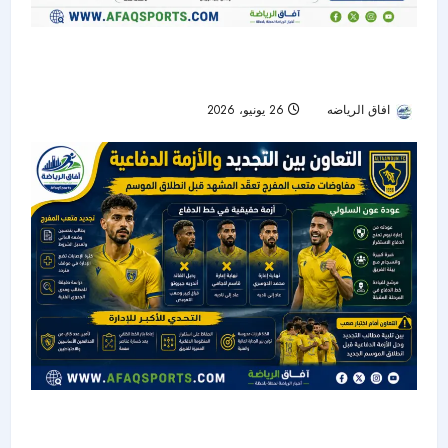
الأهلي يدخل سباق التعاقد مع تياغو ألمادا.. ومونديال
2026 يؤجل القرار
افاق الرياضه
26 يونيو، 2026
32
التعاون بين تجديد المفرج وأزمة الدفاع قبل انطلاق
الموسم الجديد