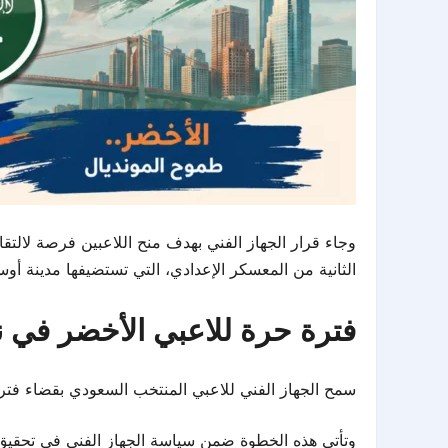
وجاء قرار الجهاز الفني بهدف منح اللاعبين فرصة لالتق
الثانية من المعسكر الإعدادي، التي تستضيفها مدينة أوس
فترة حرة للاعبي الأخضر في ن
سمح الجهاز الفني للاعبي المنتخب السعودي بقضاء فترة 
وتأتي هذه الخطوة ضمن سياسة الجهاز الفني في تحقيق ا