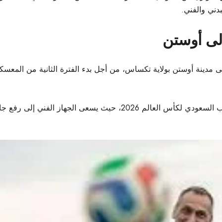
دني والفني.
إلى أوستن
إلى مدينة أوستن بولاية تكساس، من أجل بدء الفترة الثانية من المعس
 السعودي لكأس العالم 2026،
حيث يسعى الجهاز الفني إلى رفع جاهز