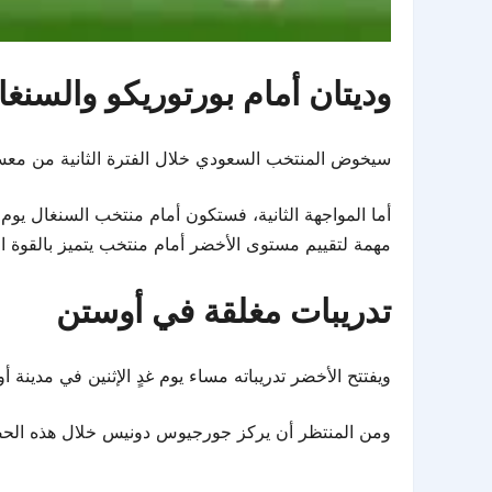
وديتان أمام بورتوريكو والسنغا
سيخوض المنتخب السعودي خلال الفترة الثانية من معسكر أوست
أما المواجهة الثانية، فستكون أمام منتخب السنغال يوم 
مهمة لتقييم مستوى الأخضر أمام منتخب يتميز بالقوة ال
تدريبات مغلقة في أوستن
ويفتتح الأخضر تدريباته مساء يوم غدٍ الإثنين في مدين
ومن المنتظر أن يركز جورجيوس دونيس خلال هذه الحصة على