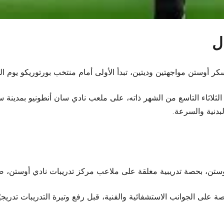
ل
ن مواجهتين وديتين، تبدأ الأولى أمام منتخب بورتوريكو يوم الجمعة الخامس
الثلاثاء التاسع من الشهر ذاته، على ملعب نادي سان أنطونيو بمدينة 
بدنية والسرعة.
ة أوستن، بحصة تدريبية مغلقة على ملاعب مركز تدريبات نادي أوستن، ضم
 الجوانب الاستشفائية والفنية، قبل رفع وتيرة التدريبات تدريجيًا اس