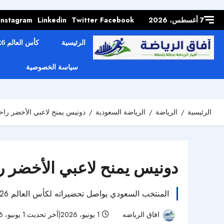
Skip to
content
7 أغسطس، 2026
Facebook
Twitter
Linkedin
Instagram
الرئيسية
كأس العالم 2026
سياسة الخصوصية
الرئيسية
الرياضة
الرياضة السعودية
دونيس يمنح لاعبي الأخضر راحة ق
دونيس يمنح لاعبي الأخضر راحة
المنتخب السعودي يواصل تحضيراته لكأس العالم 2026، ودونيس يمنح اللاعبين راحة قبل مغادرة بعثة الأخضر إلى أوستن لخوض وديتي بورتوريكو والسنغال.
افاق الرياضه
1 يونيو، 2026(آخر تحديث:1 يونيو، 2026)