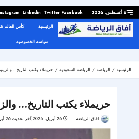
Skip to
content
6 أغسطس، 2026
Facebook
Twitter
Linkedin
Instagram
الرئيسية
كأس العالم 2026
سياسة الخصوصية
الرئيسية
الرياضة
الرياضة السعودية
حريملاء يكتب التاريخ… والزيتو
حريملاء يكتب التاريخ… والز
افاق الرياضه
26 أبريل، 2026(آخر تحديث:26 أبريل، 2026)