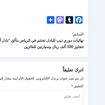
Mastodon
Share
Tumblr
Facebook
السابق:
نهائيات دوري ذيب للبادل تختتم في الرياض بتألق “بادل 
تتجاوز 300 ألف ريال وسيارتين للفائزين
اترك تعليقاً
لن يتم نشر عنوان بريدك الإلكتروني.
الحقول الإلزامية مشار إليه
التعليق
*