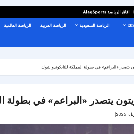
افاق الرياضة AfaqSports
الرياضة السعودية
الرياضة العربية
الرياضة العالمية
ن يتصدر «البراعم» في بطولة المملكة للتايكوندو بتبوك
يتون يتصدر «البراعم» في بطولة الم
48 مشاهدات