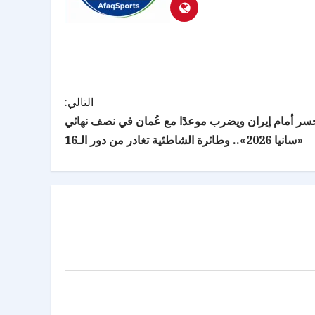
التالي:
سر أمام إيران ويضرب موعدًا مع عُمان في نصف نهائي
«سانيا 2026».. وطائرة الشاطئية تغادر من دور الـ16