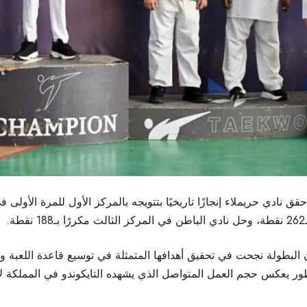
أن البطولة نجحت في تحقيق أهدافها المتمثلة في توسيع قاعدة اللعبة
 التطور يعكس حجم العمل المتواصل الذي يشهده التايكوندو في المملكة