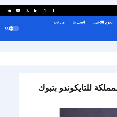
نجوم اللاعبين
اتصل بنا
من نحن
ملكة للتايكوندو بتبوك