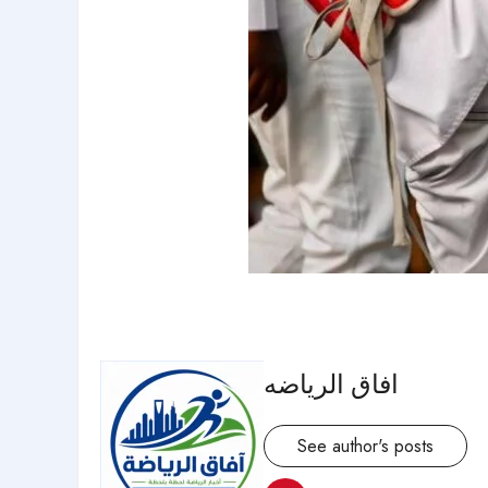
افاق الرياضه
See author's posts