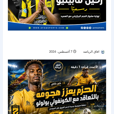
الاتحاد يودع فابينيو رسميًا.. نهاية رحلة أحد أبرز نجوم
خط الوسط في دوري روشن
افاق الرياضه
7 أغسطس، 2026
21
تمت قراءة 1 دقيقة