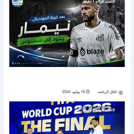
تمت قراءة 1 دقيقة
بعد صدمة المونديال.. نيمار يعود إلى سانتوس ويبدأ
رحلة استعادة الجاهزية
افاق الرياضه
18 يوليو، 2026
34
تمت قراءة 1 دقيقة