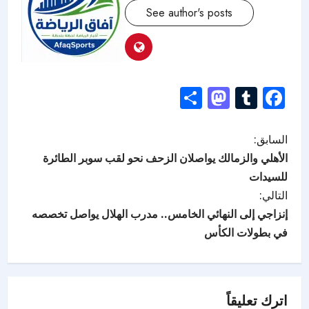
See author's posts
Mastodon
Share
Tumblr
Facebook
السابق:
الأهلي والزمالك يواصلان الزحف نحو لقب سوبر الطائرة
للسيدات
التالي:
إنزاجي إلى النهائي الخامس.. مدرب الهلال يواصل تخصصه
في بطولات الكأس
اترك تعليقاً