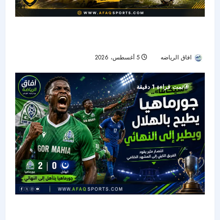
الحزم يضم هداف دوري المؤتمر السابق.. بولوو يقود
الهجوم الجديد
افاق الرياضه
5 أغسطس، 2026
20
تمت قراءة 1 دقيقة
جورماهيا يصمد بعشرة لاعبين ويقصي الهلال من