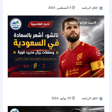
نصف نهائي «سيكافا»
افاق الرياضه
5 أغسطس، 2026
21
تمت قراءة 1 دقيقة
ناتشو يروي نجاح تجربته السعودية ويشيد بصفقة
ريال مدريد الجديدة
افاق الرياضه
29 يوليو، 2026
22