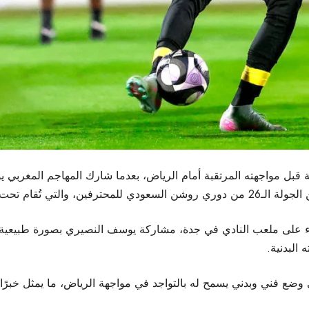
همة قبل مواجهته المرتقبة أمام الرياض، بعدما شارك المهاجم المغرب
شعار «جولة يوم العلم».
بعاء على ملعب النادي في جدة، مشاركة يوسف النصيري بصورة طبيعية،
البدنية.
ع فني وبدني يسمح له بالتواجد في مواجهة الرياض، ما يمثل خبرًا إيجاب