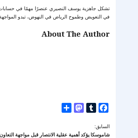
تشكل جاهزية يوسف النصيري عنصرًا مهمًا في حسابات الات
في التعويض وطموح الرياض في النهوض، تبدو المواجهة م
About The Author
Mastodon
Share
Tumblr
Facebook
السابق:
شاموسكا يؤكد أهمية عقلية الانتصار قبل مواجهة التعا