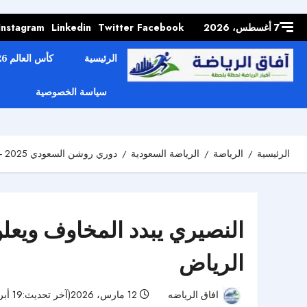
Skip to
content
7 أغسطس، 2026
Facebook
Twitter
Linkedin
Instagram
الرئيسية
كأس العالم 2026
سياسة الخصوصية
الرئيسية
الرياضة
الرياضة السعودية
دوري روشن السعودي 2025 - 2026
النصيري يبدد المخاوف ويعلن
الرياض
افاق الرياضه
12 مارس، 2026(آخر تحديث:19 أبريل، 2026)