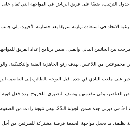
ل الترتيب، ضيفًا على فريق الرياض في المواجهة التي تُقام على مل
بة الاتحاد في استعادة توازنه سريعًا بعد خسارته الأخيرة، إلى جان
جت بين الجانبين البدني والفني، ضمن برنامج إعداد الفريق للمواجهة 
موعتين من اللاعبين، بهدف رفع الجاهزية الفنية والتكتيكية، والوق
 على ملعب النادي في جدة، قبل التوجه بالطائرة إلى العاصمة الرياض
بعض العناصر، وفي مقدمتهم يوسف النصيري، للخروج بردة فعل قوية تع
ية.
ية نظيفة، ما يجعل مواجهة الجمعة فرصة مشتركة للطرفين من أجل اس