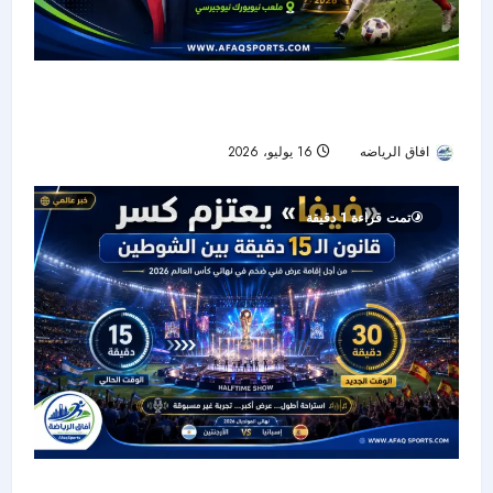
حضور رئاسي في ليلة التتويج.. ترمب يشهد نهائي
كأس العالم بين الأرجنتين وإسبانيا
افاق الرياضه
16 يوليو، 2026
25
تمت قراءة 1 دقيقة
«فيفا» يخطط لتمديد استراحة نهائي كأس العالم إلى