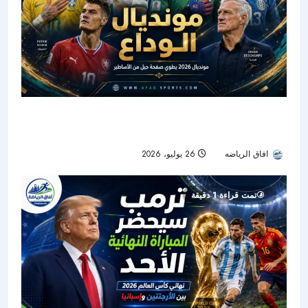
مونديال 2026 يطوي صفحة جيل تاريخي.. 5 نجوم
وديشان يودعون منتخباتهم
افاق الرياضه
26 يوليو، 2026
23
تمت قراءة 1 دقيقة