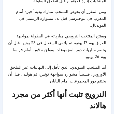
المنتخبات إثارة للاهتمام قبل انطلاق البطولة.
ومن المقرر أن يخوض المنتخب مباراة ودية أخيرة أمام
المغرب في نيوجيرسي قبل بدء مشواره الرسمي في
المونديال.
ويفتتح المنتخب النرويجي مبارياته في البطولة بمواجهة
العراق يوم 17 يونيو، ثم يلتقي السنغال في 23 يونيو، قبل أن
يختتم مباريات دور المجموعات بمواجهة قوية أمام فرنسا
يوم 26 يونيو.
أما المنتخب السويدي، الذي تأهل إلى النهائيات عبر الملحق
الأوروبي، فسيبدأ مشواره بمواجهة تونس، ثم هولندا، قبل أن
يختتم دور المجموعات أمام اليابان.
النرويج تثبت أنها أكثر من مجرد
هالاند