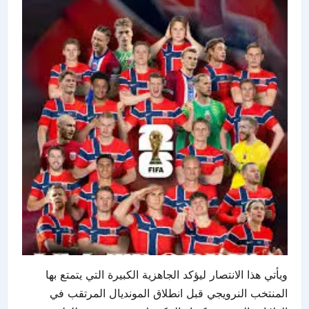
ويأتي هذا الانتصار ليؤكد الجاهزية الكبيرة التي يتمتع بها
المنتخب النرويجي قبل انطلاق المونديال المرتقب في