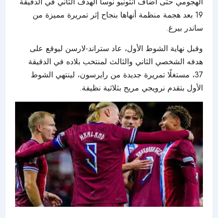
الهجومي حتى أضاف أنتونيو نوسا الهدف الثاني في الدقيقة
19 بعد هجمة منظمة أنهاها بنجاح إثر تمريرة مميزة من
ساندر بيرغ.
وقبل نهاية الشوط الأول، عاد ستراند-لارسن ليوقع على
هدفه الشخصي الثاني والثالث لمنتخب بلاده في الدقيقة
37، مستغلًا تمريرة جديدة من رايرسون، لينتهي الشوط
الأول بتقدم نرويجي مريح بثلاثية نظيفة.