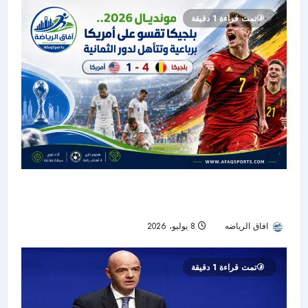
تمت قراءة 1 دقيقة
مونديال 2026.. بلجيكا تقسو على أمريكا برباعية
وتتأهل لدور الثمانية
افاق الرياضه
8 يوليو، 2026
34
تمت قراءة 1 دقيقة