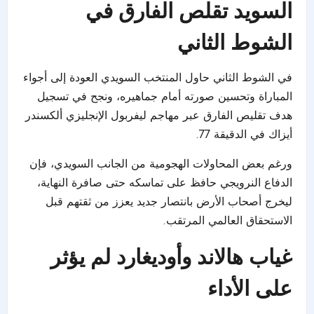
السويد تقلص الفارق في
الشوط الثاني
في الشوط الثاني حاول المنتخب السويدي العودة إلى أجواء
المباراة وتحسين صورته أمام جماهيره، ونجح في تسجيل
هدف تقليص الفارق عبر مهاجم ليفربول الإنجليزي ألكسندر
أيزاك في الدقيقة 77.
ورغم بعض المحاولات الهجومية من الجانب السويدي، فإن
الدفاع النرويجي حافظ على تماسكه حتى صافرة النهاية،
ليخرج أصحاب الأرض بانتصار جديد يعزز من ثقتهم قبل
الاستحقاق العالمي المرتقب.
غياب هالاند وأوديغارد لم يؤثر
على الأداء