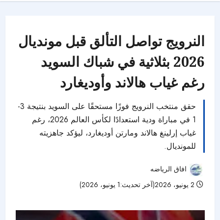
النرويج تواصل التألق قبل مونديال
2026 بثلاثية في شباك السويد
رغم غياب هالاند وأوديغارد
حقق منتخب النرويج فوزًا مستحقًا على السويد بنتيجة 3-
1 في مباراة ودية استعدادًا لكأس العالم 2026، رغم
غياب إرلينغ هالاند ومارتن أوديغارد، ليؤكد جاهزيته
للمونديال.
افاق الرياضه
2 يونيو، 2026(آخر تحديث:1 يونيو، 2026)
51 مشاهدات