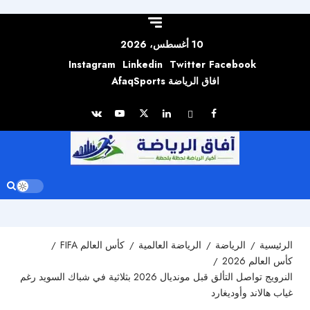
Skip to
content
10 أغسطس، 2026
Instagram
Linkedin
Twitter
Facebook
افاق الرياضة AfaqSports
الرئيسية
الرياضة
الرياضة العالمية
كأس العالم FIFA
كأس العالم 2026
النرويج تواصل التألق قبل مونديال 2026 بثلاثية في شباك السويد رغم
غياب هالاند وأوديغارد