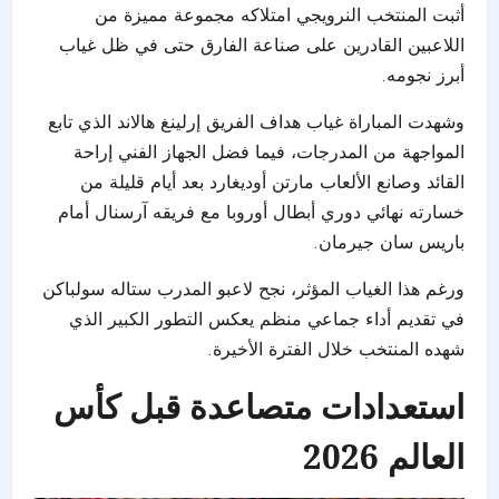
أثبت المنتخب النرويجي امتلاكه مجموعة مميزة من
اللاعبين القادرين على صناعة الفارق حتى في ظل غياب
أبرز نجومه.
وشهدت المباراة غياب هداف الفريق إرلينغ هالاند الذي تابع
المواجهة من المدرجات، فيما فضل الجهاز الفني إراحة
القائد وصانع الألعاب مارتن أوديغارد بعد أيام قليلة من
خسارته نهائي دوري أبطال أوروبا مع فريقه آرسنال أمام
باريس سان جيرمان.
ورغم هذا الغياب المؤثر، نجح لاعبو المدرب ستاله سولباكن
في تقديم أداء جماعي منظم يعكس التطور الكبير الذي
شهده المنتخب خلال الفترة الأخيرة.
استعدادات متصاعدة قبل كأس
العالم 2026