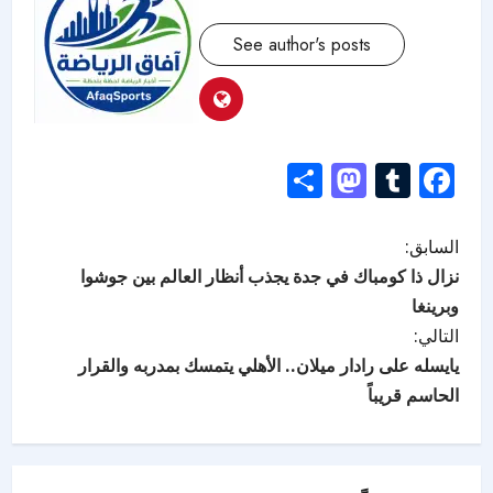
See author's posts
Mastodon
Share
Tumblr
Facebook
السابق:
نزال ذا كومباك في جدة يجذب أنظار العالم بين جوشوا
وبرينغا
التالي:
يايسله على رادار ميلان.. الأهلي يتمسك بمدربه والقرار
الحاسم قريباً