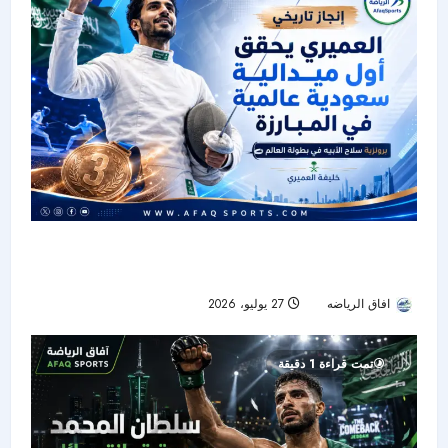
خليفة العميري يكتب التاريخ بأول ميدالية سعودية في
بطولة العالم للمبارزة
افاق الرياضه
27 يوليو، 2026
31
تمت قراءة 1 دقيقة