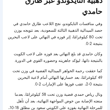
ذهبية التايكوندو عبر طارق
حامدي
وفي منافسات التايكوندو، نجح اللاعب طارق حامدي في
حصد الميدالية الذهبية الثالثة للسعودية، بعد تتويجه بوزن
تحت 80 كيلوغرامًا، إثر فوزه في النهائي على لاعب البحرين
بنتيجة 2-0.
وكان حامدي قد بلغ النهائي بعد فوزه على لاعب الكويت
بالنتيجة ذاتها، ليؤكد جاهزيته وحضوره القوي في الدورة.
كما حققت رحمة الخواهر الميدالية الفضية في وزن تحت
49 كيلوغرامًا، بعد خسارتها النهائي أمام لاعبة البحرين
بنتيجة 0-2، عقب فوزها على الإمارات 2-0.
ونال رياض حمدي فضية وزن تحت 58 كيلوغرامًا، بعدما
منعته الإصابة من خوض المواجهة النهائية، بعد أن تأهل
للمرحلة النهائية بفوزه على الكويتي سعود بن مطلق 18-10،