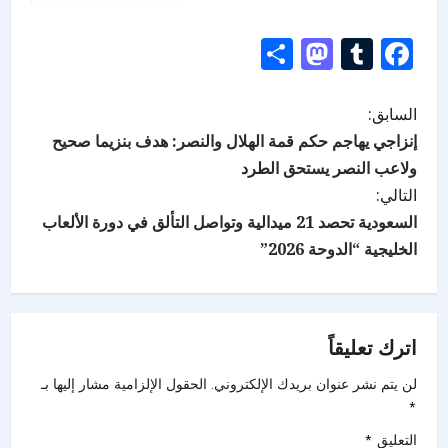
Mastodon
Share
Tumblr
Facebook
السابق:
إنزاجي يهاجم حكم قمة الهلال والنصر: هدف بنزيما صحيح
ولاعب النصر يستحق الطرد
التالي:
السعودية تحصد 21 ميدالية وتواصل التألق في دورة الألعاب
الخليجية “الدوحة 2026”
اترك تعليقاً
لن يتم نشر عنوان بريدك الإلكتروني.
الحقول الإلزامية مشار إليها بـ
*
التعليق
*