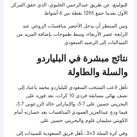
للبولينغ، عن طريق عبدالرحمن الخليوي، الذي حقق المركز
الأول بعدما جمع 1295 نقطة من 6 أشواط.
ومن المنتظر أن يدخل الأخضر منافسات الزوجي عند
الرابعة عصر الأربعاء، وسط طموحات بإضافة المزيد من
الميداليات إلى الرصيد السعودي.
نتائج مبشرة في البلياردو
والسلة والطاولة
تأهل لاعب المنتخب السعودي للبلياردو محمد باعباد إلى
نصف نهائي مسابقة فردي 10 كرات، بعد فوزه على
البحريني حسين علي 7-5، والإماراتي خالد الزرعوني 7-3،
فيما ودع عبدالعزيز العمودي المنافسات بعد خسارته أمام
الكويتي سليمان غلوم والبحريني حسين علي.
وفي كرة السلة 3×3، تأهل فريق السعودية للسيدات إلى