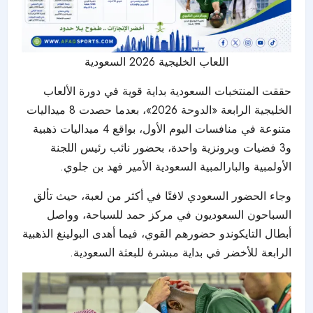
اللعاب الخليجية 2026 السعودية
حققت المنتخبات السعودية بداية قوية في دورة الألعاب
الخليجية الرابعة «الدوحة 2026»، بعدما حصدت 8 ميداليات
متنوعة في منافسات اليوم الأول، بواقع 4 ميداليات ذهبية
و3 فضيات وبرونزية واحدة، بحضور نائب رئيس اللجنة
الأولمبية والبارالمبية السعودية الأمير فهد بن جلوي.
وجاء الحضور السعودي لافتًا في أكثر من لعبة، حيث تألق
السباحون السعوديون في مركز حمد
للسباحة
، وواصل
أبطال التايكوندو حضورهم القوي، فيما أهدى البولينغ الذهبية
الرابعة للأخضر في بداية مبشرة للبعثة السعودية.