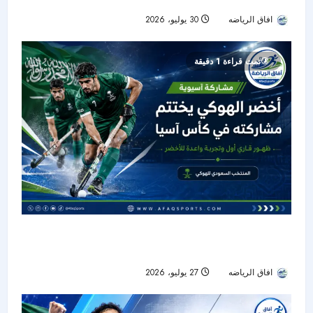
افاق الرياضه
30 يوليو، 2026
13
تمت قراءة 1 دقيقة
أخضر الهوكي يدشن حضوره القاري ويختتم مشاركته
التاريخية في كأس آسيا
افاق الرياضه
27 يوليو، 2026
17