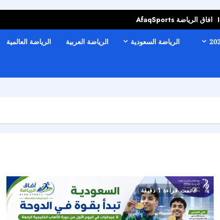
افاق الرياضة AfaqSports
الرياضة السعودية
الرياضة العربية
الرياضة العالمية
تمت قراءة 1 دقيقة