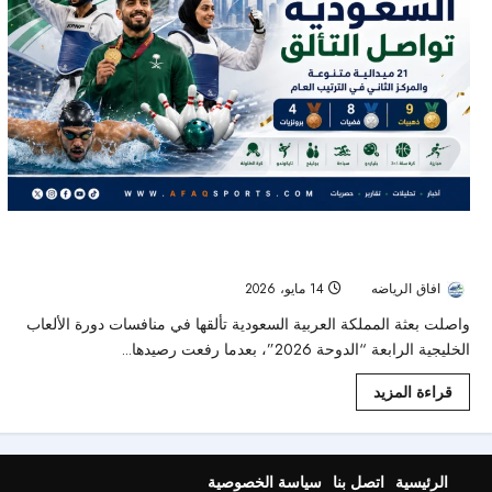
السعودية تحصد 21 ميدالية وتواصل التألق في دورة الألعاب الخليجية
“الدوحة 2026”
افاق الرياضه
14 مايو، 2026
71
واصلت بعثة المملكة العربية السعودية تألقها في منافسات دورة الألعاب
الخليجية الرابعة “الدوحة 2026”، بعدما رفعت رصيدها...
قراءة المزيد
الرئيسية
اتصل بنا
سياسة الخصوصية