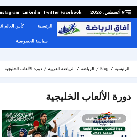
Skip to
content
9 أغسطس، 2026
Facebook
Twitter
Linkedin
Instagram
الرئيسية
كأس العالم 2026
سياسة الخصوصية
الرئيسية
Blog
الرياضة
الرياضة العربية
دورة الألعاب الخليجية
دورة الألعاب الخليجية
تمت قراءة 1 دقيقة