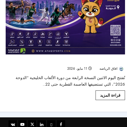
افتتاح دورة الألعاب الخليجية الرابعة في الدوحة بمشاركة سعودية واسعة
افاق الرياضه
11 مايو، 2026
48
تُفتتح اليوم الاثنين النسخة الرابعة من دورة الألعاب الخليجية “الدوحة
2026”، التي تستضيفها العاصمة القطرية حتى 22...
قراءة المزيد