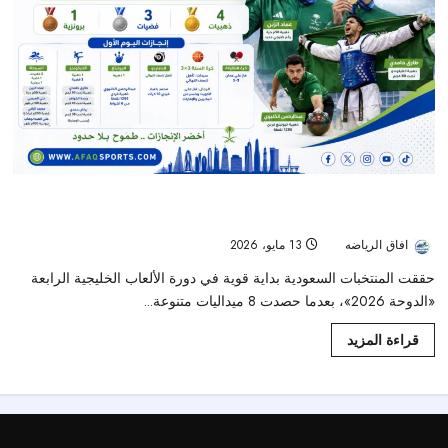
السعودية تحصد 8 ميداليات في اليوم الأول من دورة الألعاب الخليجية
الرابعة بالدوحة
افاق الرياضه
13 مايو، 2026
66
حققت المنتخبات السعودية بداية قوية في دورة الألعاب الخليجية الرابعة
«الدوحة 2026»، بعدما حصدت 8 ميداليات متنوعة...
قراءة المزيد