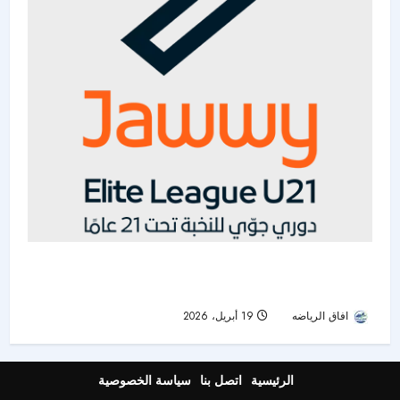
دوري جوّي للنخبة : جولة أخيرة مشتعلة .. الاتفاق
ينعش آماله والهلال مهدد بفقدان الصدارة
افاق الرياضه
19 أبريل، 2026
73
الرئيسية
اتصل بنا
سياسة الخصوصية