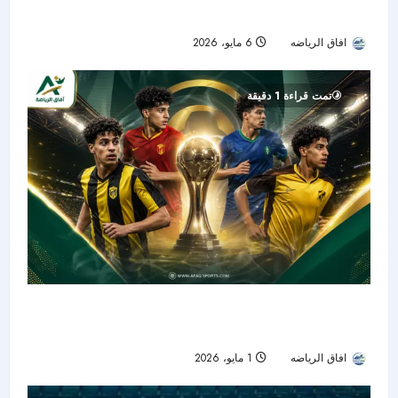
دوري جوي للنخبة تحت 21 عامًا
افاق الرياضه
6 مايو، 2026
87
تمت قراءة 1 دقيقة
الاتحاد والقادسية والفتح والحزم إلى ربع نهائي دوري
جوّي للنخبة تحت 21 عامًا بعد مواجهات ملحق مثيرة
افاق الرياضه
1 مايو، 2026
75