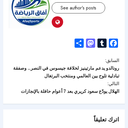
See author's posts
Mastodon
Share
Tumblr
Facebook
السابق:
رونالدو يدعم مارتينيز لخلافة جيسوس في النصر.. وصفقة
تبادلية تلوح بين العالمي ومنتخب البرتغال
التالي:
الهلال يودّع سعود كريري بعد 7 أعوام حافلة بالإنجازات
اترك تعليقاً