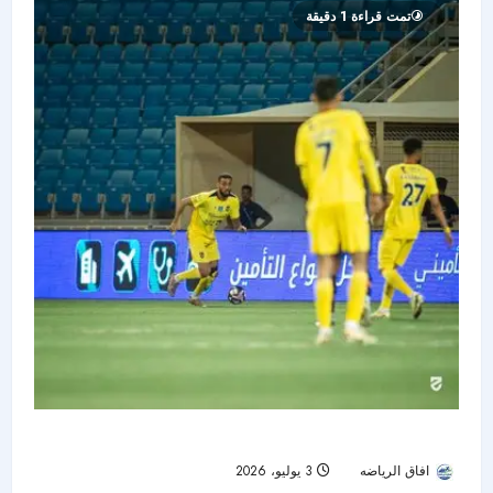
تمت قراءة 1 دقيقة
الحزم يحسم مواجهة الفيحاء بثنائية الشمري والسومة
افاق الرياضه
3 يوليو، 2026
69