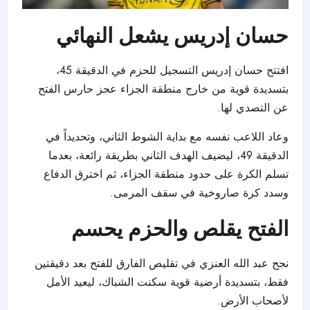
حسان إدريس يشعل النهائي
افتتح حسان إدريس التسجيل للحزم في الدقيقة 45،
بتسديدة قوية من خارج منطقة الجزاء عجز حارس الفتح
عن التصدي لها.
وعاد اللاعب نفسه مع بداية الشوط الثاني، وتحديداً في
الدقيقة 49، ليضيف الهدف الثاني بطريقة رائعة، بعدما
تسلم الكرة على حدود منطقة الجزاء، ثم اخترق الدفاع
وسدد كرة صاروخية في سقف المرمى.
الفتح يقلص والحزم يحسم
نجح عبد الله العنزي في تقليص الفارق للفتح بعد دقيقتين
فقط، بتسديدة أرضية قوية سكنت الشباك، ليعيد الأمل
لأصحاب الأرض.