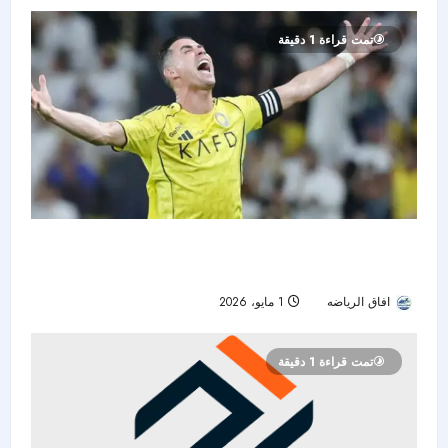
تمت قراءة 1 دقيقة
رونالدو يتوهج في مباراته المئوية.. والنصر يبتعد
بالصدارة
افاق الرياضه
1 مايو، 2026
92
تمت قراءة 1 دقيقة