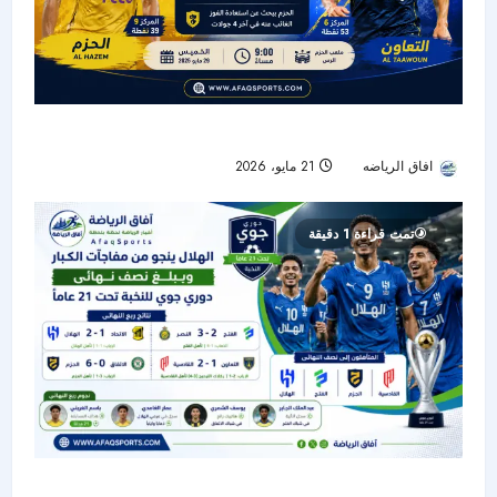
التعاون يواجه الحزم للحفاظ على الحلم الآسيوي
افاق الرياضه
21 مايو، 2026
45
تمت قراءة 1 دقيقة
الهلال ينجو من مفاجآت الكبار ويبلغ نصف نهائي