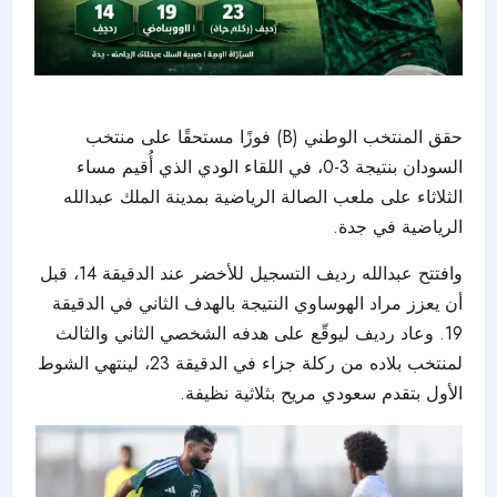
حقق المنتخب الوطني (B) فوزًا مستحقًا على منتخب
السودان بنتيجة 3-0، في اللقاء الودي الذي أُقيم مساء
الثلاثاء على ملعب الصالة الرياضية بمدينة الملك عبدالله
الرياضية في جدة.
وافتتح عبدالله رديف التسجيل للأخضر عند الدقيقة 14، قبل
أن يعزز مراد الهوساوي النتيجة بالهدف الثاني في الدقيقة
19. وعاد رديف ليوقّع على هدفه الشخصي الثاني والثالث
لمنتخب بلاده من ركلة جزاء في الدقيقة 23، لينتهي الشوط
الأول بتقدم سعودي مريح بثلاثية نظيفة.