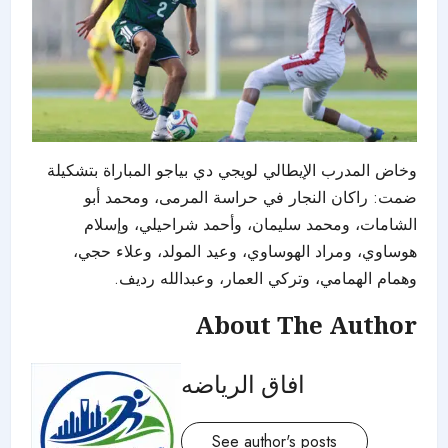
وخاض المدرب الإيطالي لويجي دي بياجو المباراة بتشكيلة
ضمت: راكان النجار في حراسة المرمى، ومحمد أبو
الشامات، ومحمد سليمان، وأحمد شراحيلي، وإسلام
هوساوي، ومراد الهوساوي، وعيد المولد، وعلاء حجي،
وهمام الهمامي، وتركي العمار، وعبدالله رديف.
About The Author
افاق الرياضه
See author's posts