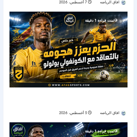
افاق الرياضه
7 أغسطس، 2026
16
تمت قراءة 1 دقيقة
الحزم يضم هداف دوري المؤتمر السابق.. بولوو يقود
الهجوم الجديد
افاق الرياضه
5 أغسطس، 2026
15
تمت قراءة 1 دقيقة