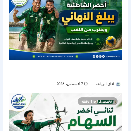
أخضر الشاطئية يعبر إلى نهائي غرب آسيا ويواصل
حلم التتويج باللقب
افاق الرياضه
7 أغسطس، 2026
4
تمت قراءة 1 دقيقة