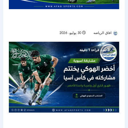
أخضر الناشئات يبدأ تصفيات كأس آسيا 2027 أمام
سنغافورة
افاق الرياضه
30 يوليو، 2026
13
تمت قراءة 1 دقيقة
أخضر الهوكي يدشن حضوره القاري ويختتم مشاركته