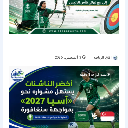
جواد حريري وعلي الوهيبي يختتمان مشوارهما في
دور الـ16 بكأس الرئيس للسهام
افاق الرياضه
3 أغسطس، 2026
13
تمت قراءة 1 دقيقة