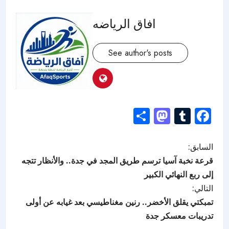
افاق الرياضه
See author's posts
Mastodon
Share
Tumblr
Facebook
السابق:
قرعة نخبة آسيا ترسم طريق المجد في جدة.. والأنظار تتجه
إلى ربع النهائي الكبير
التالي:
تمبكتي يقلق الأخضر.. رنين مغناطيسي بعد غيابه عن أولى
تدريبات معسكر جدة