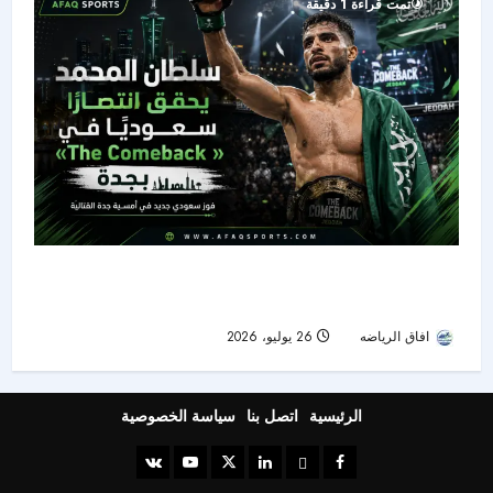
تمت قراءة 1 دقيقة
سلطان المحمد يوقف بيسالدوش فنيًا ويضيء ليلة
«The Comeback» في جدة
افاق الرياضه
26 يوليو، 2026
24
الرئيسية
اتصل بنا
سياسة الخصوصية