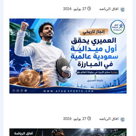
التاريخية في كأس آسيا
افاق الرياضه
27 يوليو، 2026
18
خليفة العميري يكتب التاريخ بأول ميدالية سعودية في
بطولة العالم للمبارزة
افاق الرياضه
27 يوليو، 2026
31