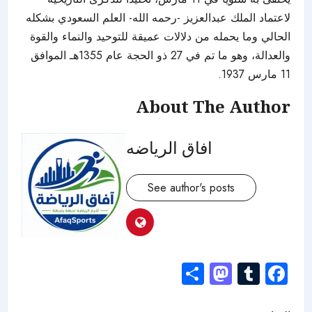
لاعتماد الملك عبدالعزيز -رحمه الله- العلم السعودي بشكله
الحالي وما يحمله من دلالات عميقة للتوحيد والنماء والقوة
والعدالة، وهو ما تم في 27 ذو الحجة عام 1355هـ الموافق
11 مارس 1937.
About The Author
افاق الرياضه
See author's posts
Mastodon
Share
Tumblr
Facebook