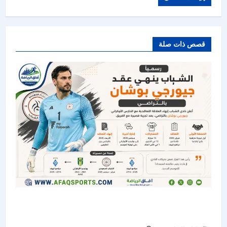
قصص ذات صلة
الشباب ينهي عقد الحارس الأوكراني جيورجي بوشان
بالتراضي