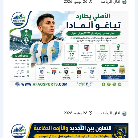
افاق الرياضه
26 يونيو، 2026
57
الأهلي يدخل سباق التعاقد مع تياغو ألمادا.. ومونديال
2026 يؤجل القرار
افاق الرياضه
26 يونيو، 2026
37