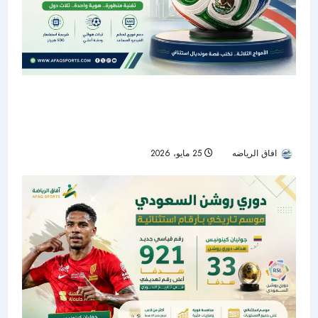
“تريوندا”.. الكرة الرسمية لكأس العالم 2026
بتكنولوجيا متطورة وهوية مستوحاة من الدول
المستضيفة
افاق الرياضه
25 مايو، 2026
66