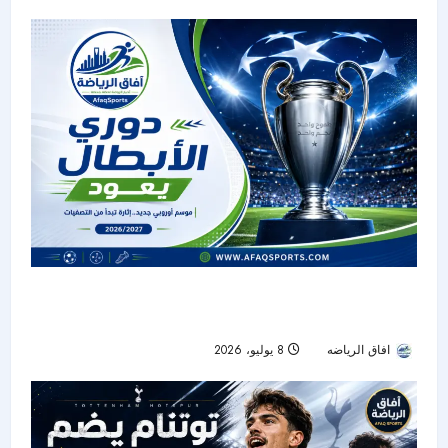
دوري الأبطال يعود.. موسم جديد ينطلق بتصفيات
مبكرة وصراع منتظر على اللقب
افاق الرياضه
8 يوليو، 2026
162