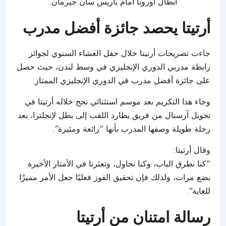
أبطال أوروبا أمام باريس سان جيرمان.
أرتيتا يحصد جائزة أفضل مدرب
جاءت تصريحات أرتيتا خلال حفل العشاء السنوي لجوائز
رابطة مدربي
الدوري الإنجليزي
في وسط لندن، حيث حصل
على جائزة أفضل مدرب في الدوري الإنجليزي الممتاز.
وجاء هذا التكريم بعد موسم استثنائي نجح خلاله أرتيتا في
تحويل
آرسنال
من فريق يطارد اللقب إلى بطل لإنجلترا، بعد
رحلة طويلة وصفها المدرب بأنها “رائعة ومثيرة”.
وقال أرتيتا:
“كنا نطرق الباب، وكنا نحاول، وتعثرنا في الأمتار الأخيرة
بضع مرات، ولذلك فإن تحقيق الفوز فعليًا جعل الأمر مميزًا
للغاية”.
رسالة امتنان من أرتيتا