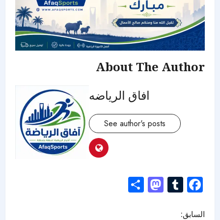
About The Author
افاق الرياضه
See author's posts
Mastodon
Share
Tumblr
Facebook
السابق: