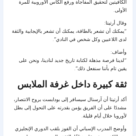
الكافيتين لتحقيق المفاجأة ورفع الكأس الأوروبية للمرة
الأولى.
وقال أرتيتا:
“يمكنك أن تشعر بالطاقة، يمكنك أن تشعر بالإيجابية والثقة
لدى اللاعبين وكل شخص في النادي”.
وأضاف:
“لدينا فرصة مذهلة لكتابة تاريخ جديد لنادينا، ونحن على
يقين تام بأننا سنفعل ذلك”.
ثقة كبيرة داخل غرفة الملابس
أكد أرتيتا أن آرسنال سيسافر إلى بودابست بروح الانتصار،
مشددًا على أن الفريق يؤمن بقدرته على التحول إلى بطل
لأوروبا خلال أيام قليلة.
وأوضح المدرب الإسباني أن الفوز بلقب الدوري الإنجليزي