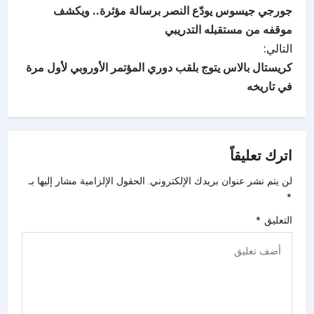
جورجي جيسوس يودّع النصر برسالة مؤثرة.. ويكشف
موقفه من مستقبله التدريبي
التالي:
كريستال بالاس يتوج بلقب دوري المؤتمر الأوروبي لأول مرة
في تاريخه
اترك تعليقاً
لن يتم نشر عنوان بريدك الإلكتروني.
الحقول الإلزامية مشار إليها بـ
*
التعليق
*