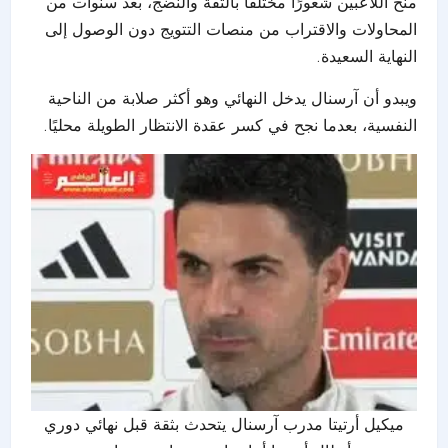
منح اللاعبين شعورًا مختلفًا بالثقة والنضج، بعد سنوات من
المحاولات والاقتراب من منصات التتويج دون الوصول إلى
النهاية السعيدة.
ويبدو أن آرسنال يدخل النهائي وهو أكثر صلابة من الناحية
النفسية، بعدما نجح في كسر عقدة الانتظار الطويلة محليًا.
ميكيل أرتيتا مدرب آرسنال يتحدث بثقة قبل نهائي دوري