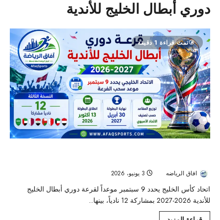
دوري أبطال الخليج للأندية
تمت قراءة 1 دقيقة
قرعة دوري أبطال الخليج للأندية 2026-2027 في سبتمبر.. مشاركة
موسعة و12 نادياً في النسخة الثالثة
افاق الرياضه
3 يونيو، 2026
219
اتحاد كأس الخليج يحدد 9 سبتمبر موعداً لقرعة دوري أبطال الخليج
للأندية 2026-2027 بمشاركة 12 نادياً، بينها...
قراءة المزيد