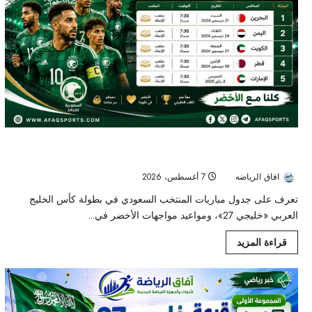
الأخضر يبدأ مشواره في «خليجي 27».. تعرف على جدول مباريات
المنتخب السعودي
افاق الرياضه
7 أغسطس، 2026
2
تعرف على جدول مباريات المنتخب السعودي في بطولة كأس الخليج
العربي «خليجي 27»، ومواعيد مواجهات الأخضر في...
قراءة المزيد