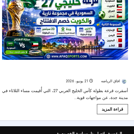
قرعة خليجي 27 تشعل المنافسة.. السعودية في مجموعة نارية والكويت
خصم الافتتاح
افاق الرياضه
21 يونيو، 2026
48
أسفرت قرعة بطولة كأس الخليج العربي 27، التي أُقيمت مساء الثلاثاء في
مدينة جدة، عن مواجهات قوية...
قراءة المزيد
الرئيسية
اتصل بنا
سياسة الخصوصية