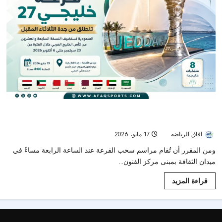
قرعة “خليجي 27” تنطلق من جدة الثلاثاء المقبل وسط ترقب جماهيري
واسع
افاق الرياضه
17 مايو، 2026
44
ومن المقرر أن تُقام مراسم سحب القرعة عند الساعة الرابعة مساءً في
ميدان الثقافة بمبنى مركز الفنون...
قراءة المزيد