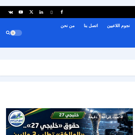
نجوم اللاعبين
اتصل بنا
من نحن
تمت قراءة 1 دقيقة