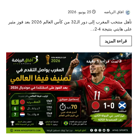
ويبلغ دور الـ32
افاق الرياضه
25 يونيو، 2026
28
تأهل منتخب المغرب إلى دور الـ32 من كأس العالم 2026 بعد فوز مثير
على هايتي بنتيجة 4-2،...
قراءة المزيد
تمت قراءة 1 دقيقة