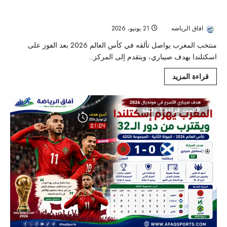
كأس العالم 2026 : المغرب يقفز إلى المركز الخامس عالميًا بعد فوزه
على اسكتلندا
افاق الرياضه
21 يونيو، 2026
75
منتخب المغرب يواصل تألقه في كأس العالم 2026 بعد الفوز على
اسكتلندا بهدف صيباري، ويتقدم إلى المركز...
قراءة المزيد
تمت قراءة 1 دقيقة