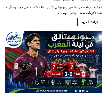
المغرب يواجه فرنسا في ربع نهائي كأس العالم 2026 في مواجهة ثأرية
تعيد ذكريات نصف نهائي مونديال...
قراءة المزيد
تمت قراءة 1 دقيقة
بونو يحرس إنجاز المغرب أمام كندا.. ثالث أعلى تقييم وشباك نظيفة
تقود الأسود إلى ربع النهائي