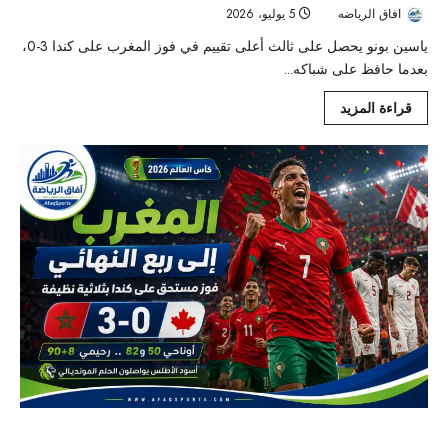
افاق الرياضه
5 يوليو، 2026
41
ياسين بونو يحصل على ثالث أعلى تقييم في فوز المغرب على كندا 3-0،
بعدما حافظ على شباكه...
قراءة المزيد
المنتخب المغربي يواصل تألقه في كأس العالم 2026: رحلة إلى ربع