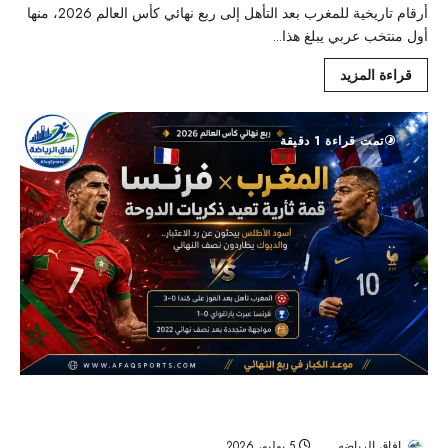
أرقام تاريخية للمغرب بعد التأهل إلى ربع نهائي كأس العالم 2026، منها
أول منتخب عربي يبلغ هذا...
قراءة المزيد
تمت قراءة 1 دقيقة
المغرب وفرنسا.. قمة ثأرية في ربع نهائي كأس العالم 2026 تعيد ذاكرة
الدوحة
افاق الرياضه
5 يوليو، 2026
38