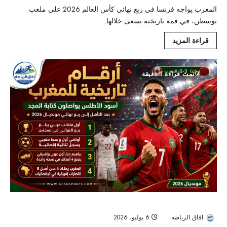
المغرب يواجه فرنسا في ربع نهائي كأس العالم 2026 على ملعب
بوسطن، في قمة تاريخية يسعى خلالها...
قراءة المزيد
تمت قراءة 1 دقيقة
أرقام تاريخية للمغرب بعد التأهل إلى ربع نهائي كأس العالم 2026
افاق الرياضه
6 يوليو، 2026
54