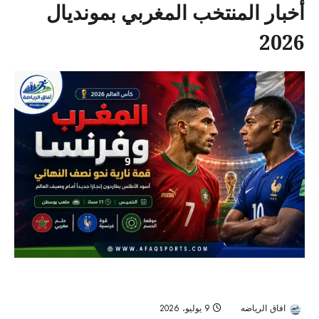
أخبار المنتخب المغربي بمونديال
2026
المغرب وفرنسا في قمة نارية.. أسود الأطلس يطاردون نصف النهائي
أمام وصيف العالم
افاق الرياضه
9 يوليو، 2026
26