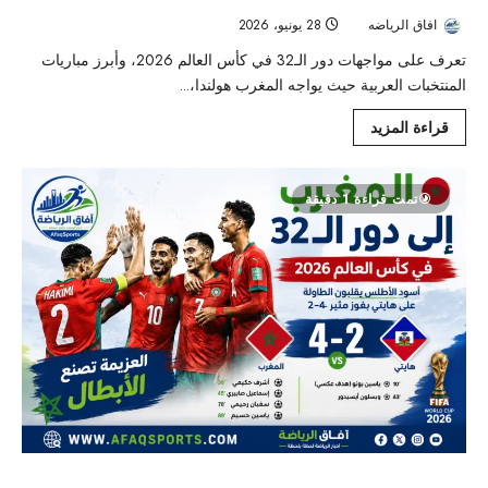
افاق الرياضه
28 يونيو، 2026
31
تعرف على مواجهات دور الـ32 في كأس العالم 2026، وأبرز مباريات
المنتخبات العربية حيث يواجه المغرب هولندا،...
قراءة المزيد
تمت قراءة 1 دقيقة
كأس العالم 2026 : المغرب يقلب الطاولة على هايتي برباعية مثيرة