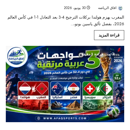
كأس العالم 2026:المغرب يتجاوز هولندا بركلات الترجيح ويواصل حلمه
افاق الرياضه
30 يونيو، 2026
28
المغرب يهزم هولندا بركلات الترجيح 4-3 بعد التعادل 1-1 في كأس العالم
2026، بفضل تألق ياسين بونو،...
قراءة المزيد
تمت قراءة 1 دقيقة
كأس العالم 2026 :3مواجهات عربية مرتقبة في دور الـ32