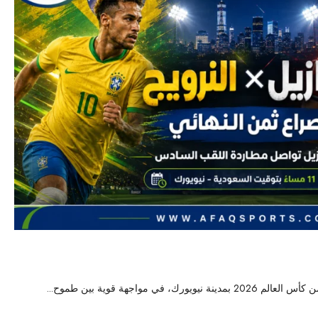
السادس أمام عقدة تاريخية
31