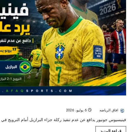
فينيسيوس يرد على انتقادات ركلة الجزاء بعد خروج البرازيل من مونديال 2026
افاق الرياضه
6 يوليو، 2026
35
فينيسيوس جونيور يدافع عن عدم تنفيذ ركلة جزاء البرازيل أمام النرويج في كأس العالم 2026
قراءة المزيد