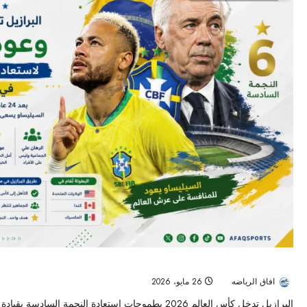
البرازيل تراهن على أنشيلوتي وعودة نيمار لاستعادة حلم النجمة السادسة في كأ
افاق الرياضه
26 مايو، 2026
47
البرازيل تدخل كأس العالم 2026 بطموحات استعادة النجمة الس