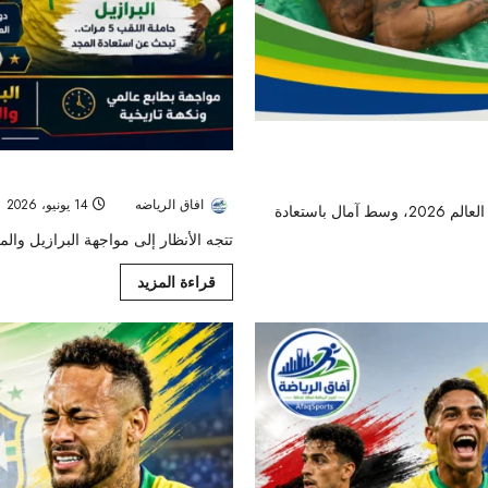
 العالم 2026
البرازيل والمغرب يشعلان أولى قمم كأس العالم 026
افاق الرياضه
14 يونيو، 2026
احتفى لاعبو المنتخب البرازيلي بعودة نيمار إلى التدريبات الجماعية في كأس العالم 2026، وسط آمال باستعادة
تتجه الأنظار إلى مواجهة البرازيل والمغرب في كأس العالم 2026 على
قراءة المزيد