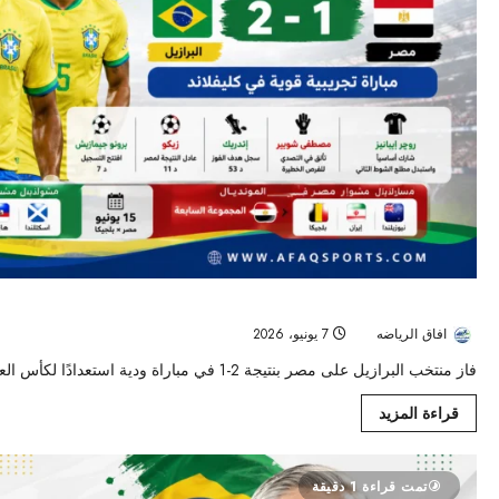
البرازيل تهزم مصر وديًا بثنائية وتؤكد جاهزيتها قبل كأس العالم 2026
افاق الرياضه
7 يونيو، 2026
49
فاز منتخب البرازيل على مصر بنتيجة 2-1 في مباراة ودية استعدادًا لكأس العالم 2026، وسط تألق إندريك...
قراءة المزيد
تمت قراءة 1 دقيقة