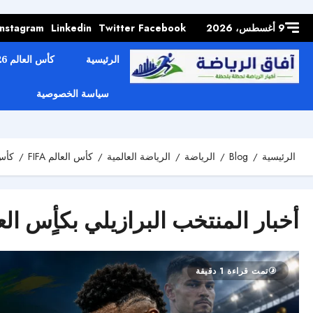
Skip to
content
9 أغسطس، 2026
Facebook
Twitter
Linkedin
Instagram
الرئيسية
كأس العالم 2026
سياسة الخصوصية
الرئيسية
Blog
الرياضة
الرياضة العالمية
كأس العالم FIFA
كأس ا
أخبار المنتخب البرازيلي بكأٍس العالم 
تمت قراءة 1 دقيقة