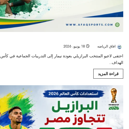
نيمار يعود إلى تدريبات البرازيل وسط احتفالية خاصة قبل مواجهة هايتي في كأس
افاق الرياضه
18 يونيو، 2026
29
الهداف...
قراءة المزيد