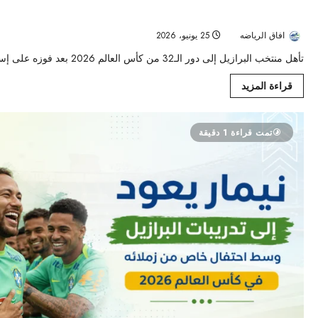
البرازيل تهزم إسكتلندا بثلاثية نظيفة وتتأهل إلى دور الـ32 متصدرة مجموعتها في كأس العالم 2026
افاق الرياضه
25 يونيو، 2026
25
تأهل منتخب البرازيل إلى دور الـ32 من كأس العالم 2026 بعد فوزه على إسكتلندا بنتيجة 3-0، ليتصدر...
قراءة المزيد
تمت قراءة 1 دقيقة