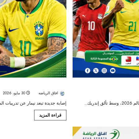
إصابة جديدة تضرب نيمار قبل الموندي
افاق الرياضه
30 مايو، 2026
إصابة جديدة تبعد نيمار عن تدريبات المنتخب البرازيلي قبل
قراءة المزيد