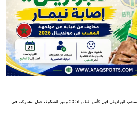
ال.. ومخاوف في البرازيل من غيابه عن مواجهة المغرب
44
 كأس العالم 2026 وتثير الشكوك حول مشاركته في...