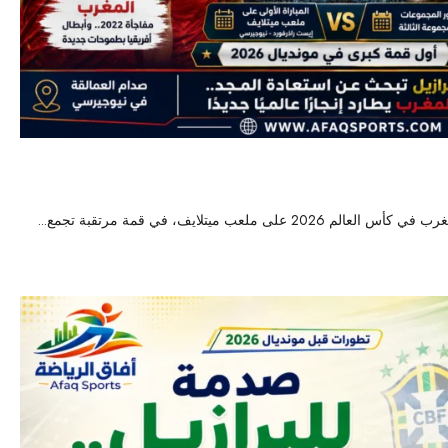
2 في نيوجيرسي
41
 ملعب ميتلايف، في قمة مرتقبة تجمع...