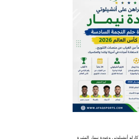
س العالم 2026
ادسة بقيادة كارلو أنشيلوتي وعودة نيمار المثيرة