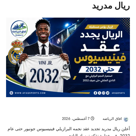
ريال مدريد
ريال مدريد يمدد عقد فينيسيوس حتى 2032 ويؤكد تمسكه بأحد أبرز
نجومه
افاق الرياضه
7 أغسطس، 2026
8
أعلن ريال مدريد تجديد عقد نجمه البرازيلي فينيسيوس جونيور حتى عام
2032، في خطوة تؤكد تمسك النادي...