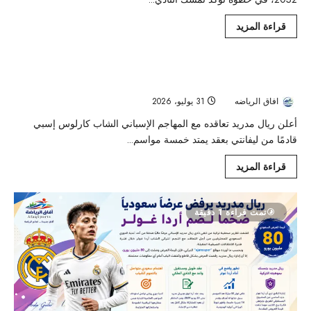
قراءة المزيد
ريال مدريد يضم كارلوس إسبي مقابل 25 مليون يورو ويؤمّن مهاجمه
تمت قراءة 1 دقيقة
حتى 2031
افاق الرياضه
31 يوليو، 2026
26
أعلن ريال مدريد تعاقده مع المهاجم الإسباني الشاب كارلوس إسبي
قادمًا من ليفانتي بعقد يمتد خمسة مواسم...
قراءة المزيد
تمت قراءة 1 دقيقة