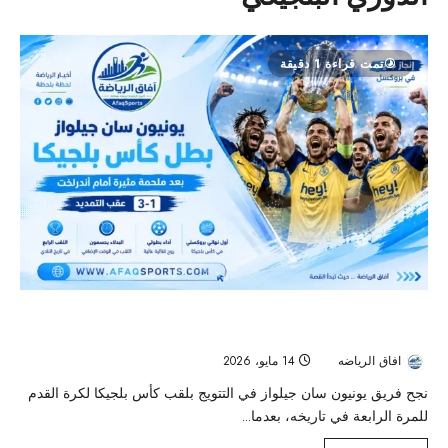
تمت قراءة 1 دقيقة
يونيون سان جيلواز يتوج بكأس بلجيكا بعد ملحمة أمام أندرلخت في
نهائي تاريخي
افاق الرياضه
14 مايو، 2026
45
نجح فريق يونيون سان جيلواز في التتويج بلقب كأس بلجيكا لكرة القدم
للمرة الرابعة في تاريخه، بعدما...