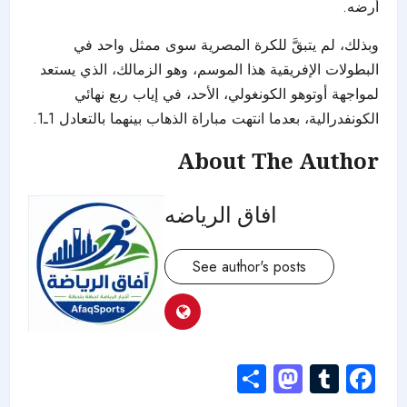
أرضه.
وبذلك، لم يتبقَّ للكرة المصرية سوى ممثل واحد في
البطولات الإفريقية هذا الموسم، وهو الزمالك، الذي يستعد
لمواجهة أوتوهو الكونغولي، الأحد، في إياب ربع نهائي
الكونفدرالية، بعدما انتهت مباراة الذهاب بينهما بالتعادل 1ـ1.
About The Author
افاق الرياضه
See author's posts
Mastodon
Share
Tumblr
Facebook