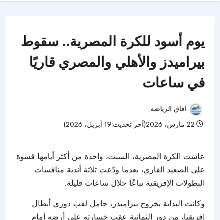
يوم أسود للكرة المصرية.. سقوط
بيراميدز والأهلي والمصري قاريًا
في ساعات
افاق الرياضه
22 مارس، 2026(آخر تحديث:19 أبريل، 2026)
56 مشاهدات
عاشت الكرة المصرية، السبت، واحدة من أكثر أيامها قسوة
على الصعيد القاري، بعدما ودّعت ثلاثة أندية منافسات
البطولات الإفريقية تباعًا خلال ساعات قليلة.
وكانت البداية بخروج بيراميدز، حامل لقب دوري أبطال
إفريقيا، من دور الثمانية عقب خسارته على أرضه أمام