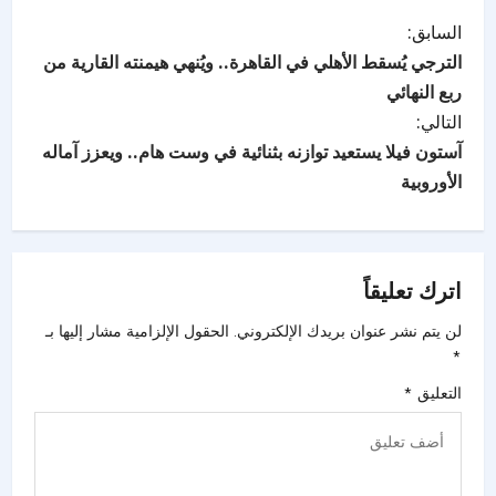
السابق:
الترجي يُسقط الأهلي في القاهرة.. ويُنهي هيمنته القارية من
ربع النهائي
التالي:
آستون فيلا يستعيد توازنه بثنائية في وست هام.. ويعزز آماله
الأوروبية
اترك تعليقاً
لن يتم نشر عنوان بريدك الإلكتروني.
الحقول الإلزامية مشار إليها بـ
*
التعليق
*