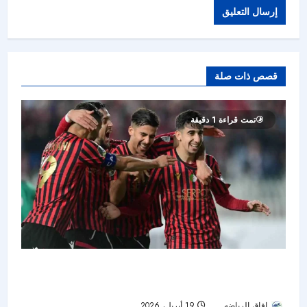
قصص ذات صلة
تمت قراءة 1 دقيقة
اتحاد العاصمة يعبر إلى نصف النهائي ويقلب الطاولة
على مانيما يونيون
افاق الرياضه
19 أبريل، 2026
57