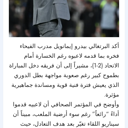
أكد البرتغالي بيدرو إيمانويل مدرب الفيحاء
فخره بما قدمه لاعبوه رغم الخسارة أمام
الاتحاد (2-1)، مشيراً إلى أن فريقه دخل المباراة
بطموح كبير رغم صعوبة مواجهة بطل الدوري
الذي يعيش فترة فنية قوية ومساندة جماهيرية
مؤثرة.
وأوضح في المؤتمر الصحافي أن لاعبيه قدموا
أداءً “رائعاً” رغم سوء أرضية الملعب، مبيناً أن
سيناريو اللقاء تغيّر بعد هدف التعادل، حيث