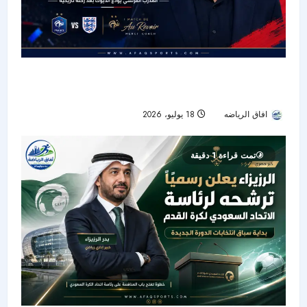
وداع هادئ بعد 14 عامًا.. ديشامب: لن يبكي أحد في
مباراتي الأخيرة
افاق الرياضه
18 يوليو، 2026
18
تمت قراءة 1 دقيقة