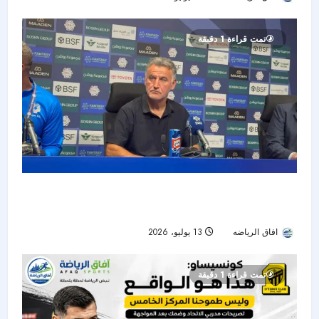
تمت قراءة 1 دقيقة
غالتير بعد خسارة نيوم أمام الهلال: الفوارق الفنية
حسمت اللقاء
افاق الرياضه
13 يوليو، 2026
53
تمت قراءة 1 دقيقة