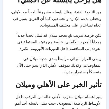
من الناحية الفنية، يمتلك يايسله مشروعاً ناجحاً مع الأهلي،
ويحظى بدعم الإدارة والجماهير، كما أن الفريق يسير في
اتجاه تصاعدي على مختلف المستويات.
لكن فرصة تدريب نادٍ بحجم ميلان قد تمثل تحدياً جديداً
وجذاباً للمدرب الألماني، خاصة مع رغبته المحتملة في
العودة إلى المنافسة داخل الدوريات الأوروبية الكبرى.
ويبقى القرار النهائي مرتبطاً بمدى جدية ميلان في
المفاوضات، وكذلك بموقف الأهلي الذي يبدو حتى الآن
متمسكاً باستمرار مدربه.
تأثير الخبر على الأهلي وميلان
يثير اهتمام ميلان بمدرب الأهلي حالة من الترقب داخل
الأوساط الرياضية السعودية، حيث يمثل يايسله أحد أهم