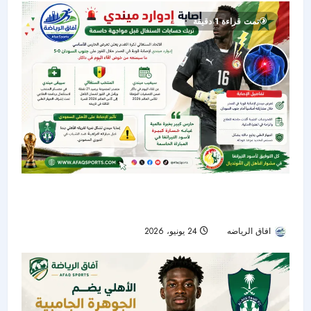
تمت قراءة 1 دقيقة
ضربة موجعة للسنغال.. إصابة إدوارد ميندي تحرم
أسود التيرانغا من حارسهم الأساسي
افاق الرياضه
24 يونيو، 2026
31