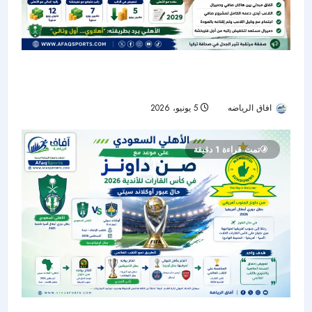
دميرال يقترب من فنربخشة؟ تقارير تركية تكشف
تفاصيل مثيرة حول مستقبل مدافع الأهلي
افاق الرياضه
5 يونيو، 2026
101
تمت قراءة 1 دقيقة