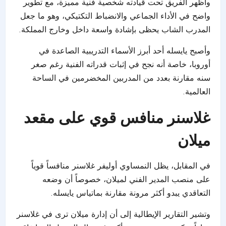
وأظهر الفريق تحت قيادته شخصية فنية مميزة، مع تطوير
واضح في الأداء الجماعي والانضباط التكتيكي، وهو ما جعل
المدرب الشاب يحظى بإشادة واسعة داخل وخارج المملكة.
وأصبح يايسله أحد أبرز الأسماء التدريبية الصاعدة في
أوروبا، خاصة أنه نجح في إثبات قدراته الفنية رغم صغر
سنه مقارنة بعدد من المدربين المخضرمين في الساحة
العالمية.
غلاسنر منافس قوي على مقعد
ميلان
في المقابل، يظل النمساوي أوليفر غلاسنر منافساً قوياً
على منصب المدير الفني لميلان، خصوصاً أن وضعه
التعاقدي يبدو أكثر مرونة مقارنة بماتياس يايسله.
وتشير التقارير الإيطالية إلى أن إدارة ميلان ترى في غلاسنر