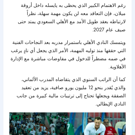
رغم الاهتمام الكبير الذي يحظى به يايسله داخل أروقة
ميلان
، فإن التعاقد معه لن يكون مهمة سهلة، نظراً
لارتباطه بعقد طويل الأمد مع الأهلي السعودي يمتد حتى
صيف عام 2027.
ويتمسك النادي الأهلي باستمرار مدربه بعد النجاحات الفنية
التي حققها منذ توليه المهمة، الأمر الذي يجعل أي نادٍ يرغب
في ضمه مضطراً للدخول في مفاوضات مباشرة مع الإدارة
الأهلاوية.
كما أن الراتب السنوي الذي يتقاضاه المدرب الألماني،
والذي يُقدر بنحو 12 مليون يورو صافية، يزيد من تعقيد
الصفقة ويجعلها تحتاج إلى ترتيبات مالية كبيرة من جانب
النادي الإيطالي.