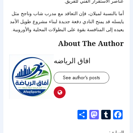
عناصر الاستقرار الفني للفريق.
أما بالنسبة لميلان، فإن التعاقد مع مدرب شاب وناجح مثل
يايسله قد يمنح النادي دفعة جديدة لبناء مشروع طويل الأمد
يعيده إلى المنافسة بقوة على البطولات المحلية والأوروبية.
About The Author
افاق الرياضه
See author's posts
Mastodon
Share
Tumblr
Facebook
السابق: