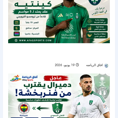
الأهلي يعلن التعاقد مع الجامبي أبو بكر سيدي كينتيه
بعقد يمتد حتى 2031
افاق الرياضه
19 يونيو، 2026
32